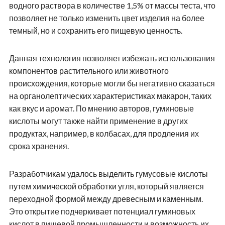
водного раствора в количестве 1,5% от массы теста, что
позволяет не только изменить цвет изделия на более
темный, но и сохранить его пищевую ценность.
Данная технология позволяет избежать использования
компонентов растительного или животного
происхождения, которые могли бы негативно сказаться
на органолептических характеристиках макарон, таких
как вкус и аромат. По мнению авторов, гуминовые
кислоты могут также найти применение в других
продуктах, например, в колбасах, для продления их
срока хранения.
Разработчикам удалось выделить гумусовые кислоты
путем химической обработки угля, который является
переходной формой между древесным и каменным.
Это открытие подчеркивает потенциал гуминовых
кислот в пищевой промышленности и возможность их