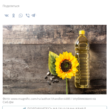
Поделиться
Фото: www.magnific.com/ru/author/chandlervid85 / опубликовано на
Сиб.фм
ПОДПИШИТЕСЬ НА TELEGRAM-КАНАЛ