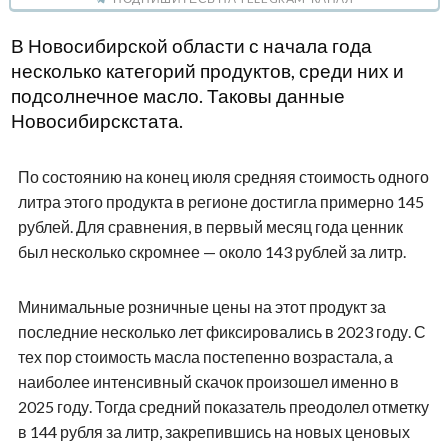
В Новосибирской области с начала года
несколько категорий продуктов, среди них и
подсолнечное масло. Таковы данные
Новосибирскстата.
По состоянию на конец июля средняя стоимость одного
литра этого продукта в регионе достигла примерно 145
рублей. Для сравнения, в первый месяц года ценник
был несколько скромнее — около 143 рублей за литр.
Минимальные розничные цены на этот продукт за
последние несколько лет фиксировались в 2023 году. С
тех пор стоимость масла постепенно возрастала, а
наиболее интенсивный скачок произошел именно в
2025 году. Тогда средний показатель преодолел отметку
в 144 рубля за литр, закрепившись на новых ценовых