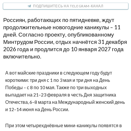
ПОДПИШИТЕСЬ НА TELEGRAM-КАНАЛ
Россиян, работающих по пятидневке, ждут
продолжительные новогодние каникулы – 11
дней. Согласно проекту, опубликованному
Минтрудом России, отдых начнётся 31 декабря
2026 года и продлится до 10 января 2027 года
включительно.
А вот майские праздники в следующем году будут
короткими: три дня с 1 по 3 мая и три дня на День
Победы – с 8 по 10 мая. Также по три выходных
выпадает на 21–23 февраля в честь Дня защитника
Отечества, 6–8 марта на Международный женский день
и 12–14 июня на День России.
При этом четырехднёвные мини-каникулы появятся в