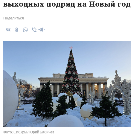
выходных подряд на Новый год
Поделиться
Фото: Сиб.фм / Юрий Бабичев