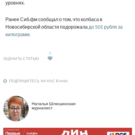
уровнях.
Ранее Сиб.фм сообщал о том, что колбаса в
Новосибирской области подорожала
до 501 рубля за
килограмм.
0
ОЦЕНИТЬ СТАТЬЮ
ПОДПИШИТЕСЬ НА НАС В MAX
Наталья Шлюшинская
журналист