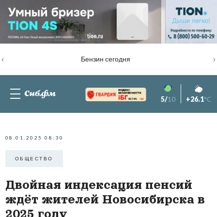
‹
›
Бензин сегодня
5/
10
+26.1
°C
82.76%
-1.2
08.01.2025 08:30
ОБЩЕСТВО
Двойная индексация пенсий
ждёт жителей Новосибирска в
2025 году