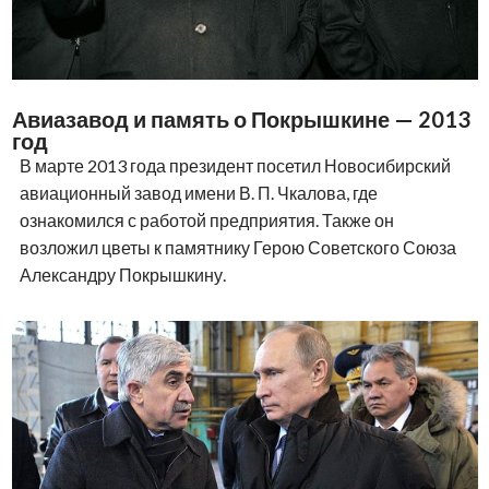
Авиазавод и память о Покрышкине — 2013
год
В марте 2013 года президент посетил Новосибирский
авиационный завод имени В. П. Чкалова, где
ознакомился с работой предприятия. Также он
возложил цветы к памятнику Герою Советского Союза
Александру Покрышкину.