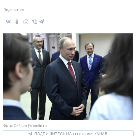
Поделиться
Фото: Сиб.фм | kremlin.ru
ПОДПИШИТЕСЬ НА TELEGRAM-КАНАЛ