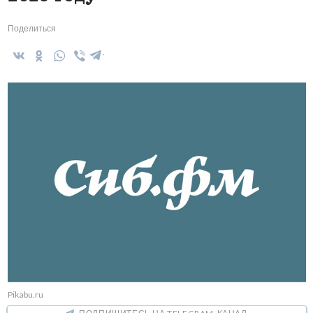
Поделиться
Pikabu.ru