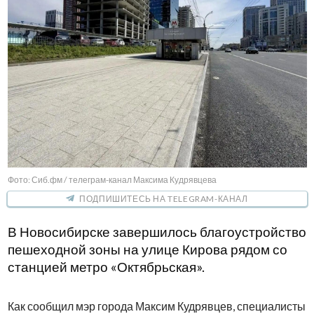
Фото: Сиб.фм / телеграм-канал Максима Кудрявцева
ПОДПИШИТЕСЬ НА TELEGRAM-КАНАЛ
В Новосибирске завершилось благоустройство
пешеходной зоны на улице Кирова рядом со
станцией метро «Октябрьская».
Как сообщил мэр города Максим Кудрявцев, специалисты