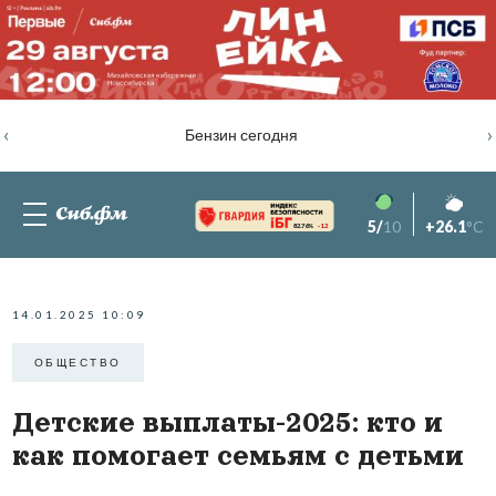
‹
›
Бензин сегодня
5/
10
+26.1
°C
82.76%
-1.2
14.01.2025 10:09
ОБЩЕСТВО
Детские выплаты-2025: кто и
как помогает семьям с детьми