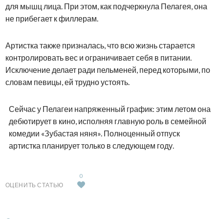
для мышц лица. При этом, как подчеркнула Пелагея, она
не прибегает к филлерам.
Артистка также призналась, что всю жизнь старается
контролировать вес и ограничивает себя в питании.
Исключение делает ради пельменей, перед которыми, по
словам певицы, ей трудно устоять.
Сейчас у Пелагеи напряженный график: этим летом она
дебютирует в кино, исполняя главную роль в семейной
комедии «Зубастая няня». Полноценный отпуск
артистка планирует только в следующем году.
0
ОЦЕНИТЬ СТАТЬЮ