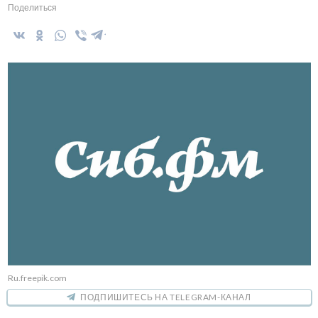
Поделиться
Ru.freepik.com
ПОДПИШИТЕСЬ НА TELEGRAM-КАНАЛ