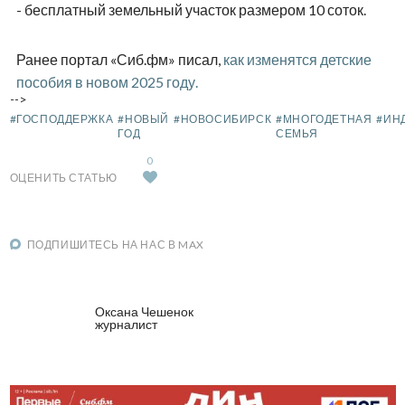
- бесплатный земельный участок размером 10 соток.
Ранее портал «Сиб.фм» писал,
как изменятся детские
пособия в новом 2025 году.
-->
#ГОСПОДДЕРЖКА
#НОВЫЙ
#НОВОСИБИРСК
#МНОГОДЕТНАЯ
#ИН
ГОД
СЕМЬЯ
0
ОЦЕНИТЬ СТАТЬЮ
ПОДПИШИТЕСЬ НА НАС В MAX
Оксана Чешенок
журналист