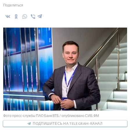
Поделиться
Фото пресс-службы ПАО Банк ВТБ / опубликовано СИБ.ФМ
ПОДПИШИТЕСЬ НА TELEGRAM-КАНАЛ