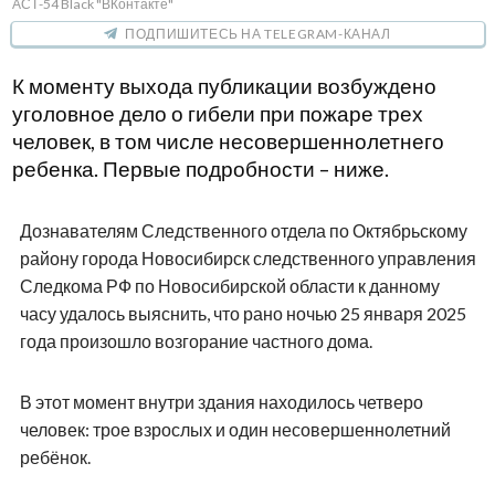
АСТ-54 Black "ВКонтакте"
ПОДПИШИТЕСЬ НА TELEGRAM-КАНАЛ
К моменту выхода публикации возбуждено
уголовное дело о гибели при пожаре трех
человек, в том числе несовершеннолетнего
ребенка. Первые подробности – ниже.
Дознавателям Следственного отдела по Октябрьскому
району города Новосибирск следственного управления
Следкома РФ по Новосибирской области к данному
часу удалось выяснить, что рано ночью 25 января 2025
года произошло возгорание частного дома.
В этот момент внутри здания находилось четверо
человек: трое взрослых и один несовершеннолетний
ребёнок.