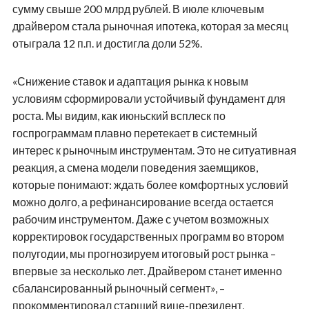
сумму свыше 200 млрд рублей. В июле ключевым
драйвером стала рыночная ипотека, которая за месяц
отыграла 12 п.п. и достигла доли 52%.
«Снижение ставок и адаптация рынка к новым
условиям сформировали устойчивый фундамент для
роста. Мы видим, как июньский всплеск по
госпрограммам плавно перетекает в системный
интерес к рыночным инструментам. Это не ситуативная
реакция, а смена модели поведения заемщиков,
которые понимают: ждать более комфортных условий
можно долго, а рефинансирование всегда остается
рабочим инструментом. Даже с учетом возможных
корректировок государственных программ во втором
полугодии, мы прогнозируем итоговый рост рынка –
впервые за несколько лет. Драйвером станет именно
сбалансированный рыночный сегмент», –
прокомментировал старший вице-президент,