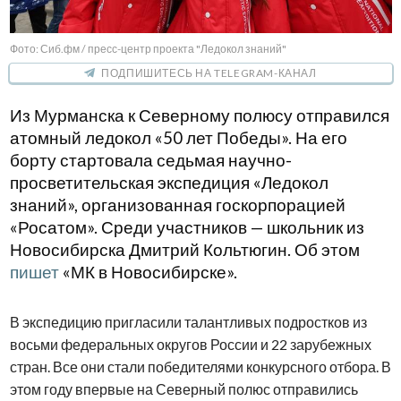
Фото: Сиб.фм / пресс-центр проекта "Ледокол знаний"
ПОДПИШИТЕСЬ НА TELEGRAM-КАНАЛ
Из Мурманска к Северному полюсу отправился
атомный ледокол «50 лет Победы». На его
борту стартовала седьмая научно-
просветительская экспедиция «Ледокол
знаний», организованная госкорпорацией
«Росатом». Среди участников — школьник из
Новосибирска Дмитрий Кольтюгин. Об этом
пишет
«МК в Новосибирске».
В экспедицию пригласили талантливых подростков из
восьми федеральных округов России и 22 зарубежных
стран. Все они стали победителями конкурсного отбора. В
этом году впервые на Северный полюс отправились