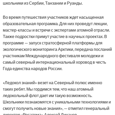
школьники из Сербии, Танзании и Руанды.
Во время путешествия участников ждет насыщенная
образовательная программа. Для них проведут лекции,
мастер-классы и встречи с экспертами атомной отрасли.
Также подростки примут участие в научных проектах. В
программе — запуск стратосферной платформы для
экологического мониторинга Арктики, передача посланий
участникам Международного фестиваля молодежи и
самый северный интернациональный хоровод в честь
Года единства народов России.
«Ледокол знаний» везет на Северный полюс именно
таких ребят. Мы гордимся тем, что наш атомный
ледокольный флот дает им такую возможность.
Школьники познакомятся с уникальными технологиями и
смогут получить новые знания», — отметил генеральный
директор «Росатома» Алексей Лихачев.