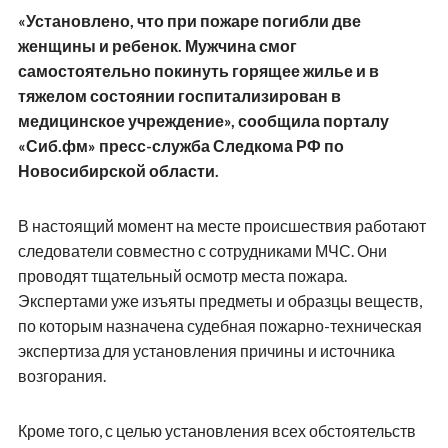
«Установлено, что при пожаре погибли две
женщины и ребенок. Мужчина смог
самостоятельно покинуть горящее жилье и в
тяжелом состоянии госпитализирован в
медицинское учреждение», сообщила порталу
«Сиб.фм» пресс-служба Следкома РФ по
Новосибирской области.
В настоящий момент на месте происшествия работают
следователи совместно с сотрудниками МЧС. Они
проводят тщательный осмотр места пожара.
Экспертами уже изъяты предметы и образцы веществ,
по которым назначена судебная пожарно-техническая
экспертиза для установления причины и источника
возгорания.
Кроме того, с целью установления всех обстоятельств