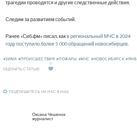
трагедии проводятся и другие следственные действия.
Следим за развитием событий.
Ранее «Сиб.фм» писал, как
в региональный МЧС в 2024
году поступило более 5 000 обращений новосибирцев.
#ЗИМА
#ПРОИСШЕСТВИЯ
#ПОЖАРЫ
#МЧС
#НОВОСИБИРСК
#ЯНВ
0
ОЦЕНИТЬ СТАТЬЮ
ПОДПИШИТЕСЬ НА НАС В MAX
Оксана Чешенок
журналист