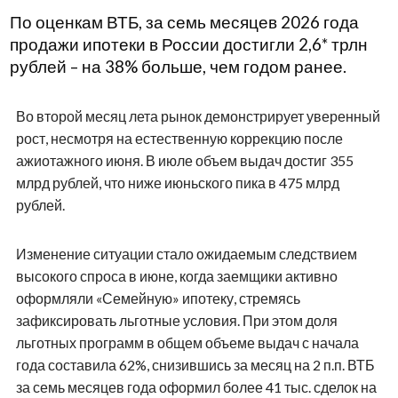
По оценкам ВТБ, за семь месяцев 2026 года
продажи ипотеки в России достигли 2,6* трлн
рублей – на 38% больше, чем годом ранее.
Во второй месяц лета рынок демонстрирует уверенный
рост, несмотря на естественную коррекцию после
ажиотажного июня. В июле объем выдач достиг 355
млрд рублей, что ниже июньского пика в 475 млрд
рублей.
Изменение ситуации стало ожидаемым следствием
высокого спроса в июне, когда заемщики активно
оформляли «Семейную» ипотеку, стремясь
зафиксировать льготные условия. При этом доля
льготных программ в общем объеме выдач с начала
года составила 62%, снизившись за месяц на 2 п.п. ВТБ
за семь месяцев года оформил более 41 тыс. сделок на