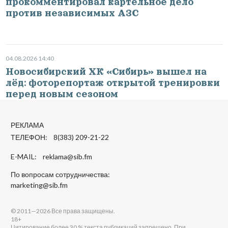
прокомментировал картельное дело
против независимых АЗС
04.08.2026 14:40
Новосибирский ХК «Сибирь» вышел на
лёд: фоторепортаж открытой тренировки
перед новым сезоном
РЕКЛАМА
ТЕЛЕФОН: 8(383) 209-21-22
E-MAIL:
reklama@sib.fm
По вопросам сотрудничества:
marketing@sib.fm
© 2011—2026 Все права защищены.
18+
Цитирование более 30 % текста публикаций запрещено. При