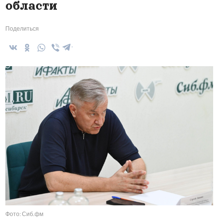
области
Поделиться
Фото: Сиб.фм