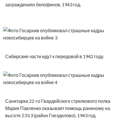
заграждениях белофинов, 1943 год.
Сибирские части идут к передовой в 1942 году.
Санитарка 22-го Гвардейского стрелкового полка
Мария Павленко оказывает помощь раненому на
высоте 233.3 (район Гнездилово). 1943 год.