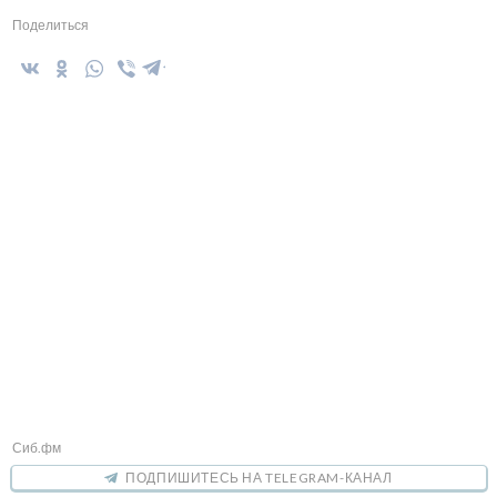
Поделиться
Сиб.фм
ПОДПИШИТЕСЬ НА TELEGRAM-КАНАЛ