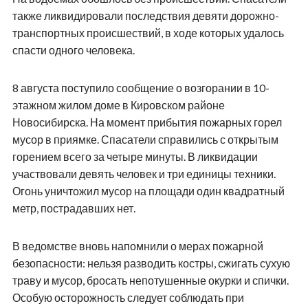
также ликвидировали последствия девяти дорожно-
транспортных происшествий, в ходе которых удалось
спасти одного человека.
8 августа поступило сообщение о возгорании в 10-
этажном жилом доме в Кировском районе
Новосибирска. На момент прибытия пожарных горел
мусор в приямке. Спасатели справились с открытым
горением всего за четыре минуты. В ликвидации
участвовали девять человек и три единицы техники.
Огонь уничтожил мусор на площади один квадратный
метр, пострадавших нет.
В ведомстве вновь напомнили о мерах пожарной
безопасности: нельзя разводить костры, сжигать сухую
траву и мусор, бросать непотушенные окурки и спички.
Особую осторожность следует соблюдать при