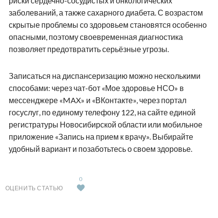
риски сердечно-сосудистых и онкологических
заболеваний, а также сахарного диабета. С возрастом
скрытые проблемы со здоровьем становятся особенно
опасными, поэтому своевременная диагностика
позволяет предотвратить серьёзные угрозы.
Записаться на диспансеризацию можно несколькими
способами: через чат-бот «Мое здоровье НСО» в
мессенджере «MAX» и «ВКонтакте», через портал
госуслуг, по единому телефону 122, на сайте единой
регистратуры Новосибирской области или мобильное
приложение «Запись на прием к врачу». Выбирайте
удобный вариант и позаботьтесь о своем здоровье.
0
ОЦЕНИТЬ СТАТЬЮ