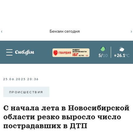
‹
›
Бензин сегодня
5/
10
+26.1
°C
82.76%
-1.2
25.06.2025 20:36
ПРОИCШЕСТВИЯ
С начала лета в Новосибирской
области резко выросло число
пострадавших в ДТП