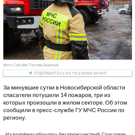
Фото: Сиб.фм / Густаво Зырянов
ПОДПИШИТЕСЬ НА TELEGRAM-КАНАЛ
За минувшие сутки в Новосибирской области
спасатели потушили 14 пожаров, три из
которых произошли в жилом секторе. Об этом
сообщили в пресс-службе ГУ МЧС России по
региону.
На водоёмах обошлось без происшествий. Спасатели