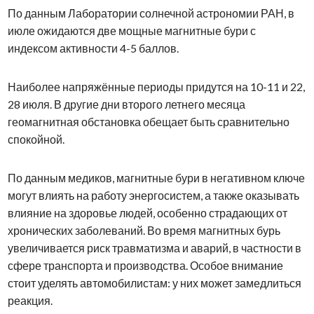
По данным Лаборатории солнечной астрономии РАН, в
июле ожидаются две мощные магнитные бури с
индексом активности 4-5 баллов.
Наиболее напряжённые периоды придутся на 10-11 и 22,
28 июля. В другие дни второго летнего месяца
геомагнитная обстановка обещает быть сравнительно
спокойной.
По данным медиков, магнитные бури в негативном ключе
могут влиять на работу энергосистем, а также оказывать
влияние на здоровье
людей, особенно страдающих от
хронических заболеваний. Во время магнитных бурь
увеличивается риск травматизма и аварий, в частности в
сфере
транспорта и производства. Особое внимание
стоит уделять автомобилистам: у них может замедлиться
реакция.