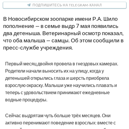
ПОДПИШИТЕСЬ НА TELEGRAM-КАНАЛ
В Новосибирском зоопарке имени Р.А. Шило
пополнение — в семье выдр 7 мая появились
два детеныша. Ветеринарный осмотр показал,
что оба малыша — самцы. Об этом сообщили в
пресс-службе учреждения.
Первый месяц двойня провела в гнездовых камерах.
Родители начали выносить их на улицу, когда у
детенышей открылись глаза и шерсть приобрела
взрослую окраску. Малыши уже научились плавать и
теперь с удовольствием принимают ежедневные
водные процедуры.
Сейчас выдрятам чуть больше трёх месяцев. Они
активно перенимают поведение взрослых: вместе с