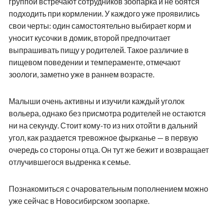
группой встречают сотрудников зоопарка и не боятся
подходить при кормлении. У каждого уже проявились
свои черты: один самостоятельно выбирает корм и
уносит кусочки в домик, второй предпочитает
выпрашивать пищу у родителей. Такое различие в
пищевом поведении и темпераменте, отмечают
зоологи, заметно уже в раннем возрасте.
Малыши очень активны и изучили каждый уголок
вольера, однако без присмотра родителей не остаются
ни на секунду. Стоит кому-то из них отойти в дальний
угол, как раздается тревожное фырканье — в первую
очередь со стороны отца. Он тут же бежит и возвращает
отлучившегося выдренка к семье.
Познакомиться с очаровательным пополнением можно
уже сейчас в Новосибирском зоопарке.