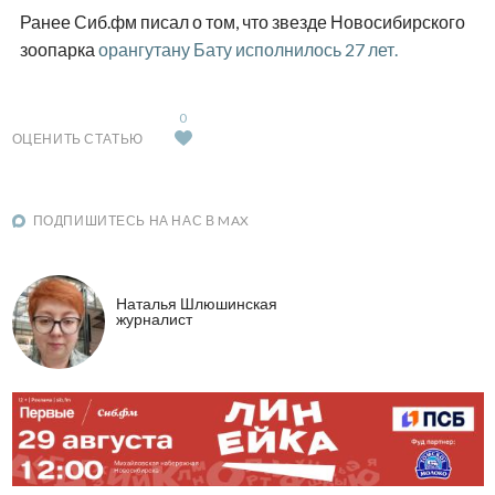
Ранее Сиб.фм писал о том, что звезде Новосибирского
зоопарка
орангутану Бату исполнилось 27 лет.
0
ОЦЕНИТЬ СТАТЬЮ
ПОДПИШИТЕСЬ НА НАС В MAX
Наталья Шлюшинская
журналист