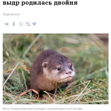
выдр родилась двойня
Поделиться
Фото: Новосибирский зоопарк / опубликовано на Сиб.фм