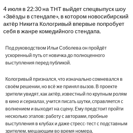
4 июля в 22:30 на ТНТ выйдет спецвыпуск шоу
«Звёзды в стендапе», в котором новосибирский
актёр Никита Кологривый впервые попробует
себя в жанре комедийного стендапа.
Под руководством Ильи Соболева он пройдёт
ускоренный путь от новичка до полноценного
выступления перед публикой.
Кологривый признался, что изначально сомневался в
своём решении, но всё же принял вызов. В проекте
зрители увидят, как актёр, известный по крупным ролям
в кино и сериалах, учится писать шутки, справляется с
волнением и выходит на сцену. Ему предстоит пройти
несколько этапов: работу с авторами, пробные
выступления в клубах и даже стресс-тест с подставным
зрителем, мешающим во время номера.