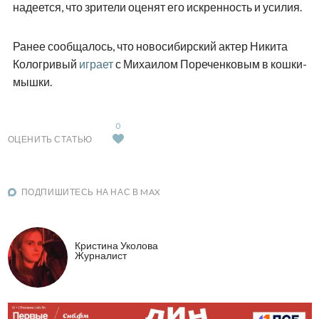
надеется, что зрители оценят его искренность и усилия.
Ранее сообщалось, что новосибирский актер Никита
Кологривый
играет
с Михаилом Пореченковым в кошки-
мышки.
0
ОЦЕНИТЬ СТАТЬЮ
ПОДПИШИТЕСЬ НА НАС В MAX
Кристина Уколова
Журналист