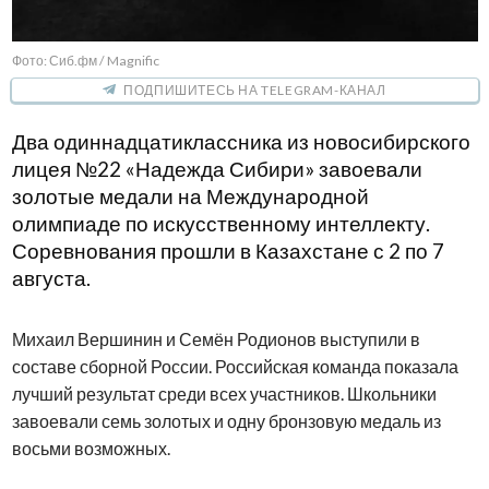
Фото: Сиб.фм / Magnific
ПОДПИШИТЕСЬ НА TELEGRAM-КАНАЛ
Два одиннадцатиклассника из новосибирского
лицея №22 «Надежда Сибири» завоевали
золотые медали на Международной
олимпиаде по искусственному интеллекту.
Соревнования прошли в Казахстане с 2 по 7
августа.
Михаил Вершинин и Семён Родионов выступили в
составе сборной России. Российская команда показала
лучший результат среди всех участников. Школьники
завоевали семь золотых и одну бронзовую медаль из
восьми возможных.