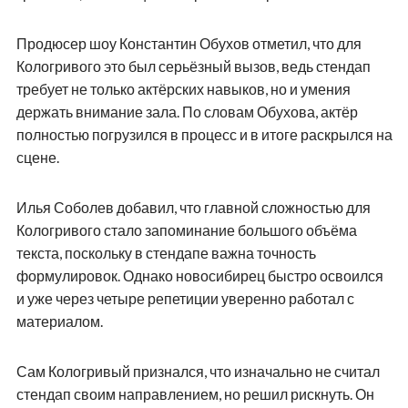
Продюсер шоу Константин Обухов отметил, что для
Кологривого это был серьёзный вызов, ведь стендап
требует не только актёрских навыков, но и умения
держать внимание зала. По словам Обухова, актёр
полностью погрузился в процесс и в итоге раскрылся на
сцене.
Илья Соболев добавил, что главной сложностью для
Кологривого стало запоминание большого объёма
текста, поскольку в стендапе важна точность
формулировок. Однако новосибирец быстро освоился
и уже через четыре репетиции уверенно работал с
материалом.
Сам Кологривый признался, что изначально не считал
стендап своим направлением, но решил рискнуть. Он