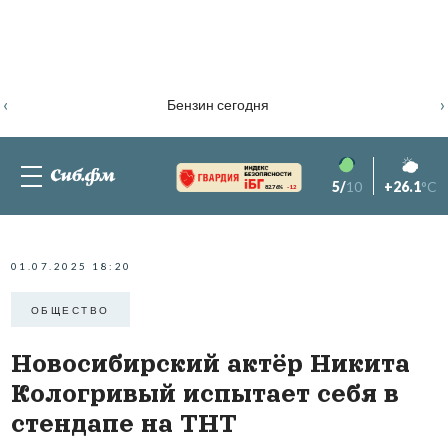
‹
›
Бензин сегодня
5/
10
+26.1
°C
82.76%
-1.2
01.07.2025 18:20
ОБЩЕСТВО
Новосибирский актёр Никита
Кологривый испытает себя в
стендапе на ТНТ