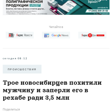
Читайте в
сегодня 08:12
ПРОИCШЕСТВИЯ
Трое новосибирцев похитили
мужчину и заперли его в
рехабе ради 3,5 млн
Поделиться