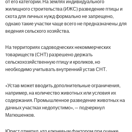
от его категории. На землях индивидуального
жилищного строительства (ИЖС) разведение птицы и
скота для личных нужд формально не запрещено,
однако такие участки чаще всего не предназначены для
ведения сельского хозяйства.
На территориях садоводческих некоммерческих
товариществ (СНТ) разрешено держать
сельскохозяйственную птицу и кроликов, но
необходимо учитывать внутренний устав СНТ.
«Устав может вводить дополнительные ограничения,
например, на количество животных или условия их
содержания. Промышленное разведение животных на
дачных участках недопустимо», — подчеркнул
Матюшенков.
Юрист отметил, что ключевым фактором при оценке