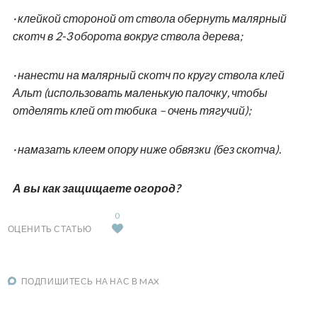
· клейкой стороной от ствола обернуть малярный
скотч в 2-3 оборота вокруг ствола дерева;
· нанести на малярный скотч по кругу ствола клей
Альт (использовать маленькую палочку, чтобы
отделять клей от тюбика – очень тягучий);
· намазать клеем опору ниже обвязки (без скотча).
А вы как защищаете огород?
0
ОЦЕНИТЬ СТАТЬЮ
ПОДПИШИТЕСЬ НА НАС В MAX