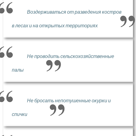
Воздерживаться от разведения костров
в лесах и на открытых территориях
Не проводить сельскохозяйственные
палы
Не бросать непотушенные окурки и
спички