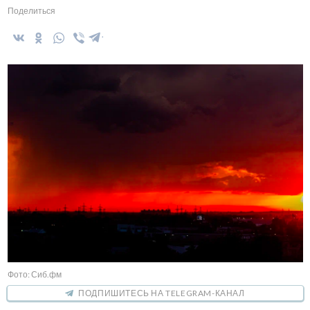
Поделиться
Фото: Сиб.фм
ПОДПИШИТЕСЬ НА TELEGRAM-КАНАЛ