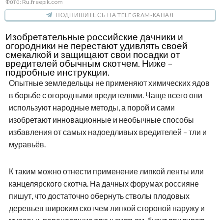
Фото: Ru.freepik.com
ПОДПИШИТЕСЬ НА TELEGRAM-КАНАЛ
Изобретательные российские дачники и
огородники не перестают удивлять своей
смекалкой и защищают свои посадки от
вредителей обычным скотчем. Ниже –
подробные инструкции.
Опытные земледельцы не применяют химических ядов
в борьбе с огородными вредителями. Чаще всего они
используют народные методы, а порой и сами
изобретают инновационные и необычные способы
избавления от самых надоедливых вредителей – тли и
муравьёв.
К таким можно отнести применение липкой ленты или
канцелярского скотча. На дачных форумах россияне
пишут, что достаточно обернуть стволы плодовых
деревьев широким скотчем липкой стороной наружу и