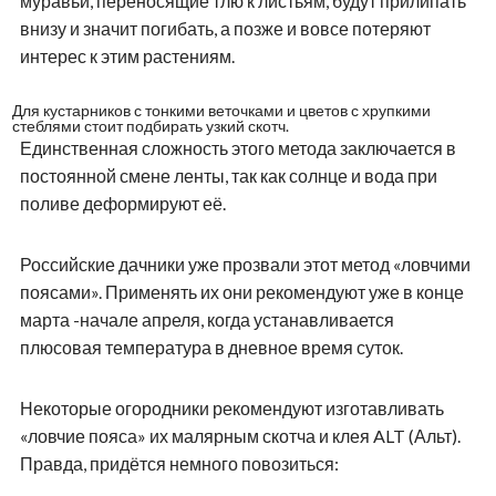
муравьи, переносящие тлю к листьям, будут прилипать
внизу и значит погибать, а позже и вовсе потеряют
интерес к этим растениям.
Для кустарников с тонкими веточками и цветов с хрупкими
стеблями стоит подбирать узкий скотч.
Единственная сложность этого метода заключается в
постоянной смене ленты, так как солнце и вода при
поливе деформируют её.
Российские дачники уже прозвали этот метод «ловчими
поясами». Применять их они рекомендуют уже в конце
марта -начале апреля, когда устанавливается
плюсовая температура в дневное время суток.
Некоторые огородники рекомендуют изготавливать
«ловчие пояса» их малярным скотча и клея ALT (Альт).
Правда, придётся немного повозиться: