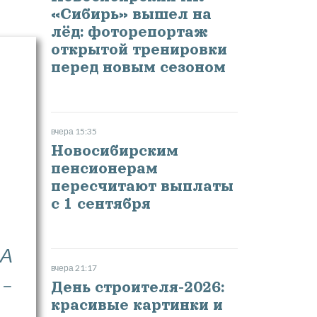
«Сибирь» вышел на
лёд: фоторепортаж
открытой тренировки
перед новым сезоном
вчера 15:35
Новосибирским
пенсионерам
пересчитают выплаты
с 1 сентября
 А
вчера 21:17
 –
День строителя-2026:
красивые картинки и