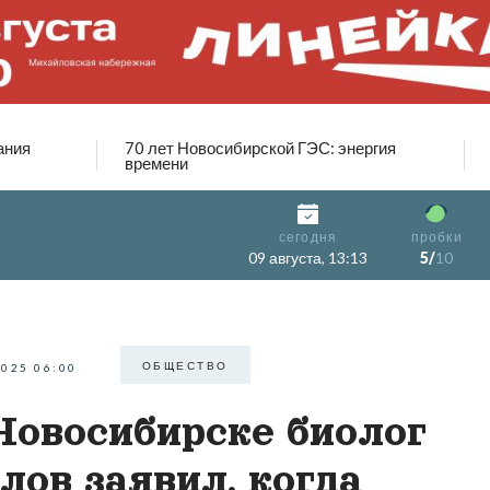
ания
70 лет Новосибирской ГЭС: энергия
времени
сегодня
пробки
09 августа, 13:13
5/
10
ОБЩЕСТВО
2025 06:00
Новосибирске биолог
лов заявил, когда