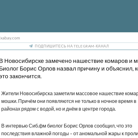
ixabay.com
ПОДПИШИТЕСЬ НА TELEGRAM-КАНАЛ
В Новосибирске замечено нашествие комаров и м
Биолог Борис Орлов назвал причину и объяснил, к
это закончится.
Жители Новосибирска заметили массовое нашествие комар
мошки. Причём они появляются не только в ночное время в
районах рядом с водой, но и днём в центре города.
В интервью Сиб.фм биолог Борис Орлов сообщил, что это
последствия влажной погоды – от аномальной жары к про