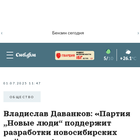
‹
›
Бензин сегодня
5/
10
+26.1
°C
82.76%
-1.2
01.07.2025 11:47
ОБЩЕСТВО
Владислав Даванков: «Партия
„Новые люди“ поддержит
разработки новосибирских