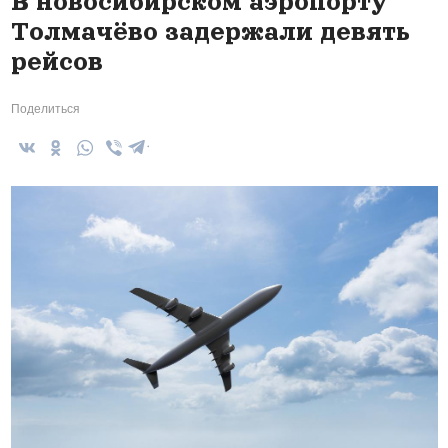
В новосибирском аэропорту
Толмачёво задержали девять
рейсов
Поделиться