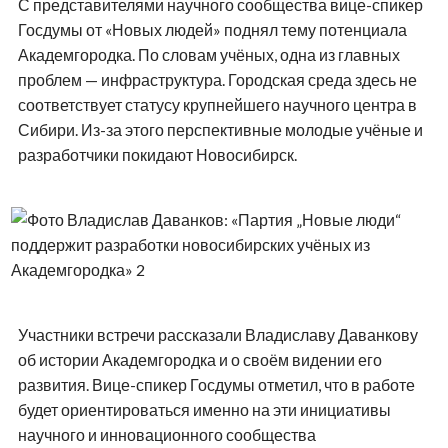
С представителями научного сообщества вице-спикер
Госдумы от «Новых людей» поднял тему потенциала
Академгородка. По словам учёных, одна из главных
проблем — инфраструктура. Городская среда здесь не
соответствует статусу крупнейшего научного центра в
Сибири. Из-за этого перспективные молодые учёные и
разработчики покидают Новосибирск.
Участники встречи рассказали Владиславу Даванкову
об истории Академгородка и о своём видении его
развития. Вице-спикер Госдумы отметил, что в работе
будет ориентироваться именно на эти инициативы
научного и инновационного сообщества