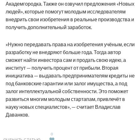
Академгородка. Также он озвучил предложения «Новых
людей», которые помогут молодым исследователям
внедрить свои изобретения в реальные производства и
получить дополнительный заработок.
«Нужно передавать права на изобретения учёным, если
разработку не внедряют больше года. Тогда автор
сможет найти инвестора сам и продать свою идею, а
институт — получить процент от прибыли. Вторая
инициатива — выдавать предпринимателям кредиты не
под банковские гарантии или залог имущества, а под
залог интеллектуальной собственности. Это поможет
развиться многим молодым стартапам, привлечёт в
науку новых специалистов», — считает Владислав
Даванков.
0
ОЦЕНИТЬ СТАТЬЮ