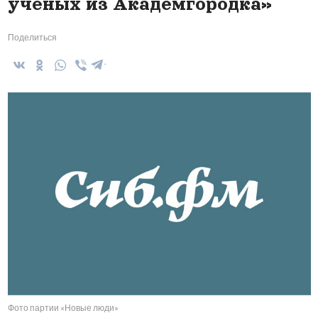
учёных из Академгородка»
Поделиться
Фото партии «Новые люди»