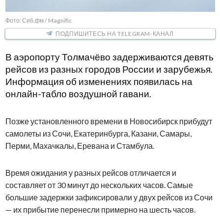
Фото: Сиб.фм / Magnific
ПОДПИШИТЕСЬ НА TELEGRAM-КАНАЛ
В аэропорту Толмачёво задерживаются девять
рейсов из разных городов России и зарубежья.
Информация об изменениях появилась на
онлайн-табло воздушной гавани.
Позже установленного времени в Новосибирск прибудут
самолеты из Сочи, Екатеринбурга, Казани, Самары,
Перми, Махачкалы, Еревана и Стамбула.
Время ожидания у разных рейсов отличается и
составляет от 30 минут до нескольких часов. Самые
большие задержки зафиксировали у двух рейсов из Сочи
— их прибытие перенесли примерно на шесть часов.