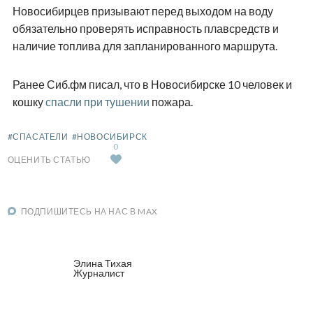
Новосибирцев призывают перед выходом на воду
обязательно проверять исправность плавсредств и
наличие топлива для запланированного маршрута.
Ранее Сиб.фм писал, что в Новосибирске 10 человек и
кошку
спасли при тушении
пожара.
#СПАСАТЕЛИ
#НОВОСИБИРСК
0
ОЦЕНИТЬ СТАТЬЮ
ПОДПИШИТЕСЬ НА НАС В MAX
Элина Тихая
Журналист