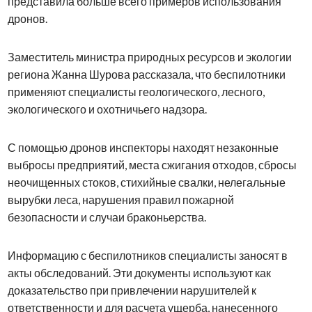
представила больше всего примеров использования
дронов.
Заместитель министра природных ресурсов и экологии
региона Жанна Шурова рассказала, что беспилотники
применяют специалисты геологического, лесного,
экологического и охотничьего надзора.
С помощью дронов инспекторы находят незаконные
выбросы предприятий, места сжигания отходов, сбросы
неочищенных стоков, стихийные свалки, нелегальные
вырубки леса, нарушения правил пожарной
безопасности и случаи браконьерства.
Информацию с беспилотников специалисты заносят в
акты обследований. Эти документы используют как
доказательство при привлечении нарушителей к
ответственности и для расчета ущерба, нанесенного