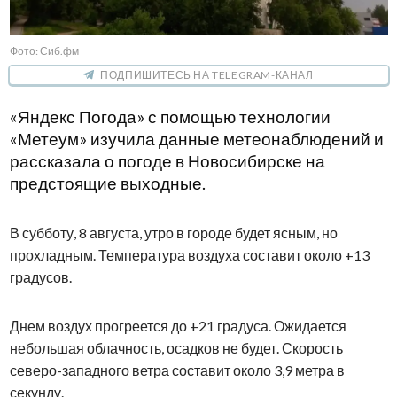
Фото: Сиб.фм
ПОДПИШИТЕСЬ НА TELEGRAM-КАНАЛ
«Яндекс Погода» с помощью технологии
«Метеум» изучила данные метеонаблюдений и
рассказала о погоде в Новосибирске на
предстоящие выходные.
В субботу, 8 августа, утро в городе будет ясным, но
прохладным. Температура воздуха составит около +13
градусов.
Днем воздух прогреется до +21 градуса. Ожидается
небольшая облачность, осадков не будет. Скорость
северо-западного ветра составит около 3,9 метра в
секунду.