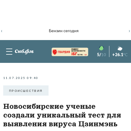
‹
›
Бензин сегодня
5/
10
+26.1
°C
82.76%
-1.2
11.07.2025 09:40
ПРОИCШЕСТВИЯ
Новосибирские ученые
создали уникальный тест для
выявления вируса Цзинмэнь