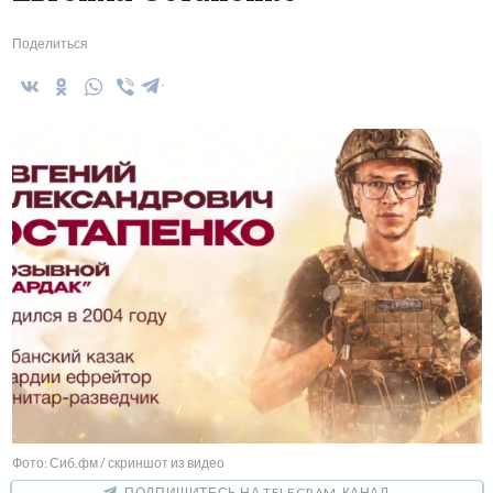
Поделиться
Фото: Сиб.фм / скриншот из видео
ПОДПИШИТЕСЬ НА TELEGRAM-КАНАЛ