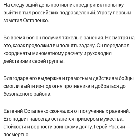
На следующий день противник предпринял попытку
выйти в тыл российских подразделений. Угрозу первым
заметил Остапенко.
Во время боя он получил тяжелые ранения. Несмотря на
это, казак продолжил выполнять задачу. Он передавал
координаты минометному расчету и руководил
действиями своей группы.
Благодаря его выдержке и грамотным действиям бойцы
смогли выйти из-под огня противника и добраться до
безопасного района.
Евгений Остапенко скончался от полученных ранений.
Его подвиг навсегда останется примером мужества,
стойкости и верности воинскому долгу. Герой России —
посмертно.