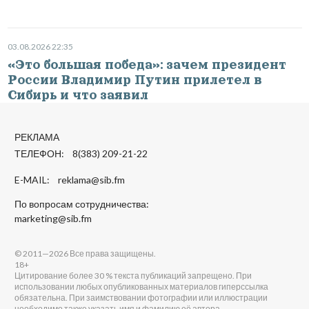
03.08.2026 22:35
«Это большая победа»: зачем президент
России Владимир Путин прилетел в
Сибирь и что заявил
РЕКЛАМА
ТЕЛЕФОН: 8(383) 209-21-22
E-MAIL:
reklama@sib.fm
По вопросам сотрудничества:
marketing@sib.fm
© 2011—2026 Все права защищены.
18+
Цитирование более 30 % текста публикаций запрещено. При
использовании любых опубликованных материалов гиперссылка
обязательна. При заимствовании фотографии или иллюстрации
необходимо также указать имя и фамилию её автора.