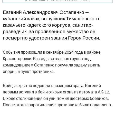
Евгений Александрович Остапенко —
кубанский казак, выпускник Тимашевского
казачьего кадетского корпуса, санитар-
разведчик. За проявленное мужество он
посмертно удостоен звания Героя России.
События произошли в сентябре 2024 года в районе
Красногоровки. Разведывательная группа под
командованием Остапенко получила задачу занять
опорный пункт противника.
Бойцы скрытно подошли к позициям врага. Евгений
первым вступил в бой и открыл огонь из автомата АК-12.
В ходе столкновения он уничтожил шестерых боевиков.
После этого сопротивление противника было подавлено.