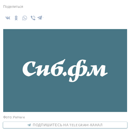
Поделиться
Фото: PxHere
ПОДПИШИТЕСЬ НА TELEGRAM-КАНАЛ