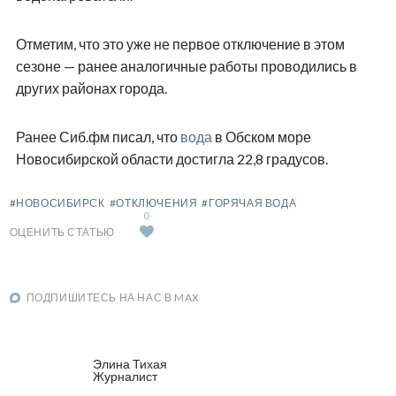
Отметим, что это уже не первое отключение в этом
сезоне — ранее аналогичные работы проводились в
других районах города.
Ранее Сиб.фм писал, что
вода
в Обском море
Новосибирской области достигла 22,8 градусов.
#НОВОСИБИРСК
#ОТКЛЮЧЕНИЯ
#ГОРЯЧАЯ ВОДА
0
ОЦЕНИТЬ СТАТЬЮ
ПОДПИШИТЕСЬ НА НАС В MAX
Элина Тихая
Журналист