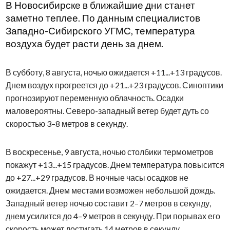
В Новосибирске в ближайшие дни станет
заметно теплее. По данным специалистов
Западно-Сибирского УГМС, температура
воздуха будет расти день за днем.
В субботу, 8 августа, ночью ожидается +11...+13 градусов.
Днем воздух прогреется до +21...+23 градусов. Синоптики
прогнозируют переменную облачность. Осадки
маловероятны. Северо-западный ветер будет дуть со
скоростью 3–8 метров в секунду.
В воскресенье, 9 августа, ночью столбики термометров
покажут +13...+15 градусов. Днем температура повысится
до +27...+29 градусов. В ночные часы осадков не
ожидается. Днем местами возможен небольшой дождь.
Западный ветер ночью составит 2–7 метров в секунду,
днем усилится до 4–9 метров в секунду. При порывах его
скорость может достигать 14 метров в секунду.