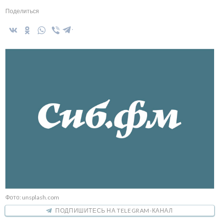
Поделиться
Фото: unsplash.com
ПОДПИШИТЕСЬ НА TELEGRAM-КАНАЛ