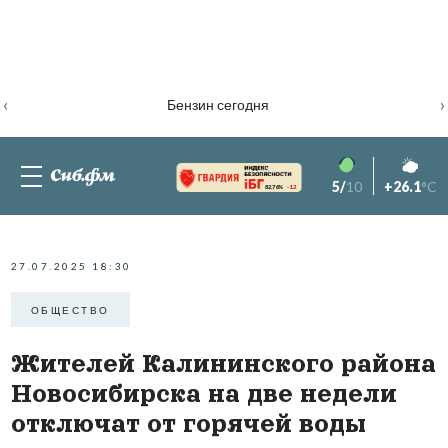
‹
›
Бензин сегодня
5/
10
+26.1
°C
82.76%
-1.2
27.07.2025 18:30
ОБЩЕСТВО
Жителей Калининского района
Новосибирска на две недели
отключат от горячей воды