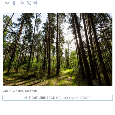
Фото: Сиб.фм / Magnific
ПОДПИШИТЕСЬ НА TELEGRAM-КАНАЛ