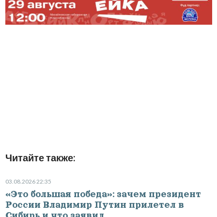
Читайте также:
03.08.2026 22:35
«Это большая победа»: зачем президент
России Владимир Путин прилетел в
Сибирь и что заявил