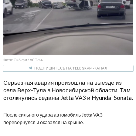
Фото: Сиб.фм / АСТ-54
ПОДПИШИТЕСЬ НА TELEGRAM-КАНАЛ
Серьезная авария произошла на выезде из
села Верх-Тула в Новосибирской области. Там
столкнулись седаны Jetta VA3 и Hyundai Sonata.
После сильного удара автомобиль Jetta VA3
перевернулся и оказался на крыше.