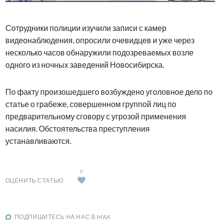
Сотрудники полиции изучили записи с камер
видеонаблюдения, опросили очевидцев и уже через
несколько часов обнаружили подозреваемых возле
одного из ночных заведений Новосибирска.
По факту произошедшего возбуждено уголовное дело по
статье о грабеже, совершенном группой лиц по
предварительному сговору с угрозой применения
насилия. Обстоятельства преступления
устанавливаются.
0
ОЦЕНИТЬ СТАТЬЮ
ПОДПИШИТЕСЬ НА НАС В MAX