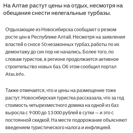
На Алтае растут цены на отдых, несмотря на
обещания снести нелегальные турбазы.
Отдыхающие из Новосибирска сообщают о резком
росте цен в Республике Алтай. Несмотря на заявления
властей о сносе 50 незаконных турбаз, работы по их
демонтажу до сих пор не начались. Более того, по
словам туристов, в регионе продолжается активное
строительство новых баз. Об этом сообщил портал
Atas.info.
Также отмечается, что и цены на размещение тоже
растут. Новосибирская туристка рассказала, что за год
стоимость четырехместного домика на одной из баз
выросла с 9 000 до 13 000 рублей в сутки — и это с
постоянной скидкой. На месте подорожание объясняют
введением туристического налога и инфляцией.