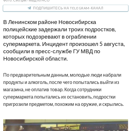
Фото: Сиб.фм / МВД по НСО
ПОДПИШИТЕСЬ НА TELEGRAM-КАНАЛ
В Ленинском районе Новосибирска
полицейские задержали троих подростков,
которых подозревают в ограблении
супермаркета. Инцидент произошел 5 августа,
сообщили в пресс-службе ГУ МВД по
Новосибирской области.
По предварительным данным, молодые люди набрали
продукты и алкоголь, после чего попытались выйти из
магазина, не оплатив товар. Когда сотрудники
супермаркета попытались их остановить, подростки
пригрозили предметом, похожим на оружие, и скрылись.