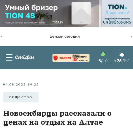
‹
›
Бензин сегодня
5/
10
+26.1
°C
82.76%
-1.2
04.08.2025 14:25
ОБЩЕСТВО
Новосибирцы рассказали о
ценах на отдых на Алтае