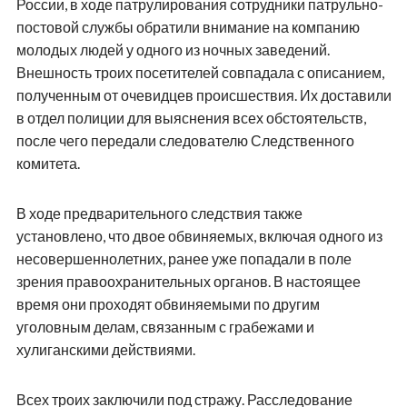
России, в ходе патрулирования сотрудники патрульно-
постовой службы обратили внимание на компанию
молодых людей у одного из ночных заведений.
Внешность троих посетителей совпадала с описанием,
полученным от очевидцев происшествия. Их доставили
в отдел полиции для выяснения всех обстоятельств,
после чего передали следователю Следственного
комитета.
В ходе предварительного следствия также
установлено, что двое обвиняемых, включая одного из
несовершеннолетних, ранее уже попадали в поле
зрения правоохранительных органов. В настоящее
время они проходят обвиняемыми по другим
уголовным делам, связанным с грабежами и
хулиганскими действиями.
Всех троих заключили под стражу. Расследование