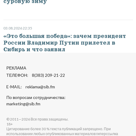
суровую зиму
03.08.2026 22:35
«Это большая победа»: зачем президент
России Владимир Путин прилетел в
Сибирь и что заявил
РЕКЛАМА
ТЕЛЕФОН: 8(383) 209-21-22
E-MAIL:
reklama@sib.fm
По вопросам сотрудничества:
marketing@sib.fm
© 2011—2026 Все права защищены.
18+
Цитирование более 30 % текста публикаций запрещено. При
использовании любых опубликованных материалов гиперссылка