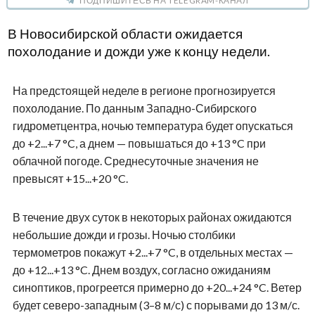
ПОДПИШИТЕСЬ НА TELEGRAM-КАНАЛ
В Новосибирской области ожидается
похолодание и дожди уже к концу недели.
На предстоящей неделе в регионе прогнозируется
похолодание. По данным Западно-Сибирского
гидрометцентра, ночью температура будет опускаться
до +2...+7 °C, а днем — повышаться до +13 °C при
облачной погоде. Среднесуточные значения не
превысят +15...+20 °C.
В течение двух суток в некоторых районах ожидаются
небольшие дожди и грозы. Ночью столбики
термометров покажут +2...+7 °C, в отдельных местах —
до +12...+13 °C. Днем воздух, согласно ожиданиям
синоптиков, прогреется примерно до +20...+24 °C. Ветер
будет северо-западным (3–8 м/с) с порывами до 13 м/с.