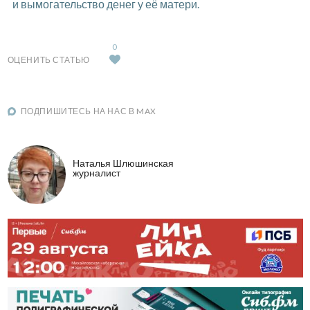
и вымогательство денег у её матери.
0
ОЦЕНИТЬ СТАТЬЮ
ПОДПИШИТЕСЬ НА НАС В MAX
Наталья Шлюшинская
журналист