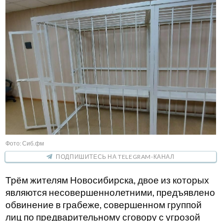
Фото: Сиб.фм
ПОДПИШИТЕСЬ НА TELEGRAM-КАНАЛ
Трём жителям Новосибирска, двое из которых
являются несовершеннолетними, предъявлено
обвинение в грабеже, совершенном группой
лиц по предварительному сговору с угрозой