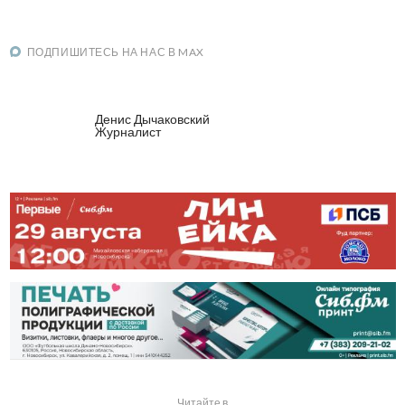
ПОДПИШИТЕСЬ НА НАС В MAX
Денис Дычаковский
Журналист
Читайте в