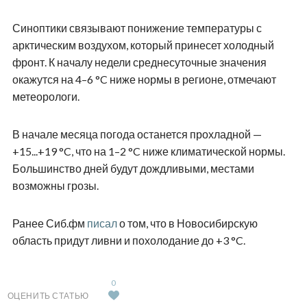
Синоптики связывают понижение температуры с
арктическим воздухом, который принесет холодный
фронт. К началу недели среднесуточные значения
окажутся на 4–6 °C ниже нормы в регионе, отмечают
метеорологи.
В начале месяца погода останется прохладной —
+15...+19 °C, что на 1–2 °C ниже климатической нормы.
Большинство дней будут дождливыми, местами
возможны грозы.
Ранее Сиб.фм
писал
о том, что в Новосибирскую
область придут ливни и похолодание до +3 °C.
0
ОЦЕНИТЬ СТАТЬЮ