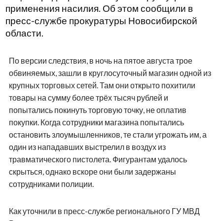
применения насилия. Об этом сообщили в
пресс-службе прокуратуры Новосибирской
области.
По версии следствия, в ночь на пятое августа трое
обвиняемых, зашли в круглосуточный магазин одной из
крупных торговых сетей. Там они открыто похитили
товары на сумму более трёх тысяч рублей и
попытались покинуть торговую точку, не оплатив
покупки. Когда сотрудники магазина попытались
остановить злоумышленников, те стали угрожать им, а
один из нападавших выстрелил в воздух из
травматического пистолета. Фигурантам удалось
скрыться, однако вскоре они были задержаны
сотрудниками полиции.
Как уточнили в пресс-службе регионального ГУ МВД