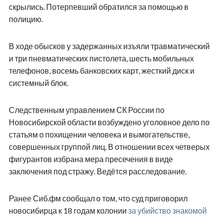
скрылись. Потерпевший обратился за помощью в
полицию.
В ходе обысков у задержанных изъяли травматический
и три пневматических пистолета, шесть мобильных
телефонов, восемь банковских карт, жесткий диск и
системный блок.
Следственным управлением СК России по
Новосибирской области возбуждено уголовное дело по
статьям о похищении человека и вымогательстве,
совершенных группой лиц. В отношении всех четверых
фигурантов избрана мера пресечения в виде
заключения под стражу. Ведётся расследование.
Ранее Сиб.фм сообщал о том, что суд приговорил
новосибирца к 18 годам колонии
за убийство знакомой