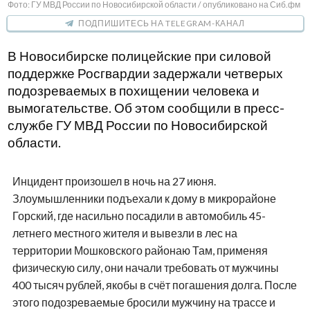
Фото: ГУ МВД России по Новосибирской области / опубликовано на Сиб.фм
ПОДПИШИТЕСЬ НА TELEGRAM-КАНАЛ
В Новосибирске полицейские при силовой
поддержке Росгвардии задержали четверых
подозреваемых в похищении человека и
вымогательстве. Об этом сообщили в пресс-
службе ГУ МВД России по Новосибирской
области.
Инцидент произошел в ночь на 27 июня.
Злоумышленники подъехали к дому в микрорайоне
Горский, где насильно посадили в автомобиль 45-
летнего местного жителя и вывезли в лес на
территории Мошковского районаю Там, применяя
физическую силу, они начали требовать от мужчины
400 тысяч рублей, якобы в счёт погашения долга. После
этого подозреваемые бросили мужчину на трассе и