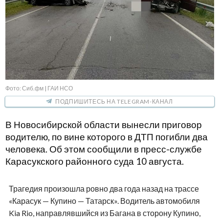
Фото: Сиб.фм | ГАИ НСО
ПОДПИШИТЕСЬ НА TELEGRAM-КАНАЛ
В Новосибирской области вынесли приговор
водителю, по вине которого в ДТП погибли два
человека. Об этом сообщили в пресс-службе
Карасукского районного суда 10 августа.
Трагедия произошла ровно два года назад на трассе
«Карасук — Купино — Татарск». Водитель автомобиля
Kia Rio, направлявшийся из Багана в сторону Купино,