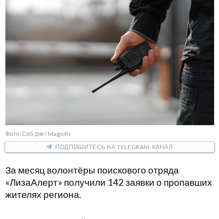
Фото: Сиб.фм / Magnific
ПОДПИШИТЕСЬ НА TELEGRAM-КАНАЛ
За месяц волонтёры поискового отряда
«ЛизаАлерт» получили 142 заявки о пропавших
жителях региона.