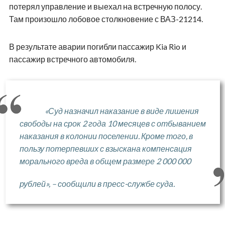
потерял управление и выехал на встречную полосу.
Там произошло лобовое столкновение с ВАЗ-21214.
В результате аварии погибли пассажир Kia Rio и
пассажир встречного автомобиля.
«Суд назначил наказание в виде лишения
свободы на срок 2 года 10 месяцев с отбыванием
наказания в колонии поселении. Кроме того, в
пользу потерпевших с взыскана компенсация
морального вреда в общем размере 2 000 000
рублей», – сообщили в пресс-службе суда.