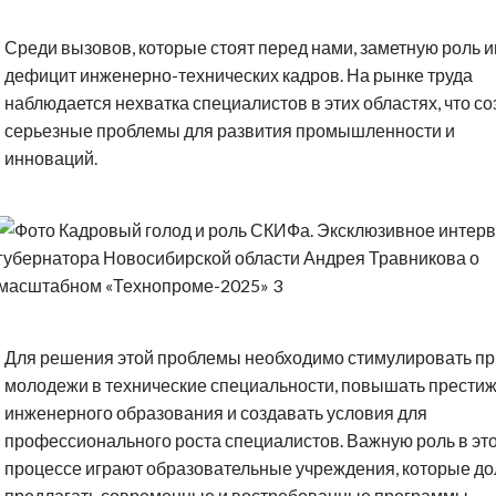
Среди вызовов, которые стоят перед нами, заметную роль и
дефицит инженерно-технических кадров. На рынке труда
наблюдается нехватка специалистов в этих областях, что со
серьезные проблемы для развития промышленности и
инноваций.
Для решения этой проблемы необходимо стимулировать пр
молодежи в технические специальности, повышать прести
инженерного образования и создавать условия для
профессионального роста специалистов. Важную роль в эт
процессе играют образовательные учреждения, которые д
предлагать современные и востребованные программы