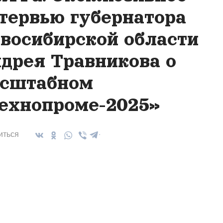
тервью губернатора
восибирской области
дрея Травникова о
сштабном
ехнопроме-2025»
иться