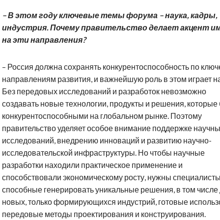
– В этом году ключевые темы форума – наука, кадры,
индустрия. Почему правительство делает акцент и
на эти направления?
– Россия должна сохранять конкурентоспособность по клю
направлениям развития, и важнейшую роль в этом играет на
Без передовых исследований и разработок невозможно
создавать новые технологии, продукты и решения, которые 
конкурентоспособными на глобальном рынке. Поэтому
правительство уделяет особое внимание поддержке научн
исследований, внедрению инноваций и развитию научно-
исследовательской инфраструктуры. Но чтобы научные
разработки находили практическое применение и
способствовали экономическому росту, нужны специалисты
способные генерировать уникальные решения, в том числе
новых, только формирующихся индустрий, готовые использ
передовые методы проектирования и конструирования.