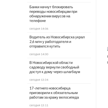
Банки начнут блокировать
переводы новосибирцам при
обнаружении вирусов на
телефоне
сегодня 14:06
Водитель из Новосибирска украл
2,6 млн у работодателя и
отправился кутить
сегодня 14:00
В Новосибирской области
садоводу вернули свободный
доступ к дому через шлагбаум
сегодня 13:34
17-летнего новосибирца
приговорили к обязательным
работам за кражу велосипеда
сегодня 13:11