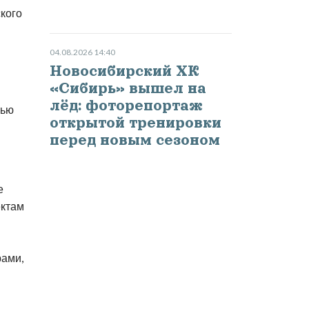
кого
04.08.2026 14:40
Новосибирский ХК
«Сибирь» вышел на
лёд: фоторепортаж
открытой тренировки
перед новым сезоном
е
ектам
ами,