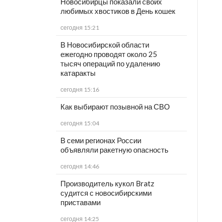
Новосибирцы показали своих
любимых хвостиков в День кошек
сегодня 15:21
В Новосибирской области
ежегодно проводят около 25
тысяч операций по удалению
катаракты
сегодня 15:16
Как выбирают позывной на СВО
сегодня 15:04
В семи регионах России
объявляли ракетную опасность
сегодня 14:46
Производитель кукол Bratz
судится с новосибирскими
приставами
сегодня 14:25