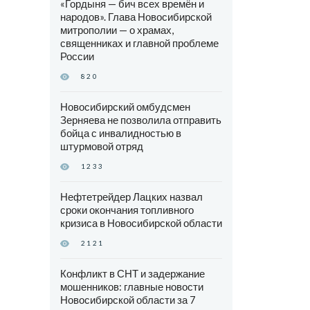
«Гордыня — бич всех времён и
народов». Глава Новосибирской
митрополии — о храмах,
священниках и главной проблеме
России
820
Новосибирский омбудсмен
Зерняева не позволила отправить
бойца с инвалидностью в
штурмовой отряд
1233
Нефтетрейдер Лацких назвал
сроки окончания топливного
кризиса в Новосибирской области
2121
Конфликт в СНТ и задержание
мошенников: главные новости
Новосибирской области за 7