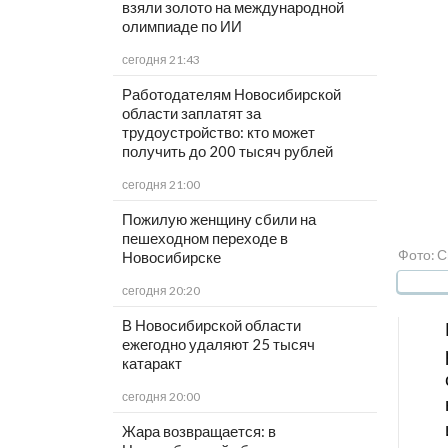
взяли золото на международной
олимпиаде по ИИ
сегодня 21:43
Работодателям Новосибирской
области заплатят за
трудоустройство: кто может
получить до 200 тысяч рублей
сегодня 21:00
Пожилую женщину сбили на
пешеходном переходе в
Фото: 
Новосибирске
сегодня 20:20
В Новосибирской области
ежегодно удаляют 25 тысяч
катаракт
сегодня 20:00
Жара возвращается: в