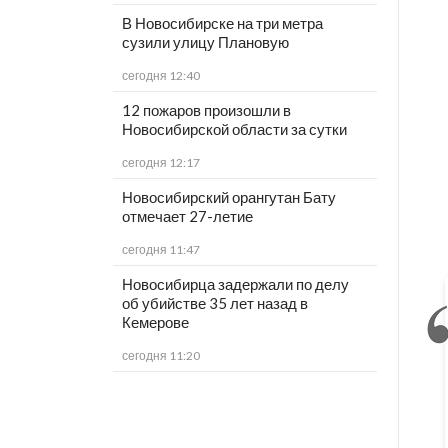
В Новосибирске на три метра
сузили улицу Плановую
сегодня 12:40
12 пожаров произошли в
Новосибирской области за сутки
сегодня 12:17
Новосибирский орангутан Бату
отмечает 27-летие
сегодня 11:47
Новосибирца задержали по делу
об убийстве 35 лет назад в
Кемерове
сегодня 11:20