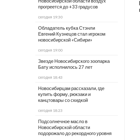
Новосибирской области воздух
прогреется до +33 градусов
сегодня 19:30
Обладатель кубка Стэнли
Евгений Кузнецов стал игроком
новосибирской «Сибири»
сегодня 19:00
Звезде Новосибирского зоопарка
Бату исполнилось 27 лет
сегодня 18:43
Новосибирцам рассказали, где
купить форму, рюкзаки и
канцтовары со скидкой
сегодня 18:23
Подсолнечное масло в
Новосибирской области
подорожало до рекордного уровня