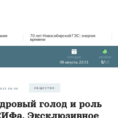
ания
70 лет Новосибирской ГЭС: энергия
времени
сегодня
пробки
08 августа, 23:51
5/
10
ОБЩЕСТВО
2025 08:00
дровый голод и роль
ИФа. Эксклюзивное