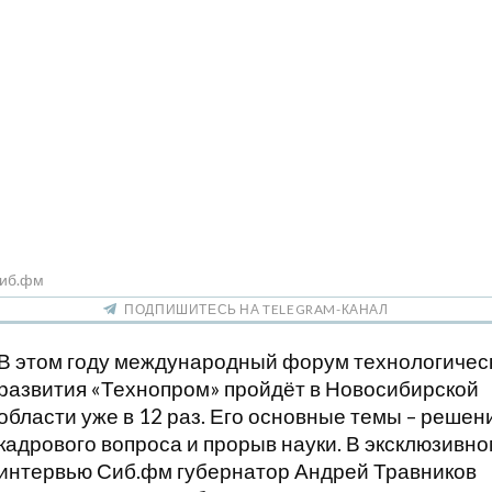
Сиб.фм
ПОДПИШИТЕСЬ НА TELEGRAM-КАНАЛ
В этом году международный форум технологичес
развития «Технопром» пройдёт в Новосибирской
области уже в 12 раз. Его основные темы – решен
кадрового вопроса и прорыв науки. В эксклюзивн
интервью Сиб.фм губернатор Андрей Травников