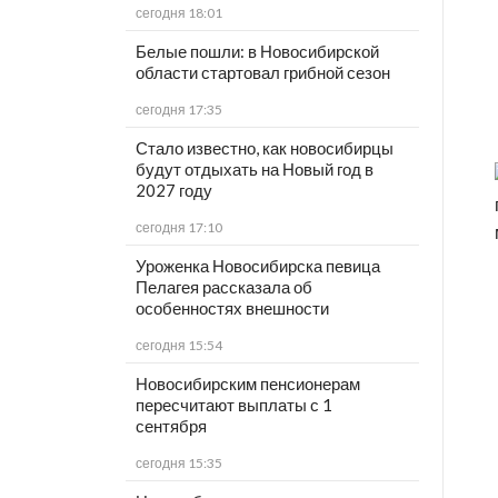
сегодня 18:01
Белые пошли: в Новосибирской
области стартовал грибной сезон
сегодня 17:35
Стало известно, как новосибирцы
будут отдыхать на Новый год в
2027 году
сегодня 17:10
Уроженка Новосибирска певица
Пелагея рассказала об
особенностях внешности
сегодня 15:54
Новосибирским пенсионерам
пересчитают выплаты с 1
сентября
сегодня 15:35