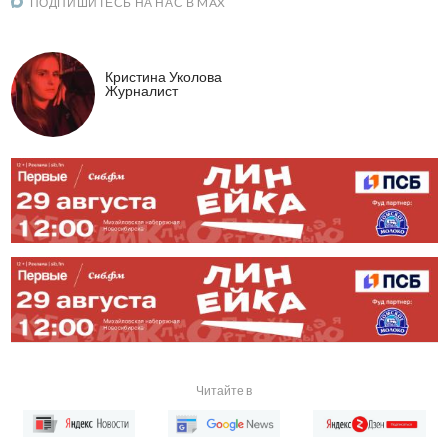
ПОДПИШИТЕСЬ НА НАС В MAX
Кристина Уколова
Журналист
Читайте в