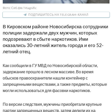
Фото: Сиб.фм / Magnific
ПОДПИШИТЕСЬ НА TELEGRAM-КАНАЛ
В Кировском районе Новосибирска сотрудники
полиции задержали двух мужчин, которых
подозревают в сбыте наркотиков. Ими
оказались 30-летний житель города и его 52-
летний отец.
Как сообщили в ГУ МВД по Новосибирской области,
задержание прошло в лесном массиве. Во время
обысков правоохранители нашли контейнер с
запрещенными веществами, а также предметы, которые
могли использоваться для фасовки наркотиков.
По версии следствия, мужчины приобретали крупные
партии запрещенных веществ, затем делили их на