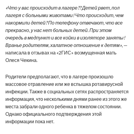
«Что у вас происходит в лагере?? Детей рвет, пол
лагеря с больными животами! Что происходит, чем
накормили детей? По телефону отвечают, что все
прекрасно, у нас нет больных детей. При этом
очередь в медпункт и все койки в изоляторе заняты!
Вранье родителям, халатное отношение к детям»
, —
написала в отзывах на «2ГИС» возмущенная мать
Олеся Чекина.
Родители предполагают, что в лагере произошло
массовое отравление или же вспышка ротавирусной
инфекции. Также в социальных сетях распространяетс
я
информация, что несколькими днями ранее из этого же
места забрали одного ребенка в тяжелом состоянии.
Однако официального подтверждения этой
информации пока нет.