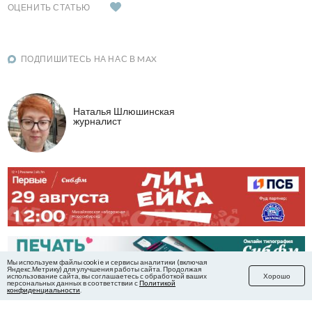
ОЦЕНИТЬ СТАТЬЮ
ПОДПИШИТЕСЬ НА НАС В MAX
Наталья Шлюшинская
журналист
Мы используем файлы cookie и сервисы аналитики (включая
Яндекс.Метрику) для улучшения работы сайта. Продолжая
использование сайта, вы соглашаетесь с обработкой ваших
Хорошо
персональных данных в соответствии с
Политикой
конфиденциальности
.