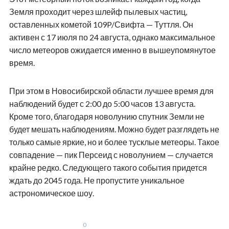
Земля проходит через шлейф пылевых частиц,
оставленных кометой 109P/Свифта — Туттля. Он
активен с 17 июля по 24 августа, однако максимальное
число метеоров ожидается именно в вышеупомянутое
время.
При этом в Новосибирской области лучшее время для
наблюдений будет с 2:00 до 5:00 часов 13 августа.
Кроме того, благодаря новолунию спутник Земли не
будет мешать наблюдениям. Можно будет разглядеть не
только самые яркие, но и более тусклые метеоры. Такое
совпадение — пик Персеид с новолунием — случается
крайне редко. Следующего такого события придется
ждать до 2045 года. Не пропустите уникальное
астрономическое шоу.
0