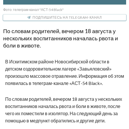
Фото: телеграм-канал "АСТ-54 Black"
ПОДПИШИТЕСЬ НА TELEGRAM-КАНАЛ
По словам родителей, вечером 18 августа у
нескольких воспитанников началась рвота и
боли в животе.
В Искитимском районе Новосибирской области в
детском оздоровительном лагере «Завьяловский»
произошло массовое отравление. Информация об этом
появилась в телеграм-канале «АСТ-54 Black».
По словам родителей, вечером 18 августа у нескольких
воспитанников началась рвота и боли в животе, после
чего их поместили в изолятор. На следующий день за
помощью в медпункт обратились и другие дети.