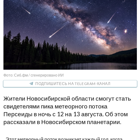
Фото: Сиб.фм / сгенерировано ИИ
ПОДПИШИТЕСЬ НА TELEGRAM-КАНАЛ
Жители Новосибирской области смогут стать
свидетелями пика метеорного потока
Персеиды в ночь с 12 на 13 августа. Об этом
рассказали в Новосибирском планетарии.
Этот метеорный поток возникает каждый год, когда