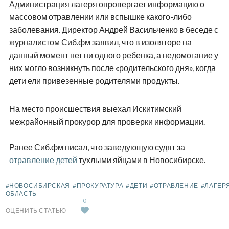
Администрация лагеря опровергает информацию о
массовом отравлении или вспышке какого-либо
заболевания. Директор Андрей Васильченко в беседе с
журналистом Сиб.фм заявил, что в изоляторе на
данный момент нет ни одного ребенка, а недомогание у
них могло возникнуть после «родительского дня», когда
дети ели привезенные родителями продукты.
На место происшествия выехал Искитимский
межрайонный прокурор для проверки информации.
Ранее Сиб.фм писал, что заведующую судят за
отравление детей
тухлыми яйцами в Новосибирске.
#НОВОСИБИРСКАЯ
#ПРОКУРАТУРА
#ДЕТИ
#ОТРАВЛЕНИЕ
#ЛАГЕР
ОБЛАСТЬ
0
ОЦЕНИТЬ СТАТЬЮ