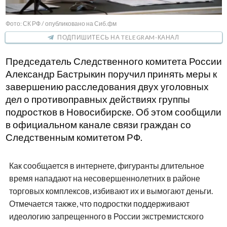
Фото: СК РФ / опубликовано на Сиб.фм
ПОДПИШИТЕСЬ НА TELEGRAM-КАНАЛ
Председатель Следственного комитета России
Александр Бастрыкин поручил принять меры к
завершению расследования двух уголовных
дел о противоправных действиях группы
подростков в Новосибирске. Об этом сообщили
в официальном канале связи граждан со
Следственным комитетом РФ.
Как сообщается в интернете, фигуранты длительное
время нападают на несовершеннолетних в районе
торговых комплексов, избивают их и вымогают деньги.
Отмечается также, что подростки поддерживают
идеологию запрещенного в России экстремистского