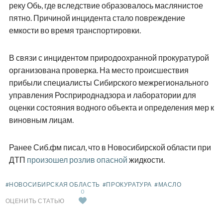
реку Обь, где вследствие образовалось маслянистое
пятно. Причиной инцидента стало повреждение
емкости во время транспортировки.
В связи с инцидентом природоохранной прокуратурой
организована проверка. На место происшествия
прибыли специалисты Сибирского межрегионального
управления Росприроднадзора и лаборатории для
оценки состояния водного объекта и определения мер к
виновным лицам.
Ранее Сиб.фм писал, что в Новосибирской области при
ДТП
произошел розлив опасной
жидкости.
#НОВОСИБИРСКАЯ ОБЛАСТЬ
#ПРОКУРАТУРА
#МАСЛО
0
ОЦЕНИТЬ СТАТЬЮ