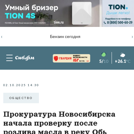
‹
›
Бензин сегодня
5/
10
+26.1
°C
82.76%
-1.2
02.10.2025 14:30
ОБЩЕСТВО
Прокуратура Новосибирска
начала проверку после
розлива масла в реку Обь