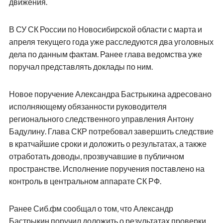
движения.
В СУ СК России по Новосибирской области с марта и
апреля текущего года уже расследуются два уголовных
дела по данным фактам. Ранее глава ведомства уже
поручал представлять доклады по ним.
Новое поручение Александра Бастрыкина адресовано
исполняющему обязанности руководителя
регионального следственного управления Антону
Бадулину. Глава СКР потребовал завершить следствие
в кратчайшие сроки и доложить о результатах, а также
отработать доводы, прозвучавшие в публичном
пространстве. Исполнение поручения поставлено на
контроль в центральном аппарате СК РФ.
Ранее Сиб.фм сообщал о том, что Александр
Бастрыкин поручил доложить о результатах проверки