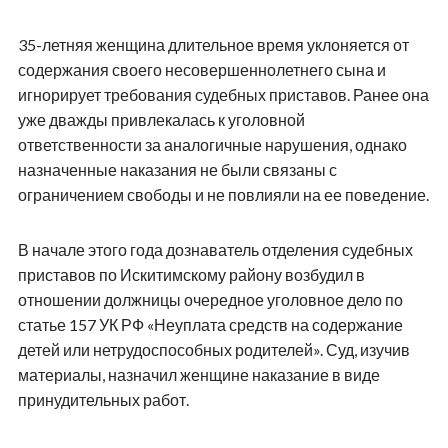
35-летняя женщина длительное время уклоняется от
содержания своего несовершеннолетнего сына и
игнорирует требования судебных приставов. Ранее она
уже дважды привлекалась к уголовной
ответственности за аналогичные нарушения, однако
назначенные наказания не были связаны с
ограничением свободы и не повлияли на ее поведение.
В начале этого года дознаватель отделения судебных
приставов по Искитимскому району возбудил в
отношении должницы очередное уголовное дело по
статье 157 УК РФ «Неуплата средств на содержание
детей или нетрудоспособных родителей». Суд, изучив
материалы, назначил женщине наказание в виде
принудительных работ.