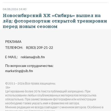
04.08.2026 14:40
Новосибирский ХК «Сибирь» вышел на
лёд: фоторепортаж открытой тренировки
перед новым сезоном
РЕКЛАМА
ТЕЛЕФОН: 8(383) 209-21-22
E-MAIL:
reklama@sib.fm
По вопросам сотрудничества:
marketing@sib.fm
© 2011—2026 Все права защищены.
18+
Цитирование более 30 % текста публикаций запрещено. При
использовании любых опубликованных материалов гиперссылка
обязательна. При заимствовании фотографии или иллюстрации
необходимо также указать имя и фамилию её автора.
Мнение редакции не всегда совпадает с мнением авторов. Особенно в