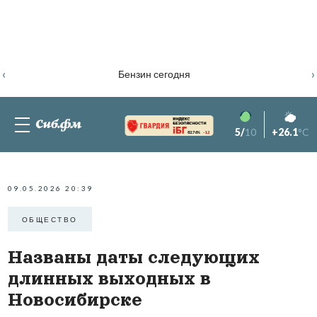
‹
›
Бензин сегодня
5/
10
+26.1
°C
82.76%
-1.2
09.05.2026 20:39
ОБЩЕСТВО
Названы даты следующих
длинных выходных в
Новосибирске