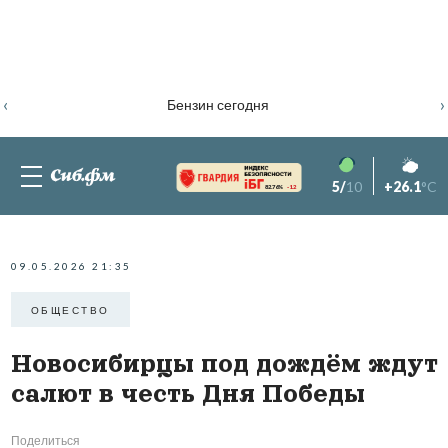
‹
›
Бензин сегодня
5/
10
+26.1
°C
82.76%
-1.2
09.05.2026 21:35
ОБЩЕСТВО
Новосибирцы под дождём ждут
салют в честь Дня Победы
Поделиться