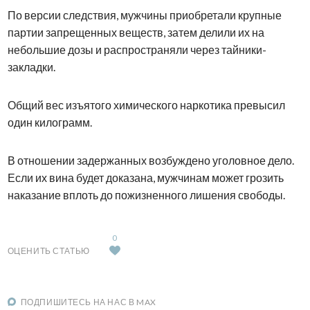
По версии следствия, мужчины приобретали крупные
партии запрещенных веществ, затем делили их на
небольшие дозы и распространяли через тайники-
закладки.
Общий вес изъятого химического наркотика превысил
один килограмм.
В отношении задержанных возбуждено уголовное дело.
Если их вина будет доказана, мужчинам может грозить
наказание вплоть до пожизненного лишения свободы.
0
ОЦЕНИТЬ СТАТЬЮ
ПОДПИШИТЕСЬ НА НАС В MAX