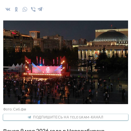
Фото: Сиб.фм
ПОДПИШИТЕСЬ НА TELEGRAM-КАНАЛ