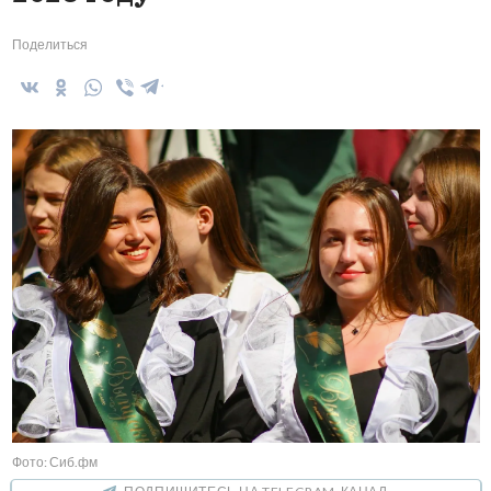
Поделиться
Фото: Сиб.фм