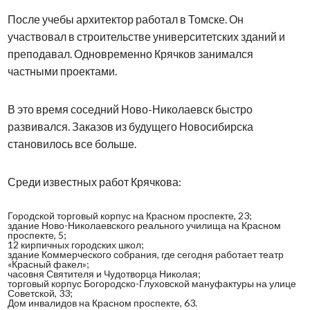
После учебы архитектор работал в Томске. Он
участвовал в строительстве университетских зданий и
преподавал. Одновременно Крячков занимался
частными проектами.
В это время соседний Ново-Николаевск быстро
развивался. Заказов из будущего Новосибирска
становилось все больше.
Среди известных работ Крячкова:
Городской торговый корпус на Красном проспекте, 23;
здание Ново-Николаевского реального училища на Красном
проспекте, 5;
12 кирпичных городских школ;
здание Коммерческого собрания, где сегодня работает театр
«Красный факел»;
часовня Святителя и Чудотворца Николая;
торговый корпус Богородско-Глуховской мануфактуры на улице
Советской, 33;
Дом инвалидов на Красном проспекте, 63.