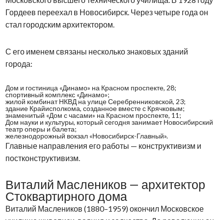
Гордеев переехал в Новосибирск. Через четыре года он
стал городским архитектором.
С его именем связаны несколько знаковых зданий
города:
Дом и гостиница «Динамо» на Красном проспекте, 28;
спортивный комплекс «Динамо»;
жилой комбинат НКВД на улице Серебренниковской, 23;
здание Крайисполкома, созданное вместе с Крячковым;
знаменитый «Дом с часами» на Красном проспекте, 11;
Дом науки и культуры, который сегодня занимает Новосибирский
театр оперы и балета;
железнодорожный вокзал «Новосибирск-Главный».
Главные направления его работы — конструктивизм и
постконструктивизм.
Виталий Маслеников — архитектор
Стоквартирного дома
Виталий Маслеников (1880–1959) окончил Московское