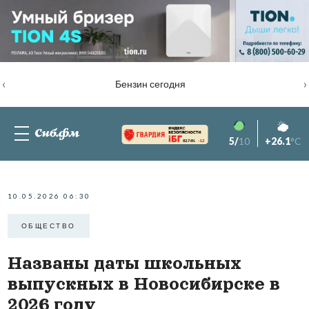
‹
›
Бензин сегодня
5/
10
+26.1
°C
82.76%
-1.2
10.05.2026 06:30
ОБЩЕСТВО
Названы даты школьных
выпускных в Новосибирске в
2026 году