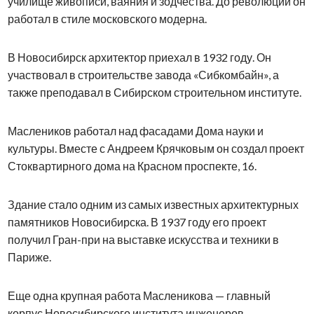
училище живописи, ваяния и зодчества. До революции он
работал в стиле московского модерна.
В Новосибирск архитектор приехал в 1932 году. Он
участвовал в строительстве завода «Сибкомбайн», а
также преподавал в Сибирском строительном институте.
Маслеников работал над фасадами Дома науки и
культуры. Вместе с Андреем Крячковым он создал проект
Стоквартирного дома на Красном проспекте, 16.
Здание стало одним из самых известных архитектурных
памятников Новосибирска. В 1937 году его проект
получил Гран-при на выставке искусства и техники в
Париже.
Еще одна крупная работа Масленикова — главный
корпус Новосибирского института инженеров