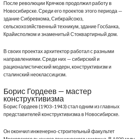
После революции Крячков продолжил работу в
Новосибирске. Среди его проектов этого периода —
здание Сибревкома, Сибкрайсоюз,
сельскохозяйственный техникум, здание Госбанка,
Крайисполком и знаменитый Стоквартирный дом.
В своих проектах архитектор работал с разными
направлениями. Среди них — сибирский и
рационалистический модерн, конструктивизм и
сталинский неоклассицизм.
Борис Гордеев — мастер
конструктивизма
Борис Гордеев (1903–1943) стал одним из главных
представителей конструктивизма в Новосибирске.
Он окончил инженерно-строительный факультет
Московского высшего технического училища. В 1928 году