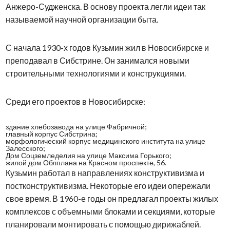
Анжеро-Судженска. В основу проекта легли идеи так
называемой научной организации быта.
С начала 1930-х годов Кузьмин жил в Новосибирске и
преподавал в Сибстрине. Он занимался новыми
строительными технологиями и конструкциями.
Среди его проектов в Новосибирске:
здание хлебозавода на улице Фабричной;
главный корпус Сибстрина;
морфологический корпус медицинского института на улице
Залесского;
Дом Соцземледелия на улице Максима Горького;
жилой дом Облплана на Красном проспекте, 56.
Кузьмин работал в направлениях конструктивизма и
постконструктивизма. Некоторые его идеи опережали
свое время. В 1960-е годы он предлагал проекты жилых
комплексов с объемными блоками и секциями, которые
планировали монтировать с помощью дирижаблей.