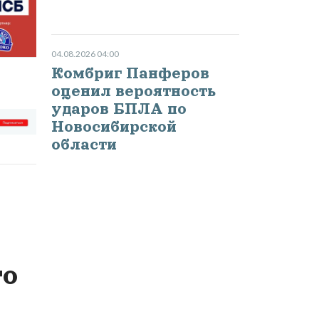
04.08.2026 04:00
Комбриг Панферов
оценил вероятность
ударов БПЛА по
Новосибирской
области
то