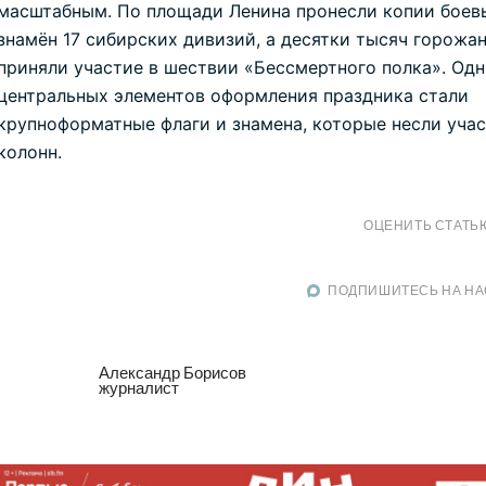
масштабным. По площади Ленина пронесли копии боев
знамён 17 сибирских дивизий, а десятки тысяч горожа
приняли участие в шествии «Бессмертного полка». Одн
центральных элементов оформления праздника стали
крупноформатные флаги и знамена, которые несли уча
колонн.
ОЦЕНИТЬ СТАТЬ
ПОДПИШИТЕСЬ НА НА
Александр Борисов
журналист