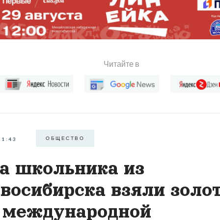
Читайте в
ОБЩЕСТВО
21:43
а школьника из
восибирска взяли золо
 международной