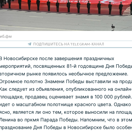
Сиб.фм
ПОДПИШИТЕСЬ НА TELEGRAM-КАНАЛ
В Новосибирске после завершения праздничных
мероприятий, посвященных 81-й годовщине Дня Победы
вторичном рынке появилось необычное предложение.
Огромное полотно Знамени Победы выставили на прод
Как следует из объявления, опубликованного на онлайн
площадке, продавец оценивает знамя в 100 000 рублей.
идет о масштабном полотнище красного цвета. Однако
ясно, является ли оно тем, которое выносили на площа
Ленина во пркмя Парада Победы. Напомним, что в этом
празднование Дня Победы в Новосибирске было особе