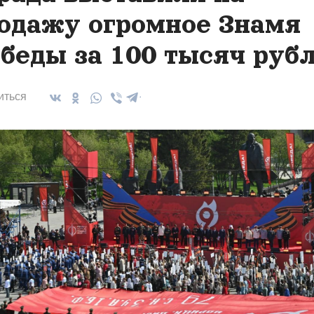
одажу огромное Знамя
беды за 100 тысяч руб
иться