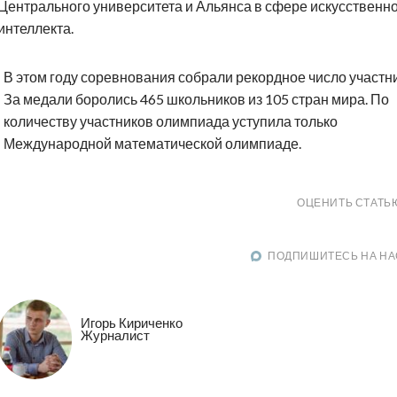
Центрального университета и Альянса в сфере искусственн
интеллекта.
В этом году соревнования собрали рекордное число участн
За медали боролись 465 школьников из 105 стран мира. По
количеству участников олимпиада уступила только
Международной математической олимпиаде.
ОЦЕНИТЬ СТАТЬ
ПОДПИШИТЕСЬ НА НА
Игорь Кириченко
Журналист