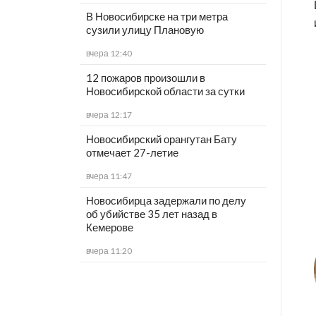
В Новосибирске на три метра
сузили улицу Плановую
вчера 12:40
12 пожаров произошли в
Новосибирской области за сутки
вчера 12:17
Новосибирский орангутан Бату
отмечает 27-летие
вчера 11:47
Новосибирца задержали по делу
об убийстве 35 лет назад в
Кемерове
вчера 11:20