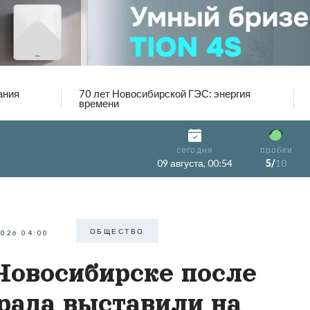
ания
70 лет Новосибирской ГЭС: энергия
времени
сегодня
пробки
09 августа, 00:54
5/
10
ОБЩЕСТВО
2026 04:00
Новосибирске после
рада выставили на