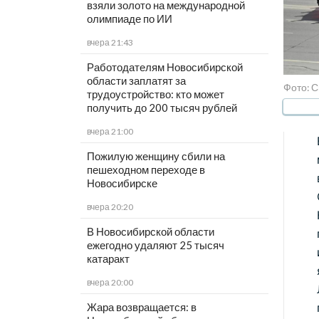
взяли золото на международной
олимпиаде по ИИ
вчера 21:43
Работодателям Новосибирской
области заплатят за
Фото: 
трудоустройство: кто может
получить до 200 тысяч рублей
вчера 21:00
Пожилую женщину сбили на
пешеходном переходе в
Новосибирске
вчера 20:20
В Новосибирской области
ежегодно удаляют 25 тысяч
катаракт
вчера 20:00
Жара возвращается: в