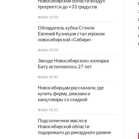
Новосибирской области воздух
прогреется до +33 градусов
вчера 19:30
Обладатель кубка Стэнли
Евгений Кузнецов стал игроком
новосибирской «Сибири»
вчера 19:00
Звезде Новосибирского зоопарка
Бату исполнилось 27 лет
вчера 18:43
Новосибирцам рассказали, где
купить форму, рюкзаки и
канцтовары со скидкой
вчера 18:23
Подсолнечное масло в
Новосибирской области
подорожало до рекордного уровня