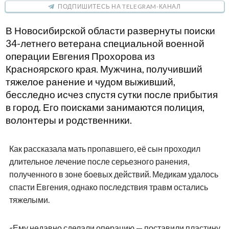
ПОДПИШИТЕСЬ НА TELEGRAM-КАНАЛ
В Новосибирской области развернуты поиски
34-летнего ветерана специальной военной
операции Евгения Прохорова из
Красноярского края. Мужчина, получивший
тяжелое ранение и чудом выживший,
бесследно исчез спустя сутки после прибытия
в город. Его поисками занимаются полиция,
волонтеры и родственники.
Как рассказала мать пропавшего, её сын проходил
длительное лечение после серьезного ранения,
полученного в зоне боевых действий. Медикам удалось
спасти Евгения, однако последствия травм остались
тяжелыми.
«Ему недавно сделали операцию — поставили пластину