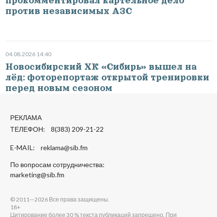
прокомментировал картельное дело
против независимых АЗС
04.08.2026 14:40
Новосибирский ХК «Сибирь» вышел на
лёд: фоторепортаж открытой тренировки
перед новым сезоном
РЕКЛАМА
ТЕЛЕФОН: 8(383) 209-21-22
E-MAIL:
reklama@sib.fm
По вопросам сотрудничества:
marketing@sib.fm
© 2011—2026 Все права защищены.
18+
Цитирование более 30 % текста публикаций запрещено. При