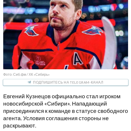
Фото: Сиб.фм / ХК «Сибирь»
ПОДПИШИТЕСЬ НА TELEGRAM-КАНАЛ
Евгений Кузнецов официально стал игроком
новосибирской «Сибири». Нападающий
присоединился к команде в статусе свободного
агента. Условия соглашения стороны не
раскрывают.