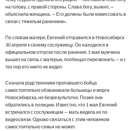
на голову, с правой стороны. Слава богу, выжил, —
объяснила женщина. — Его должны были комиссовать в
связи с тяжелым ранением».
По словам матери, Евгений отправился в Новосибирск
30 апреля к своему сослуживцу. Он находился в
официальном отпуске после ранения. 1 мая мужчина
вышел на связь с матерью, пообещал перезвонить — и с
тех пор его никто не видел.
Сначала родственники пропавшего бойца
самостоятельно обзванивали больницы и морги
Новосибирска, но безрезультатно. Позже они
обратились в полицию. Известно, что 1 мая Евгений
встречался с сослуживцем — мать видела их по
видеосвязи. Однако связаться с этим человеком
самостоятельно семья не может.