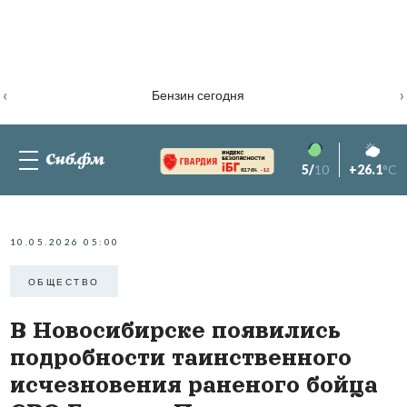
‹
›
Бензин сегодня
5/
10
+26.1
°C
82.76%
-1.2
10.05.2026 05:00
ОБЩЕСТВО
В Новосибирске появились
подробности таинственного
исчезновения раненого бойца