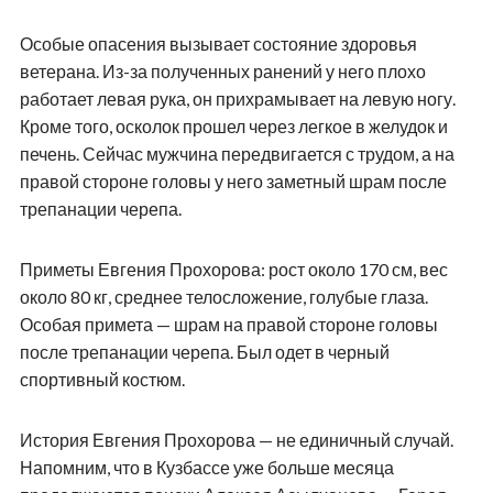
Особые опасения вызывает состояние здоровья
ветерана. Из-за полученных ранений у него плохо
работает левая рука, он прихрамывает на левую ногу.
Кроме того, осколок прошел через легкое в желудок и
печень. Сейчас мужчина передвигается с трудом, а на
правой стороне головы у него заметный шрам после
трепанации черепа.
Приметы Евгения Прохорова: рост около 170 см, вес
около 80 кг, среднее телосложение, голубые глаза.
Особая примета — шрам на правой стороне головы
после трепанации черепа. Был одет в черный
спортивный костюм.
История Евгения Прохорова — не единичный случай.
Напомним, что в Кузбассе уже больше месяца