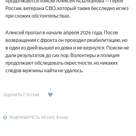
продолжаются поиски Алексея Асылханова — Героя
России, ветерана СВО, который также бесследно исчез
при схожих обстоятельствах.
Алексей пропал в начале апреля 2026 года. После
возвращения с фронта он проходил реабилитацию, но
в один из дней вышел из дома и не вернулся. Поиски не
дали результатов до сих пор. Волонтеры и полиция
продолжают обследовать окрестности, но никаких
следов мужчины найти не удалось.
1
ОЦЕНИТЬ СТАТЬЮ
ПОДПИШИТЕСЬ НА НАС В MAX