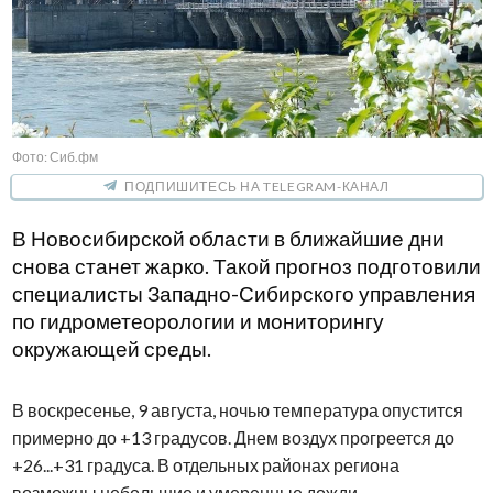
Фото: Сиб.фм
ПОДПИШИТЕСЬ НА TELEGRAM-КАНАЛ
В Новосибирской области в ближайшие дни
снова станет жарко. Такой прогноз подготовили
специалисты Западно-Сибирского управления
по гидрометеорологии и мониторингу
окружающей среды.
В воскресенье, 9 августа, ночью температура опустится
примерно до +13 градусов. Днем воздух прогреется до
+26...+31 градуса. В отдельных районах региона
возможны небольшие и умеренные дожди.