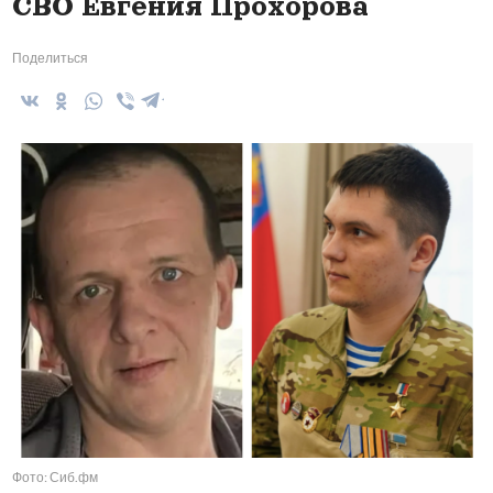
СВО Евгения Прохорова
Поделиться
Фото: Сиб.фм