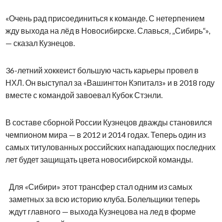
«Очень рад присоединиться к команде. С нетерпением
жду выхода на лёд в Новосибирске. Славься, „Сибирь“»,
— сказал Кузнецов.
36-летний хоккеист большую часть карьеры провел в
НХЛ. Он выступал за «Вашингтон Кэпиталз» и в 2018 году
вместе с командой завоевал Кубок Стэнли.
В составе сборной России Кузнецов дважды становился
чемпионом мира — в 2012 и 2014 годах. Теперь один из
самых титулованных российских нападающих последних
лет будет защищать цвета новосибирской команды.
Для «Сибири» этот трансфер стал одним из самых
заметных за всю историю клуба. Болельщики теперь
ждут главного — выхода Кузнецова на лед в форме