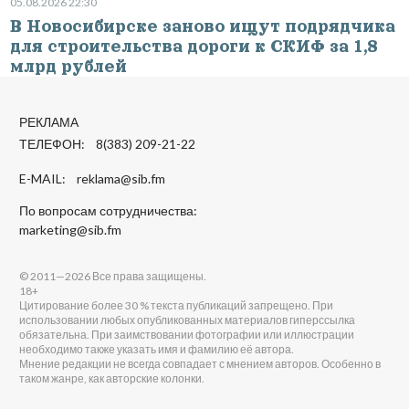
05.08.2026 22:30
В Новосибирске заново ищут подрядчика
для строительства дороги к СКИФ за 1,8
млрд рублей
РЕКЛАМА
ТЕЛЕФОН: 8(383) 209-21-22
E-MAIL:
reklama@sib.fm
По вопросам сотрудничества:
marketing@sib.fm
© 2011—2026 Все права защищены.
18+
Цитирование более 30 % текста публикаций запрещено. При
использовании любых опубликованных материалов гиперссылка
обязательна. При заимствовании фотографии или иллюстрации
необходимо также указать имя и фамилию её автора.
Мнение редакции не всегда совпадает с мнением авторов. Особенно в
таком жанре, как авторские колонки.