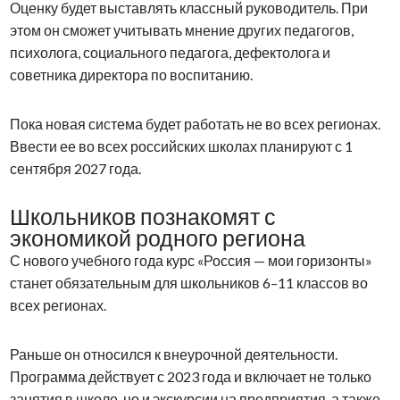
Оценку будет выставлять классный руководитель. При
этом он сможет учитывать мнение других педагогов,
психолога, социального педагога, дефектолога и
советника директора по воспитанию.
Пока новая система будет работать не во всех регионах.
Ввести ее во всех российских школах планируют с 1
сентября 2027 года.
Школьников познакомят с
экономикой родного региона
С нового учебного года курс «Россия — мои горизонты»
станет обязательным для школьников 6–11 классов во
всех регионах.
Раньше он относился к внеурочной деятельности.
Программа действует с 2023 года и включает не только
занятия в школе, но и экскурсии на предприятия, а также