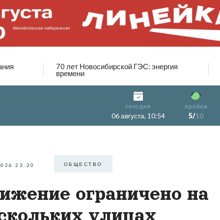
ания
70 лет Новосибирской ГЭС: энергия
времени
сегодня
пробки
06 августа, 10:54
5/
10
ОБЩЕСТВО
2026 23:20
ижение ограничено на
скольких улицах