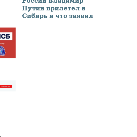
России Владимир
Путин прилетел в
Сибирь и что заявил