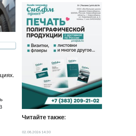
циях.
ть
В
Читайте также:
02.08.2026 14:30