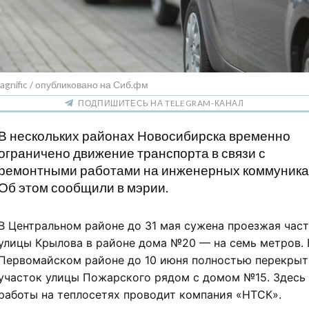
agnific / опубликовано на Сиб.фм
ПОДПИШИТЕСЬ НА TELEGRAM-КАНАЛ
В нескольких районах Новосибирска временно
ограничено движение транспорта в связи с
ремонтными работами на инженерных коммуника
Об этом сообщили в мэрии.
В Центральном районе до 31 мая сужена проезжая час
улицы Крылова в районе дома №20 — на семь метров. 
Первомайском районе до 10 июня полностью перекрыт
участок улицы Пожарского рядом с домом №15. Здесь
работы на теплосетях проводит компания «НТСК».