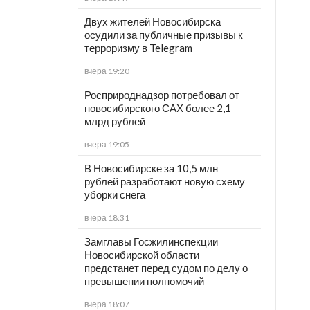
Двух жителей Новосибирска
осудили за публичные призывы к
терроризму в Telegram
вчера 19:20
Росприроднадзор потребовал от
новосибирского САХ более 2,1
млрд рублей
вчера 19:05
В Новосибирске за 10,5 млн
рублей разработают новую схему
уборки снега
вчера 18:31
Замглавы Госжилинспекции
Новосибирской области
предстанет перед судом по делу о
превышении полномочий
вчера 18:07