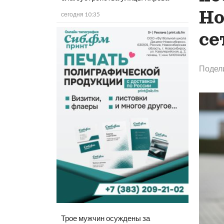
Но
сегодня 10:35
се
Подел
Трое мужчин осуждены за