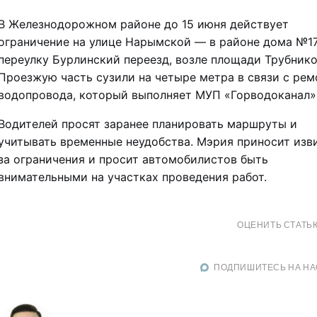
В Железнодорожном районе до 15 июня действует
ограничение на улице Нарымской — в районе дома №17
переулку Бурлинский переезд, возле площади Трубнико
Проезжую часть сузили на четыре метра в связи с ре
водопровода, который выполняет МУП «Горводоканал»
Водителей просят заранее планировать маршруты и
учитывать временные неудобства. Мэрия приносит изв
за ограничения и просит автомобилистов быть
внимательными на участках проведения работ.
ОЦЕНИТЬ СТАТЬ
ПОДПИШИТЕСЬ НА НА