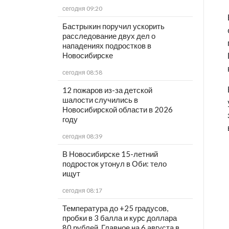
сегодня 09:20
Бастрыкин поручил ускорить
расследование двух дел о
нападениях подростков в
Новосибирске
сегодня 08:58
12 пожаров из-за детской
шалости случились в
Новосибирской области в 2026
году
сегодня 08:39
В Новосибирске 15-летний
подросток утонул в Оби: тело
ищут
сегодня 08:17
Температура до +25 градусов,
пробки в 3 балла и курс доллара
80 рублей. Главное на 6 августа в