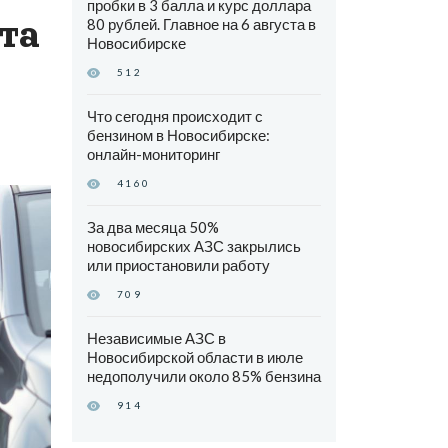
пробки в 3 балла и курс доллара
та
80 рублей. Главное на 6 августа в
Новосибирске
512
Что сегодня происходит с
бензином в Новосибирске:
онлайн-мониторинг
4160
За два месяца 50%
новосибирских АЗС закрылись
или приостановили работу
709
Независимые АЗС в
Новосибирской области в июле
недополучили около 85% бензина
914