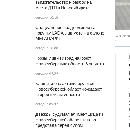
вымогательство и разбой на
месте ДТП в Новосибирске
сегодня 10:18
Специальное предложение на
покупку LADA в августе – в салоне
Фото: m
МЕГАПАРК!
сегодня 10:00
Грозы, ливни и град накроют
Новосибирскую область 6 августа
сегодня 09:59
Клещи снова активизируются: в
Новосибирской области ожидают
второй пик активности
сегодня 09:37
Дважды судимая алиментщица из
Новосибирской области снова
предстала перед судом