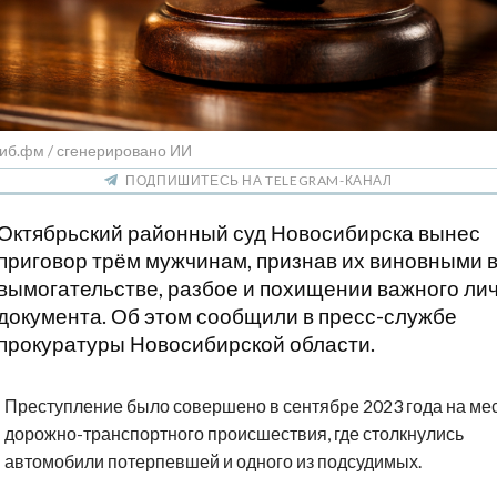
иб.фм / сгенерировано ИИ
ПОДПИШИТЕСЬ НА TELEGRAM-КАНАЛ
Октябрьский районный суд Новосибирска вынес
приговор трём мужчинам, признав их виновными 
вымогательстве, разбое и похищении важного ли
документа. Об этом сообщили в пресс-службе
прокуратуры Новосибирской области.
Преступление было совершено в сентябре 2023 года на ме
дорожно-транспортного происшествия, где столкнулись
автомобили потерпевшей и одного из подсудимых.