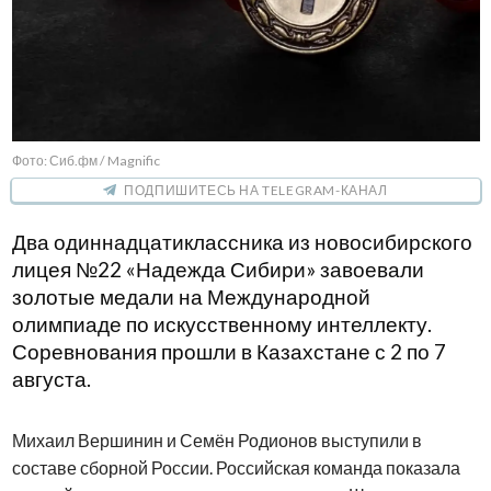
Фото: Сиб.фм / Magnific
ПОДПИШИТЕСЬ НА TELEGRAM-КАНАЛ
Два одиннадцатиклассника из новосибирского
лицея №22 «Надежда Сибири» завоевали
золотые медали на Международной
олимпиаде по искусственному интеллекту.
Соревнования прошли в Казахстане с 2 по 7
августа.
Михаил Вершинин и Семён Родионов выступили в
составе сборной России. Российская команда показала