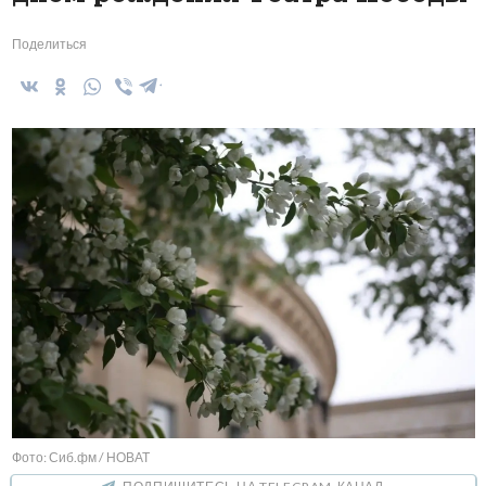
Поделиться
Фото: Сиб.фм / НОВАТ