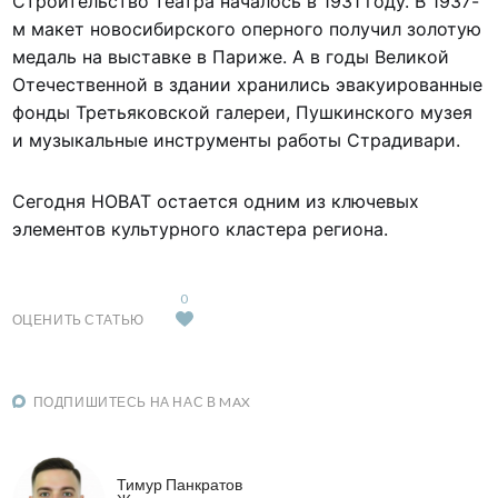
Строительство театра началось в 1931 году. В 1937-
м макет новосибирского оперного получил золотую
медаль на выставке в Париже. А в годы Великой
Отечественной в здании хранились эвакуированные
фонды Третьяковской галереи, Пушкинского музея
и музыкальные инструменты работы Страдивари.
Сегодня НОВАТ остается одним из ключевых
элементов культурного кластера региона.
0
ОЦЕНИТЬ СТАТЬЮ
ПОДПИШИТЕСЬ НА НАС В MAX
Тимур Панкратов