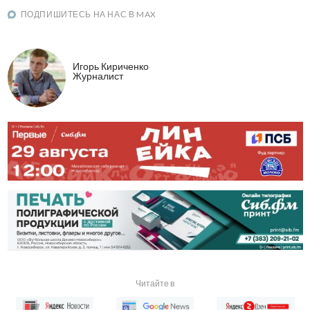
ПОДПИШИТЕСЬ НА НАС В MAX
Игорь Кириченко
Журналист
Читайте в