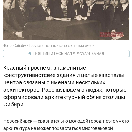
Фото: Сиб.фм / Государственный краеведческий музей
ПОДПИШИТЕСЬ НА TELEGRAM-КАНАЛ
Красный проспект, знаменитые
конструктивистские здания и целые кварталы
центра связаны с именами нескольких
архитекторов. Рассказываем о людях, которые
сформировали архитектурный облик столицы
Сибири.
Новосибирск — сравнительно молодой город, поэтому его
архитектура не может похвастаться многовековой