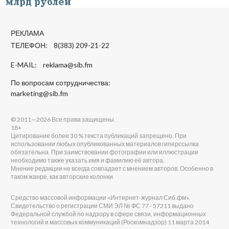
млрд рублей
РЕКЛАМА
ТЕЛЕФОН: 8(383) 209-21-22
E-MAIL:
reklama@sib.fm
По вопросам сотрудничества:
marketing@sib.fm
© 2011—2026 Все права защищены.
18+
Цитирование более 30 % текста публикаций запрещено. При
использовании любых опубликованных материалов гиперссылка
обязательна. При заимствовании фотографии или иллюстрации
необходимо также указать имя и фамилию её автора.
Мнение редакции не всегда совпадает с мнением авторов. Особенно в
таком жанре, как авторские колонки.
Средство массовой информации «Интернет-журнал Сиб.фм».
Свидетельство о регистрации СМИ ЭЛ № ФС 77 - 57211 выдано
Федеральной службой по надзору в сфере связи, информационных
технологий и массовых коммуникаций (Роскомнадзор) 11 марта 2014