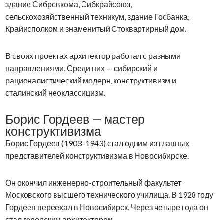
здание Сибревкома, Сибкрайсоюз,
сельскохозяйственный техникум, здание Госбанка,
Крайисполком и знаменитый Стоквартирный дом.
В своих проектах архитектор работал с разными
направлениями. Среди них — сибирский и
рационалистический модерн, конструктивизм и
сталинский неоклассицизм.
Борис Гордеев — мастер
конструктивизма
Борис Гордеев (1903–1943) стал одним из главных
представителей конструктивизма в Новосибирске.
Он окончил инженерно-строительный факультет
Московского высшего технического училища. В 1928 году
Гордеев переехал в Новосибирск. Через четыре года он
стал городским архитектором.