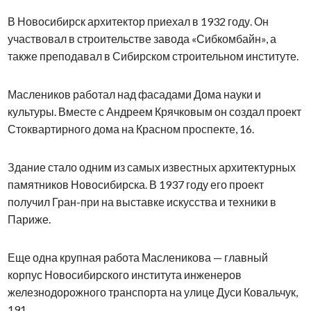
В Новосибирск архитектор приехал в 1932 году. Он
участвовал в строительстве завода «Сибкомбайн», а
также преподавал в Сибирском строительном институте.
Маслеников работал над фасадами Дома науки и
культуры. Вместе с Андреем Крячковым он создал проект
Стоквартирного дома на Красном проспекте, 16.
Здание стало одним из самых известных архитектурных
памятников Новосибирска. В 1937 году его проект
получил Гран-при на выставке искусства и техники в
Париже.
Еще одна крупная работа Масленикова — главный
корпус Новосибирского института инженеров
железнодорожного транспорта на улице Дуси Ковальчук,
191.