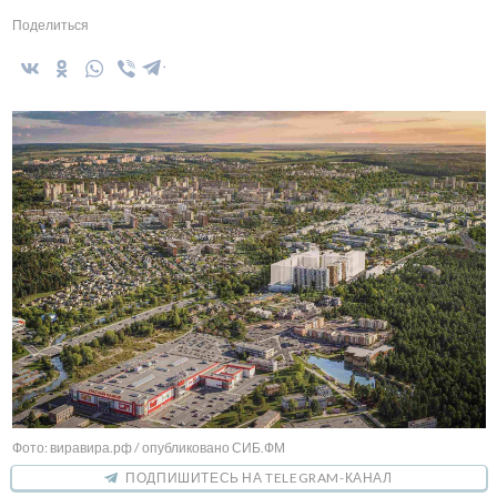
Поделиться
Фото: виравира.рф / опубликовано СИБ.ФМ
ПОДПИШИТЕСЬ НА TELEGRAM-КАНАЛ