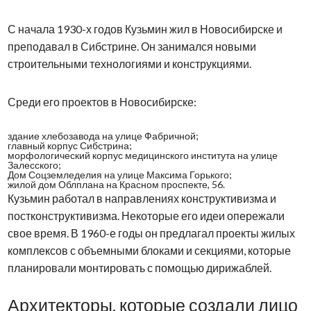
С начала 1930-х годов Кузьмин жил в Новосибирске и
преподавал в Сибстрине. Он занимался новыми
строительными технологиями и конструкциями.
Среди его проектов в Новосибирске:
здание хлебозавода на улице Фабричной;
главный корпус Сибстрина;
морфологический корпус медицинского института на улице
Залесского;
Дом Соцземледелия на улице Максима Горького;
жилой дом Облплана на Красном проспекте, 56.
Кузьмин работал в направлениях конструктивизма и
постконструктивизма. Некоторые его идеи опережали
свое время. В 1960-е годы он предлагал проекты жилых
комплексов с объемными блоками и секциями, которые
планировали монтировать с помощью дирижаблей.
Архитекторы, которые создали лицо