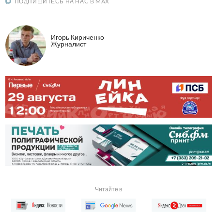
ПОДПИШИТЕСЬ НА НАС В MAX
Игорь Кириченко
Журналист
Читайте в