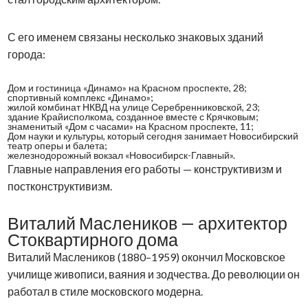
С его именем связаны несколько знаковых зданий
города:
Дом и гостиница «Динамо» на Красном проспекте, 28;
спортивный комплекс «Динамо»;
жилой комбинат НКВД на улице Серебренниковской, 23;
здание Крайисполкома, созданное вместе с Крячковым;
знаменитый «Дом с часами» на Красном проспекте, 11;
Дом науки и культуры, который сегодня занимает Новосибирский
театр оперы и балета;
железнодорожный вокзал «Новосибирск-Главный».
Главные направления его работы — конструктивизм и
постконструктивизм.
Виталий Маслеников — архитектор
Стоквартирного дома
Виталий Маслеников (1880–1959) окончил Московское
училище живописи, ваяния и зодчества. До революции он
работал в стиле московского модерна.