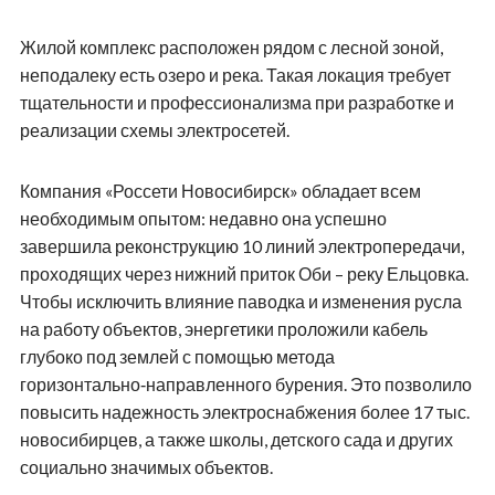
Жилой комплекс расположен рядом с лесной зоной,
неподалеку есть озеро и река. Такая локация требует
тщательности и профессионализма при разработке и
реализации схемы электросетей.
Компания «Россети Новосибирск» обладает всем
необходимым опытом: недавно она успешно
завершила реконструкцию 10 линий электропередачи,
проходящих через нижний приток Оби – реку Ельцовка.
Чтобы исключить влияние паводка и изменения русла
на работу объектов, энергетики проложили кабель
глубоко под землей с помощью метода
горизонтально‑направленного бурения. Это позволило
повысить надежность электроснабжения более 17 тыс.
новосибирцев, а также школы, детского сада и других
социально значимых объектов.