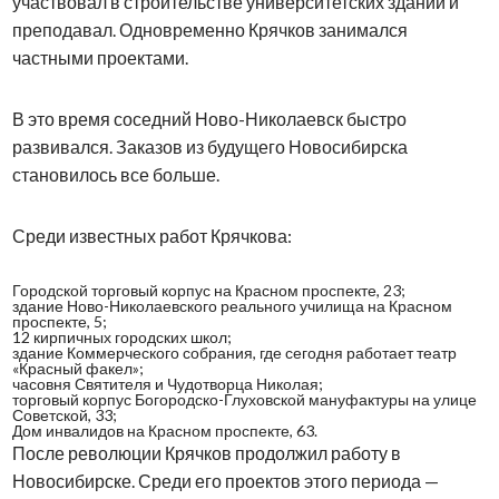
участвовал в строительстве университетских зданий и
преподавал. Одновременно Крячков занимался
частными проектами.
В это время соседний Ново-Николаевск быстро
развивался. Заказов из будущего Новосибирска
становилось все больше.
Среди известных работ Крячкова:
Городской торговый корпус на Красном проспекте, 23;
здание Ново-Николаевского реального училища на Красном
проспекте, 5;
12 кирпичных городских школ;
здание Коммерческого собрания, где сегодня работает театр
«Красный факел»;
часовня Святителя и Чудотворца Николая;
торговый корпус Богородско-Глуховской мануфактуры на улице
Советской, 33;
Дом инвалидов на Красном проспекте, 63.
После революции Крячков продолжил работу в
Новосибирске. Среди его проектов этого периода —