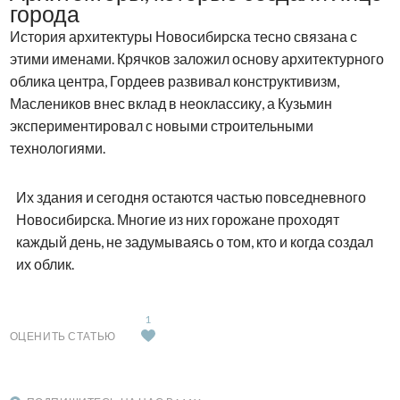
города
История архитектуры Новосибирска тесно связана с
этими именами. Крячков заложил основу архитектурного
облика центра, Гордеев развивал конструктивизм,
Маслеников внес вклад в неоклассику, а Кузьмин
экспериментировал с новыми строительными
технологиями.
Их здания и сегодня остаются частью повседневного
Новосибирска. Многие из них горожане проходят
каждый день, не задумываясь о том, кто и когда создал
их облик.
1
ОЦЕНИТЬ СТАТЬЮ