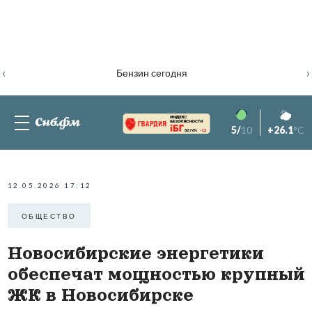
‹
›
Бензин сегодня
5/
10
+26.1
°C
82.76%
-1.2
12.05.2026 17:12
ОБЩЕСТВО
Новосибирские энергетики
обеспечат мощностью крупный
ЖК в Новосибирске