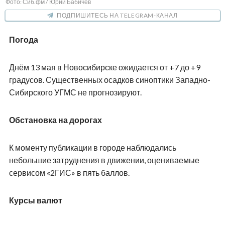
Фото: Сиб.фм / Юрий Бабичев
ПОДПИШИТЕСЬ НА TELEGRAM-КАНАЛ
Погода
Днём 13 мая в Новосибирске ожидается от +7 до +9
градусов. Существенных осадков синоптики Западно-
Сибирского УГМС не прогнозируют.
Обстановка на дорогах
К моменту публикации в городе наблюдались
небольшие затруднения в движении, оцениваемые
сервисом «2ГИС» в пять баллов.
Курсы валют