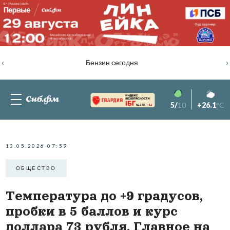
‹
›
Бензин сегодня
5/
10
+26.1
°C
82.76%
-1.2
13.05.2026 07:59
ОБЩЕСТВО
Температура до +9 градусов,
пробки в 5 баллов и курс
доллара 73 рубля. Главное на