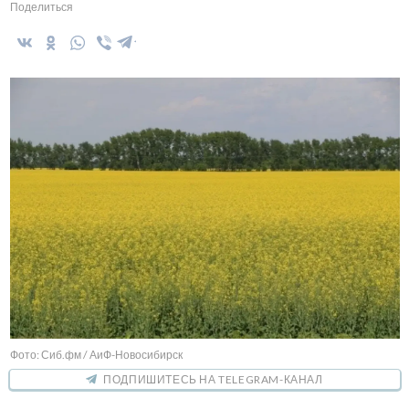
Поделиться
Фото: Сиб.фм / АиФ-Новосибирск
ПОДПИШИТЕСЬ НА TELEGRAM-КАНАЛ