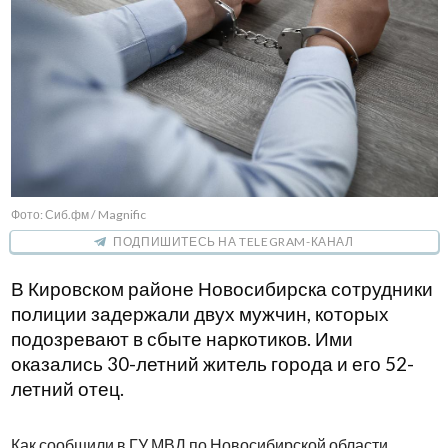
Фото: Сиб.фм / Magnific
ПОДПИШИТЕСЬ НА TELEGRAM-КАНАЛ
В Кировском районе Новосибирска сотрудники
полиции задержали двух мужчин, которых
подозревают в сбыте наркотиков. Ими
оказались 30-летний житель города и его 52-
летний отец.
Как сообщили в ГУ МВД по Новосибирской области,