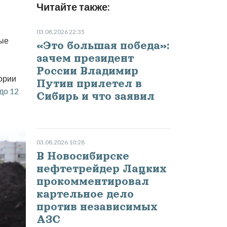
Читайте также:
03.08.2026 22:35
рые
«Это большая победа»:
зачем президент
России Владимир
тории
Путин прилетел в
до 12
Сибирь и что заявил
03.08.2026 10:28
В Новосибирске
нефтетрейдер Лацких
прокомментировал
картельное дело
против независимых
АЗС