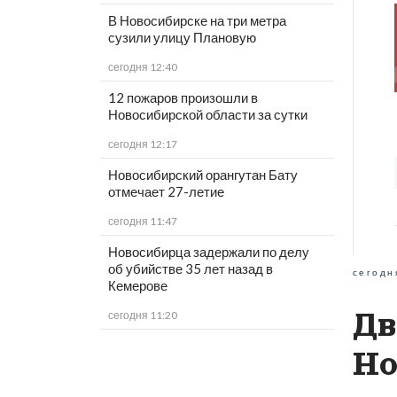
В Новосибирске на три метра
сузили улицу Плановую
сегодня 12:40
12 пожаров произошли в
Новосибирской области за сутки
сегодня 12:17
Новосибирский орангутан Бату
отмечает 27-летие
сегодня 11:47
Новосибирца задержали по делу
об убийстве 35 лет назад в
сегодн
Кемерове
Дв
сегодня 11:20
Но