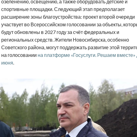
озеленению, освещению, а также оборудовать детские и
спортивные площадки. Следующий этап предполагает
расширение зоны благоустройства: проект второй очереди
участвует во Всероссийском голосовании за объекты, кото
будут обновлены в 2027 году за счёт федеральных и
региональных средств. Жители Новосибирска, особенно
Советского района, могут поддержать развитие этой терри
на голосовании
на платформе «Госуслуги. Решаем вместе» 
июня
.