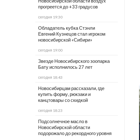
Новосибирской области воздух
прогреется до +33 градусов
сегодня 19:30
Обладатель кубка Стэнли
Евгений Кузнецов стал игроком
новосибирской «Сибири»
сегодня 19:00
Звезде Новосибирского зоопарка
Бату исполнилось 27 лет
сегодня 18:43
Новосибирцам рассказали, где
купить форму, рюкзаки и
канцтовары со скидкой
сегодня 18:23
Подсолнечное масло в
Новосибирской области
подорожало до рекордного уровня