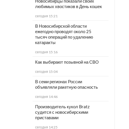
Новосибирцы показали своих
любимых хвостиков в День кошек
сегодня 15:21
В Новосибирской области
ежегодно проводят около 25
тысяч операций по удалению
катаракты
сегодня 15:16
Как выбирают позывной на СВО
сегодня 15:04
В семи регионах России
объявляли ракетную опасность
сегодня 14:46
Производитель кукол Bratz
судится с новосибирскими
приставами
сегодня 14:25