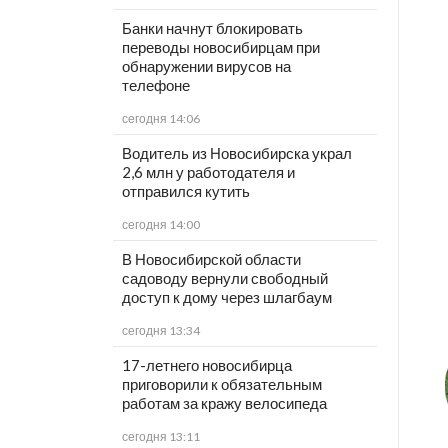
Банки начнут блокировать
переводы новосибирцам при
обнаружении вирусов на
телефоне
сегодня 14:06
Водитель из Новосибирска украл
2,6 млн у работодателя и
отправился кутить
сегодня 14:00
В Новосибирской области
садоводу вернули свободный
доступ к дому через шлагбаум
сегодня 13:34
17-летнего новосибирца
приговорили к обязательным
работам за кражу велосипеда
сегодня 13:11