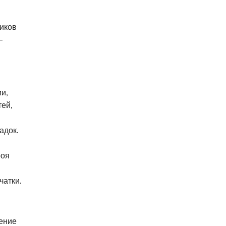
ников
—
и,
ей,
адок.
роя
чатки.
ение