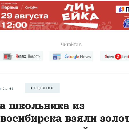
Читайте в
ОБЩЕСТВО
я 21:43
а школьника из
восибирска взяли золо