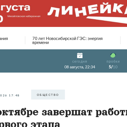
ания
70 лет Новосибирской ГЭС: энергия
времени
сегодня
пробки
08 августа, 22:34
5/
10
ОБЩЕСТВО
2026 17:48
октябре завершат рабо
рвого этапа