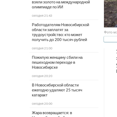
взяли золото на международной
олимпиаде по ИИ
сегодня 21:43
Работодателям Новосибирской
области заплатят за
Фото м
трудоустройство: кто может
получить до 200 тысяч рублей
сегодня 21:00
Пожилую женщину сбили на
пешеходном переходе в
Новосибирске
сегодня 20:20
В Новосибирской области
ежегодно удаляют 25 тысяч
катаракт
сегодня 20:00
Жара возвращается: в