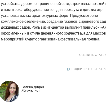
устройства дорожно-тропиночной сети, строительство скей
и памптрека, оборудование зон для воркаута и детских игр,
установка малых архитектурных форм. Предусмотрено
комплексное озеленение: создание газонов, сиреневого сад
дождевых садов. Роль визит-центра выполнит павильон «А
оформленный в стиле деревянного зодчества, а для массо
мероприятий будет организована фестивальная поляна.
ОЦЕНИТЬ СТАТЬ
ПОДПИШИТЕСЬ НА НА
Галина Дидан
Журналист