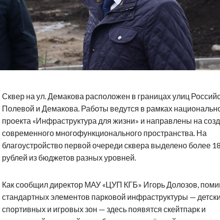
Сквер на ул. Демакова расположен в границах улиц Российс
Полевой и Демакова. Работы ведутся в рамках национальн
проекта «Инфраструктура для жизни» и направлены на соз
современного многофункционального пространства. На
благоустройство первой очереди сквера выделено более 1
рублей из бюджетов разных уровней.
Как сообщил директор МАУ «ЦУП КГБ» Игорь Долозов, пом
стандартных элементов парковой инфраструктуры — детски
спортивных и игровых зон — здесь появятся скейтпарк и