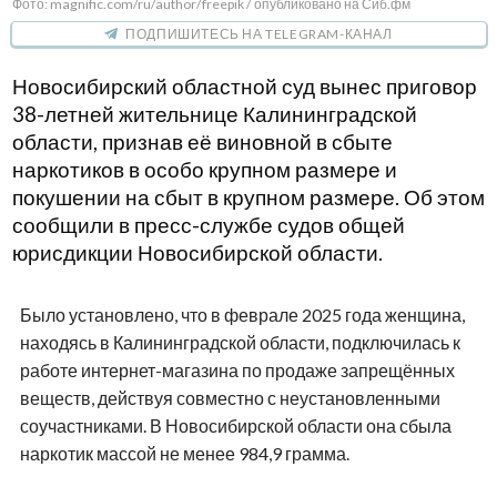
Фото: magnific.com/ru/author/freepik / опубликовано на Сиб.фм
ПОДПИШИТЕСЬ НА TELEGRAM-КАНАЛ
Новосибирский областной суд вынес приговор
38-летней жительнице Калининградской
области, признав её виновной в сбыте
наркотиков в особо крупном размере и
покушении на сбыт в крупном размере. Об этом
сообщили в пресс-службе судов общей
юрисдикции Новосибирской области.
Было установлено, что в феврале 2025 года женщина,
находясь в Калининградской области, подключилась к
работе интернет-магазина по продаже запрещённых
веществ, действуя совместно с неустановленными
соучастниками. В Новосибирской области она сбыла
наркотик массой не менее 984,9 грамма.