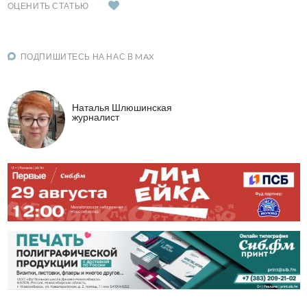
ОЦЕНИТЬ СТАТЬЮ
ПОДПИШИТЕСЬ НА НАС В MAX
Наталья Шлюшинская
журналист