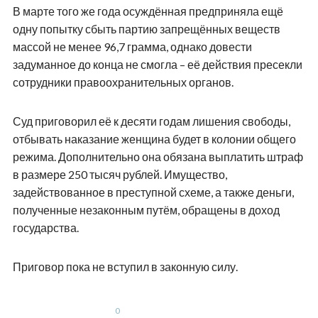
В марте того же года осуждённая предприняла ещё
одну попытку сбыть партию запрещённых веществ
массой не менее 96,7 грамма, однако довести
задуманное до конца не смогла – её действия пресекли
сотрудники правоохранительных органов.
Суд приговорил её к десяти годам лишения свободы,
отбывать наказание женщина будет в колонии общего
режима. Дополнительно она обязана выплатить штраф
в размере 250 тысяч рублей. Имущество,
задействованное в преступной схеме, а также деньги,
полученные незаконным путём, обращены в доход
государства.
Приговор пока не вступил в законную силу.
0