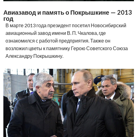
Авиазавод и память о Покрышкине — 2013
год
В марте 2013 года президент посетил Новосибирский
авиационный завод имени В. П. Чкалова, где
ознакомился с работой предприятия. Также он
возложил цветы к памятнику Герою Советского Союза
Александру Покрышкину.