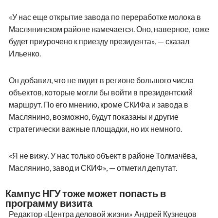
«У нас еще открытие завода по переработке молока в
Маслянинском районе намечается. Оно, наверное, тоже
будет приурочено к приезду президента», — сказал
Ильенко.
Он добавил, что не видит в регионе большого числа
объектов, которые могли бы войти в президентский
маршрут. По его мнению, кроме СКИФа и завода в
Маслянино, возможно, будут показаны и другие
стратегически важные площадки, но их немного.
«Я не вижу. У нас только объект в районе Толмачёва,
Маслянино, завод и СКИФ», — отметил депутат.
Кампус НГУ тоже может попасть в
программу визита
Редактор «Центра деловой жизни» Андрей Кузнецов