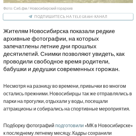
Фото: Сиб.фм / Новосибирский горархив
ПОДПИШИТЕСЬ НА TELEGRAM-КАНАЛ
Жителям Новосибирска показали редкие
архивные фотографии, на которых
запечатлены летние дни прошлых
десятилетий. Снимки позволяют увидеть, как
проводили свободное время родители,
бабушки и дедушки современных горожан.
Несмотря на разницу во времени, привычки во многом
остались прежними. Новосибирцы так же отправлялись в
парки на прогулки, отдыхали у воды, посещали
аттракционы и собирались на спортивные мероприятия.
Подборку фотографий
подготовили
«МК в Новосибирске»
к последнему летнему месяцу. Кадры сохранили