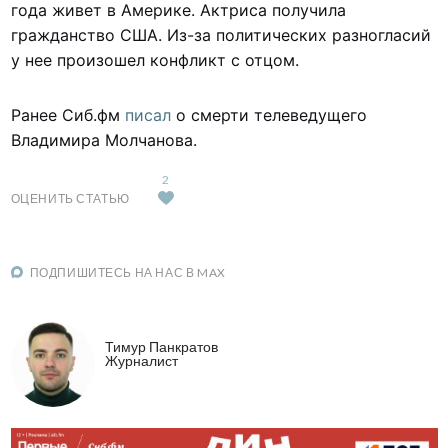
года живет в Америке. Актриса получила
гражданство США. Из-за политических разногласий
у нее произошел конфликт с отцом.
Ранее Сиб.фм
писал
о смерти телеведущего
Владимира Молчанова.
2
ОЦЕНИТЬ СТАТЬЮ
ПОДПИШИТЕСЬ НА НАС В MAX
Тимур Панкратов
Журналист