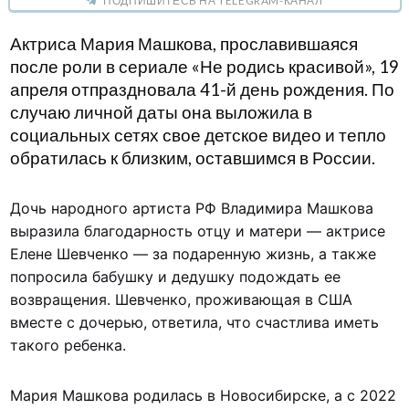
ПОДПИШИТЕСЬ НА TELEGRAM-КАНАЛ
Актриса Мария Машкова, прославившаяся
после роли в сериале «Не родись красивой», 19
апреля отпраздновала 41-й день рождения. По
случаю личной даты она выложила в
социальных сетях свое детское видео и тепло
обратилась к близким, оставшимся в России.
Дочь народного артиста РФ Владимира Машкова
выразила благодарность отцу и матери
— актрисе
Елене Шевченко — за подаренную жизнь, а также
попросила бабушку и дедушку подождать ее
возвращения. Шевченко, проживающая в США
вместе с дочерью, ответила, что счастлива иметь
такого ребенка.
Мария Машкова родилась в Новосибирске, а с 2022