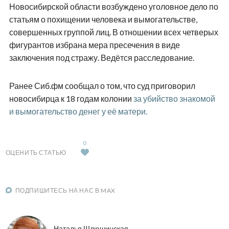
Новосибирской области возбуждено уголовное дело по
статьям о похищении человека и вымогательстве,
совершенных группой лиц. В отношении всех четверых
фигурантов избрана мера пресечения в виде
заключения под стражу. Ведётся расследование.
Ранее Сиб.фм сообщал о том, что суд приговорил
новосибирца к 18 годам колонии
за убийство знакомой
и вымогательство денег у её матери.
0
ОЦЕНИТЬ СТАТЬЮ
ПОДПИШИТЕСЬ НА НАС В MAX
Наталья Шлюшинская