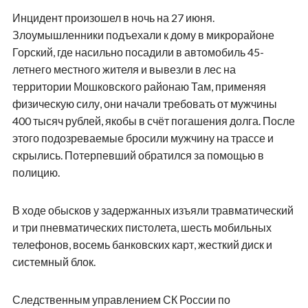
Инцидент произошел в ночь на 27 июня.
Злоумышленники подъехали к дому в микрорайоне
Горский, где насильно посадили в автомобиль 45-
летнего местного жителя и вывезли в лес на
территории Мошковского районаю Там, применяя
физическую силу, они начали требовать от мужчины
400 тысяч рублей, якобы в счёт погашения долга. После
этого подозреваемые бросили мужчину на трассе и
скрылись. Потерпевший обратился за помощью в
полицию.
В ходе обысков у задержанных изъяли травматический
и три пневматических пистолета, шесть мобильных
телефонов, восемь банковских карт, жесткий диск и
системный блок.
Следственным управлением СК России по