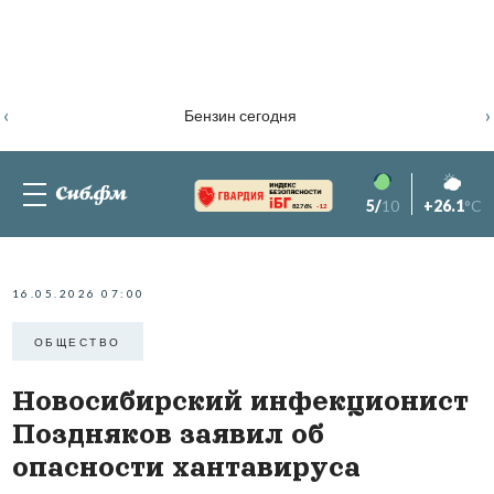
‹
›
Бензин сегодня
5/
10
+26.1
°C
82.76%
-1.2
16.05.2026 07:00
ОБЩЕСТВО
Новосибирский инфекционист
Поздняков заявил об
опасности хантавируса