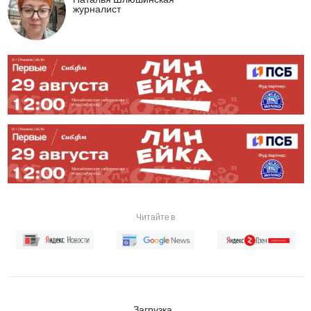
журналист
Читайте в
Загрузка...