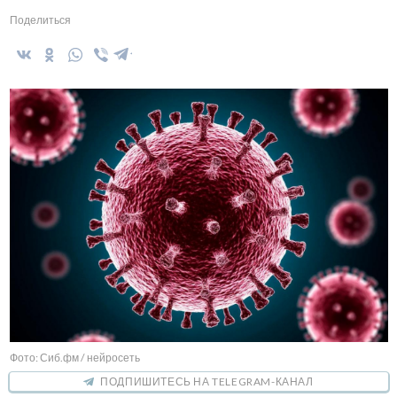
Поделиться
Фото: Сиб.фм / нейросеть
ПОДПИШИТЕСЬ НА TELEGRAM-КАНАЛ