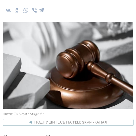
Фото: Сиб.фм / Magnific
ПОДПИШИТЕСЬ НА TELEGRAM-КАНАЛ