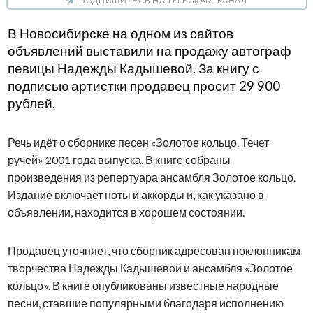
ПОДПИШИТЕСЬ НА TELEGRAM-КАНАЛ
В Новосибирске на одном из сайтов
объявлений выставили на продажу автограф
певицы
Надежды Кадышевой
. За книгу с
подписью артистки продавец просит 29 900
рублей.
Речь идёт о сборнике песен «Золотое кольцо. Течет
ручей» 2001 года выпуска. В книге собраны
произведения из репертуара ансамбля
Золотое кольцо
.
Издание включает ноты и аккорды и, как указано в
объявлении, находится в хорошем состоянии.
Продавец уточняет, что сборник адресован поклонникам
творчества Надежды Кадышевой и ансамбля «Золотое
кольцо». В книге опубликованы известные народные
песни, ставшие популярными благодаря исполнению