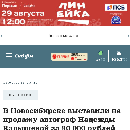
‹
›
Бензин сегодня
5/
10
+26.1
°C
82.76%
-1.2
16.05.2026 05:30
ОБЩЕСТВО
В Новосибирске выставили на
продажу автограф Надежды
Кадышевой за 30 000 рублей