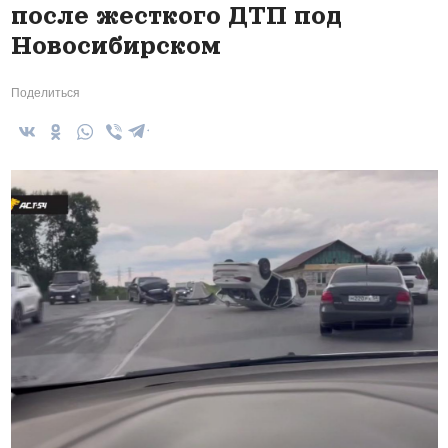
после жесткого ДТП под
Новосибирском
Поделиться