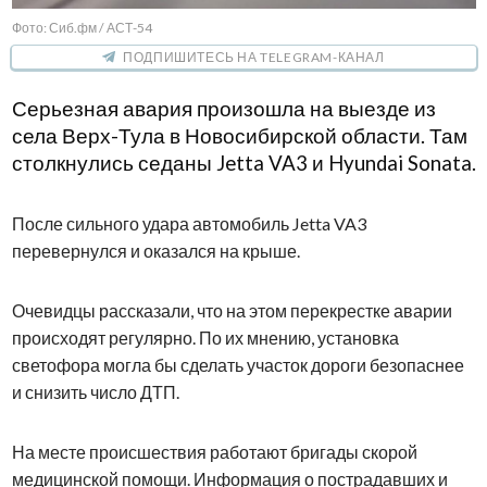
Фото: Сиб.фм / АСТ-54
ПОДПИШИТЕСЬ НА TELEGRAM-КАНАЛ
Серьезная авария произошла на выезде из
села Верх-Тула в Новосибирской области. Там
столкнулись седаны Jetta VA3 и Hyundai Sonata.
После сильного удара автомобиль Jetta VA3
перевернулся и оказался на крыше.
Очевидцы рассказали, что на этом перекрестке аварии
происходят регулярно. По их мнению, установка
светофора могла бы сделать участок дороги безопаснее
и снизить число ДТП.
На месте происшествия работают бригады скорой
медицинской помощи. Информация о пострадавших и