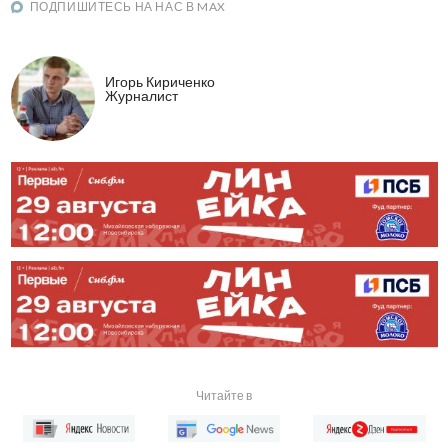
ПОДПИШИТЕСЬ НА НАС В MAX
Игорь Кириченко
Журналист
Читайте в