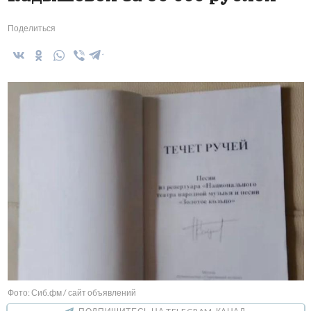
Поделиться
Фото: Сиб.фм / сайт объявлений