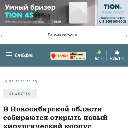
‹
›
Бензин сегодня
5/
10
+26.1
°C
82.76%
-1.2
16.05.2026 20:00
ОБЩЕСТВО
В Новосибирской области
собираются открыть новый
хирургический корпус