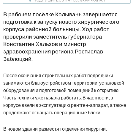
ПОДПИШИТЕСЬ НА TELEGRAM-КАНАЛ
В рабочем посёлке
Колывань
завершается
подготовка к запуску нового хирургического
корпуса районной больницы. Ход работ
проверили заместитель губернатора
Константин Хальзов
и министр
здравоохранения региона
Ростислав
Заблоцкий
.
После окончания строительных работ подрядчики
занимаются благоустройством территории, установкой
оборудования и подготовкой помещений к открытию.
Часть техники уже начала работать. В частности, в
корпусе ввели в эксплуатацию рентген-аппарат, а также
продолжают оснащать операционные блоки.
В новом здании разместят отделения хирургии,