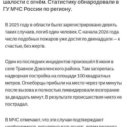
шалости с огнём. Статистику обнародовали в
ГУ МЧС России по региону.
В 2025 году в области было зарегистрировано девять
таких случаев, погиб один человек. С начала 2026 года
число подобных пожаров уже достигло двенадцати — к
счастью, без жертв.
Один из последних инцидентов произошёл 8 июня в
селе Травное Доволенского района. Там загорелась
надворная постройка на площади 100 квадратных
метров. Огнеборцы прибыли на место через три минуты
после вызова и полностью ликвидировали возгорание
за двадцать минут. В результате происшествия никто не
пострадал.
В МЧС отмечают, что эти случаи подтверждают
необходимость регулярно разъяснять детям правила