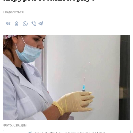
Поделиться
Фото: Сиб.фм