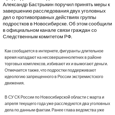
Александр Бастрыкин поручил принять меры к
завершению расследования двух уголовных
дел о противоправных действиях группы
подростков в Новосибирске. Об этом сообщили
в официальном канале связи граждан со
Следственным комитетом РФ.
Как сообщается в интернете, фигуранты длительное
время нападают на несовершеннолетних в районе
торговых комплексов, избивают их и вымогают деньги.
Отмечается также, что подростки поддерживают
идеологию запрещенного в России экстремистского
движения.
В СУ СК России по Новосибирской области с марта и
апреля текущего года уже расследуются два уголовных
дела по данным фактам. Ранее глава ведомства уже