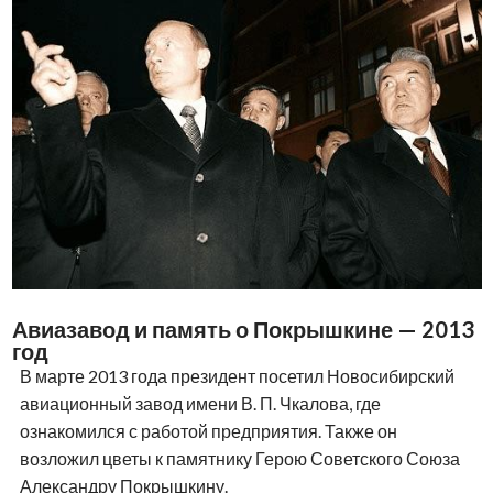
Авиазавод и память о Покрышкине — 2013
год
В марте 2013 года президент посетил Новосибирский
авиационный завод имени В. П. Чкалова, где
ознакомился с работой предприятия. Также он
возложил цветы к памятнику Герою Советского Союза
Александру Покрышкину.