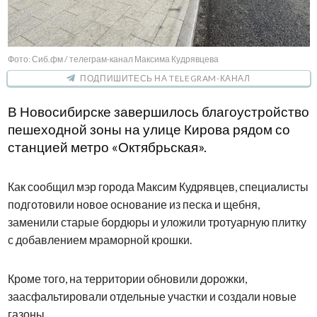
Фото: Сиб.фм / телеграм-канал Максима Кудрявцева
ПОДПИШИТЕСЬ НА TELEGRAM-КАНАЛ
В Новосибирске завершилось благоустройство
пешеходной зоны на улице Кирова рядом со
станцией метро «Октябрьская».
Как сообщил мэр города Максим Кудрявцев, специалисты
подготовили новое основание из песка и щебня,
заменили старые бордюры и уложили тротуарную плитку
с добавлением мраморной крошки.
Кроме того, на территории обновили дорожки,
заасфальтировали отдельные участки и создали новые
газоны.