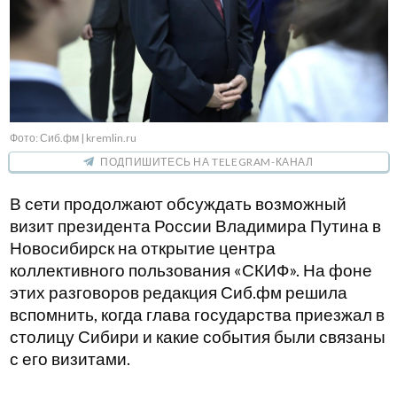
Фото: Сиб.фм | kremlin.ru
ПОДПИШИТЕСЬ НА TELEGRAM-КАНАЛ
В сети продолжают обсуждать возможный
визит президента России Владимира Путина в
Новосибирск на открытие центра
коллективного пользования «СКИФ». На фоне
этих разговоров редакция Сиб.фм решила
вспомнить, когда глава государства приезжал в
столицу Сибири и какие события были связаны
с его визитами.