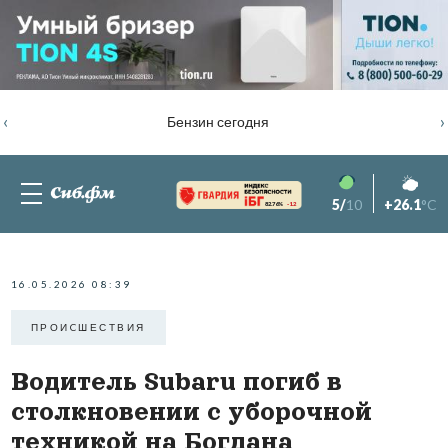
‹
›
Бензин сегодня
5/
10
+26.1
°C
82.76%
-1.2
16.05.2026 08:39
ПРОИCШЕСТВИЯ
Водитель Subaru погиб в
столкновении с уборочной
техникой на Богдана