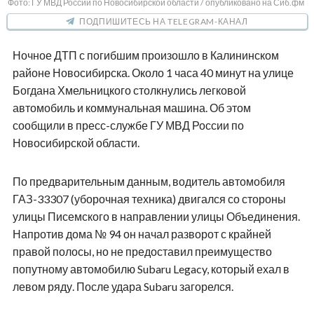
Фото: ГУ МВД России по Новосибирской области / опубликовано на Сиб.фм
ПОДПИШИТЕСЬ НА TELEGRAM-КАНАЛ
Ночное ДТП с погибшим произошло в Калининском
районе Новосибирска. Около 1 часа 40 минут на улице
Богдана Хмельницкого столкнулись легковой
автомобиль и коммунальная машина. Об этом
сообщили в пресс-службе ГУ МВД России по
Новосибирской области.
По предварительным данным, водитель автомобиля
ГАЗ-33307 (уборочная техника) двигался со стороны
улицы Писемского в направлении улицы Объединения.
Напротив дома № 94 он начал разворот с крайней
правой полосы, но не предоставил преимущество
попутному автомобилю Subaru Legacy, который ехал в
левом ряду. После удара Subaru загорелся.