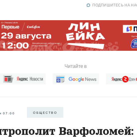
ПОДПИШИТЕСЬ НА НА
Читайте в
ОБЩЕСТВО
я 07:00
трополит Варфоломей: