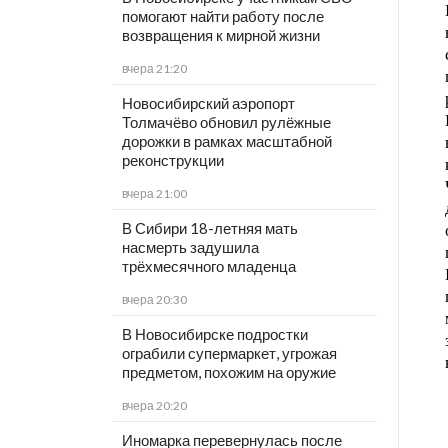
помогают найти работу после
возвращения к мирной жизни
вчера 21:20
Новосибирский аэропорт
Толмачёво обновил рулёжные
дорожки в рамках масштабной
реконструкции
вчера 21:00
В Сибири 18-летняя мать
насмерть задушила
трёхмесячного младенца
вчера 20:30
В Новосибирске подростки
ограбили супермаркет, угрожая
предметом, похожим на оружие
вчера 20:20
Иномарка перевернулась после