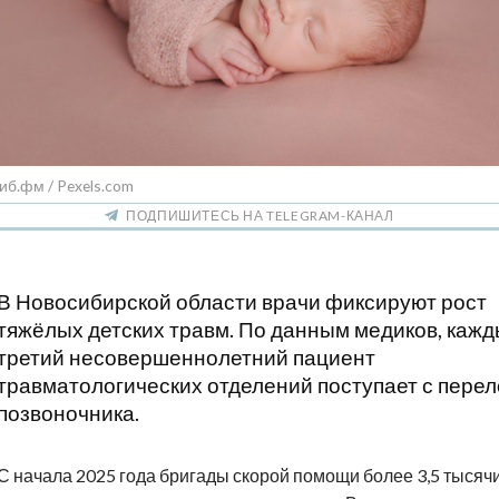
иб.фм / Pexels.com
ПОДПИШИТЕСЬ НА TELEGRAM-КАНАЛ
В Новосибирской области врачи фиксируют рост
тяжёлых детских травм. По данным медиков, каж
третий несовершеннолетний пациент
травматологических отделений поступает с пере
позвоночника.
С начала 2025 года бригады скорой помощи более 3,5 тысячи