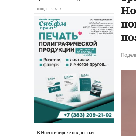
Но
сегодня 20:30
по
по
Подел
В Новосибирске подростки