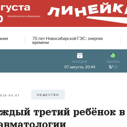
ания
70 лет Новосибирской ГЭС: энергия
времени
сегодня
пробки
07 августа, 20:44
5/
10
ОБЩЕСТВО
2026 06:07
ждый третий ребёнок в
авматологии