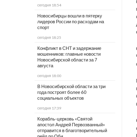
сегодня 18:54
Новосибирцы вошли в пятерку
лидеров России по расходам на
спорт
сегодня 18:25
Конфликт в СНТ и задержание
мошенников: главные новости
Новосибирской области за 7
августа
сегодня 18:00
В Новосибирской области за три
года построят более 60
социальных объектов
сегодня 17:39
Корабль-церковь «Святой
апостол Андрей Первозванный»
отправится в благотворительный
рейд по Оби