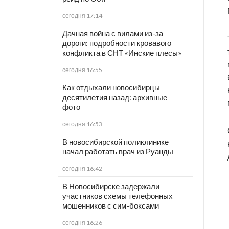
сегодня 17:14
Дачная война с вилами из-за
дороги: подробности кровавого
конфликта в СНТ «Инские плесы»
сегодня 16:55
Как отдыхали новосибирцы
десятилетия назад: архивные
фото
сегодня 16:53
В новосибирской поликлинике
начал работать врач из Руанды
сегодня 16:42
В Новосибирске задержали
участников схемы телефонных
мошенников с сим-боксами
сегодня 16:26