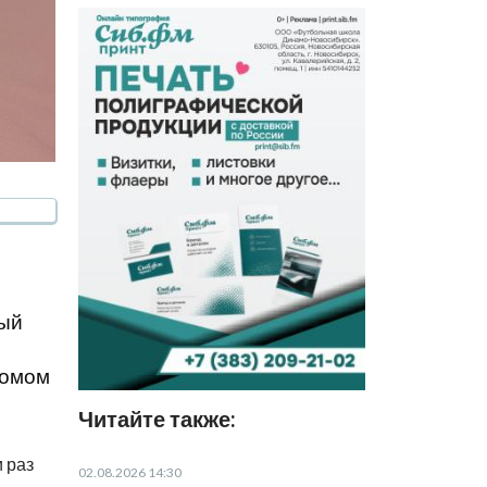
дый
ломом
Читайте также:
 раз
02.08.2026 14:30