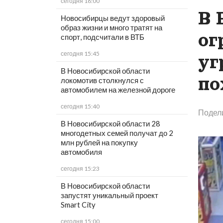
сегодня 16:00
В 
Новосибирцы ведут здоровый
образ жизни и много тратят на
ог
спорт, подсчитали в ВТБ
сегодня 15:45
уг
В Новосибирской области
по
локомотив столкнулся с
автомобилем на железной дороге
сегодня 15:40
Подел
В Новосибирской области 28
многодетных семей получат до 2
млн рублей на покупку
автомобиля
сегодня 15:23
В Новосибирской области
запустят уникальный проект
Smart City
сегодня 15:00