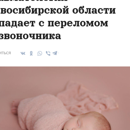
восибирской области
падает с переломом
звоночника
иться