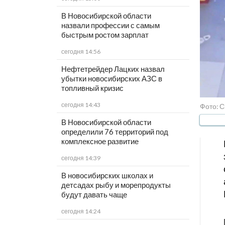
В Новосибирской области
назвали профессии с самым
быстрым ростом зарплат
сегодня 14:56
Нефтетрейдер Лацких назвал
убытки новосибирских АЗС в
топливный кризис
сегодня 14:43
Фото: 
В Новосибирской области
определили 76 территорий под
комплексное развитие
сегодня 14:39
В новосибирских школах и
детсадах рыбу и морепродукты
будут давать чаще
сегодня 14:24