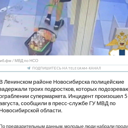
Сиб.фм / МВД по НСО
ПОДПИШИТЕСЬ НА TELEGRAM-КАНАЛ
В Ленинском районе Новосибирска полицейские
задержали троих подростков, которых подозреваю
ограблении супермаркета. Инцидент произошел 5
августа, сообщили в пресс-службе ГУ МВД по
Новосибирской области.
По предварительным данным, молодые люди набрали проду