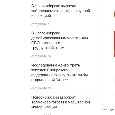
В Новосибирске выросла
заболеваемость энтеровирусной
инфекцией
сегодня 16:19
В Новосибирске
демобилизованным участникам
СВО помогают с
трудоустройством
сегодня 16:04
Исследование Авито: треть
жителей Сибирского
федерального округа хотели бы
открыть свой бизнес
сегодня 16:00
Новосибирский аэропорт
Толмачёво готовят к масштабной
модернизации
сегодн