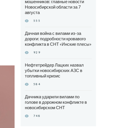
мошенников: главные новости
Новосибирской области за 7
августа
555
Дачная война с вилами из-за
дороги: подробности кровавого
конфликта в СНТ «Инские плесы»
929
Нефтетрейдер Лацких назвал
убытки новосибирских АЗС в
топливный кризис
584
Дачника ударили вилами по
голове в дорожном конфликте в
новосибирском СНТ
748