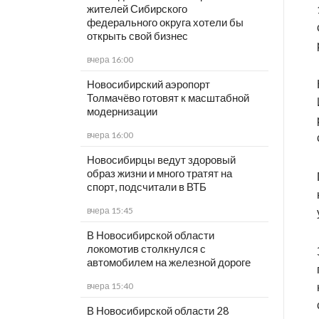
жителей Сибирского
федерального округа хотели бы
открыть свой бизнес
вчера 16:00
Новосибирский аэропорт
Толмачёво готовят к масштабной
модернизации
вчера 16:00
Новосибирцы ведут здоровый
образ жизни и много тратят на
спорт, подсчитали в ВТБ
вчера 15:45
В Новосибирской области
локомотив столкнулся с
автомобилем на железной дороге
вчера 15:40
В Новосибирской области 28