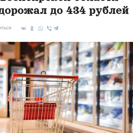
дорожал до 434 рублей
иться