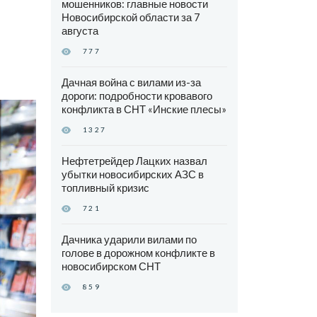
мошенников: главные новости
Новосибирской области за 7
августа
777
Дачная война с вилами из-за
дороги: подробности кровавого
конфликта в СНТ «Инские плесы»
1327
Нефтетрейдер Лацких назвал
убытки новосибирских АЗС в
топливный кризис
721
Дачника ударили вилами по
голове в дорожном конфликте в
новосибирском СНТ
859