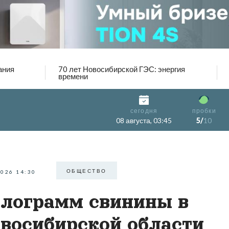
ания
70 лет Новосибирской ГЭС: энергия
времени
сегодня
пробки
08 августа, 03:45
5/
10
ОБЩЕСТВО
2026 14:30
лограмм свинины в
восибирской области