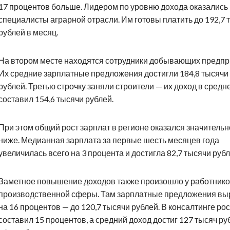
17 процентов больше. Лидером по уровню дохода оказались
специалисты аграрной отрасли. Им готовы платить до 192,7 
рублей в месяц.
На втором месте находятся сотрудники добывающих предпр
Их средние зарплатные предложения достигли 184,8 тысячи
рублей. Третью строчку заняли строители — их доход в средн
составил 154,6 тысячи рублей.
При этом общий рост зарплат в регионе оказался значительн
ниже. Медианная зарплата за первые шесть месяцев года
увеличилась всего на 3 процента и достигла 82,7 тысячи рубл
Заметное повышение доходов также произошло у работник
производственной сферы. Там зарплатные предложения вы
на 16 процентов — до 120,7 тысячи рублей. В консалтинге рос
составил 15 процентов, а средний доход достиг 127 тысяч ру