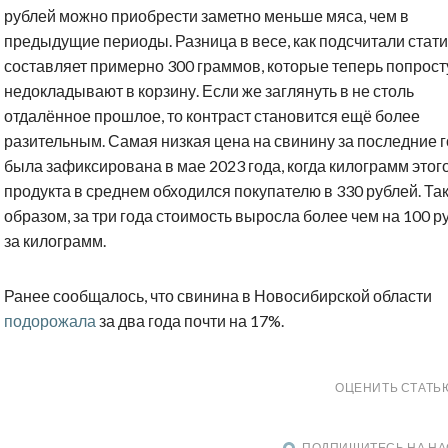
рублей можно приобрести заметно меньше мяса, чем в
предыдущие периоды. Разница в весе, как подсчитали стати
составляет примерно 300 граммов, которые теперь попрост
недокладывают в корзину. Если же заглянуть в не столь
отдалённое прошлое, то контраст становится ещё более
разительным. Самая низкая цена на свинину за последние 
была зафиксирована в мае 2023 года, когда килограмм этог
продукта в среднем обходился покупателю в 330 рублей. Та
образом, за три года стоимость выросла более чем на 100 р
за килограмм.
Ранее сообщалось, что свинина в Новосибирской области
подорожала
за два года почти на 17%.
ОЦЕНИТЬ СТАТЬ
ПОДПИШИТЕСЬ НА НА