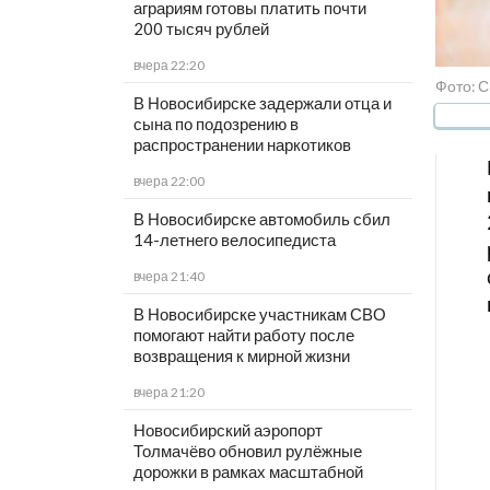
аграриям готовы платить почти
200 тысяч рублей
вчера 22:20
Фото: С
В Новосибирске задержали отца и
сына по подозрению в
распространении наркотиков
вчера 22:00
В Новосибирске автомобиль сбил
14-летнего велосипедиста
вчера 21:40
В Новосибирске участникам СВО
помогают найти работу после
возвращения к мирной жизни
вчера 21:20
Новосибирский аэропорт
Толмачёво обновил рулёжные
дорожки в рамках масштабной