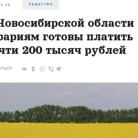
ОБЩЕСТВО
22:20
Новосибирской области
рариям готовы платить
чти 200 тысяч рублей
иться