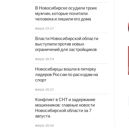
В Новосибирске осудили троих
мужчин, которые похитили
человека и лишили его дома
вчера 19:17
Власти Новосибирской области
выступили против новых
ограничений для застройщиков
вчера 18:54
Новосибирцы вошли в пятерку
лидеров России по расходам на
спорт
вчера 18:25
Конфликт в СНТ и задержание
мошенников: главные новости
Новосибирской области за 7
августа
вчера 18:00