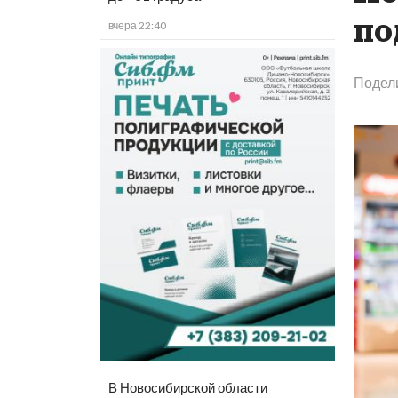
по
вчера 22:40
Подел
В Новосибирской области