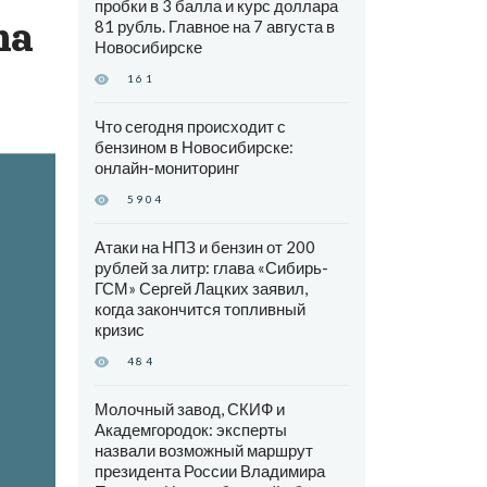
пробки в 3 балла и курс доллара
ha
81 рубль. Главное на 7 августа в
Новосибирске
161
Что сегодня происходит с
бензином в Новосибирске:
онлайн-мониторинг
5904
Атаки на НПЗ и бензин от 200
рублей за литр: глава «Сибирь-
ГСМ» Сергей Лацких заявил,
когда закончится топливный
кризис
484
Молочный завод, СКИФ и
Академгородок: эксперты
назвали возможный маршрут
президента России Владимира