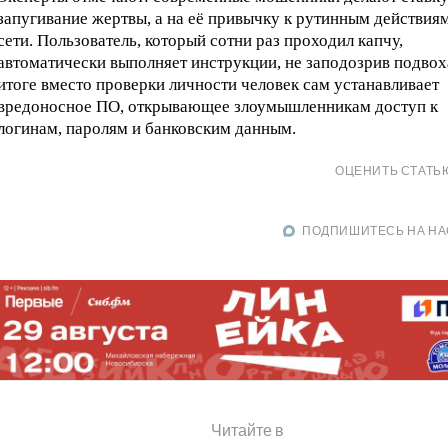
запугивание жертвы, а на её привычку к рутинным действиям
сети. Пользователь, который сотни раз проходил капчу,
автоматически выполняет инструкции, не заподозрив подвох
итоге вместо проверки личности человек сам устанавливает
вредоносное ПО, открывающее злоумышленникам доступ к
логинам, паролям и банковским данным.
ОЦЕНИТЬ СТАТЬ
ПОДПИШИТЕСЬ НА НА
Читайте в