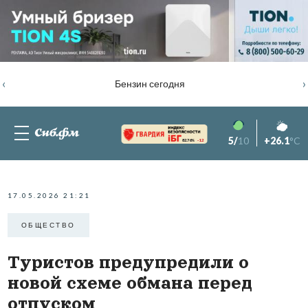
‹
›
Бензин сегодня
5/
10
+26.1
°C
82.76%
-1.2
17.05.2026 21:21
ОБЩЕСТВО
Туристов предупредили о
новой схеме обмана перед
отпуском