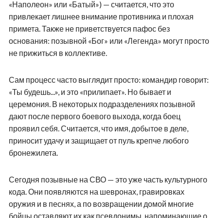
«Наполеон» или «Батый») — считается, что это
привлекает лишнее внимание противника и плохая
примета. Также не приветствуется пафос без
основания: позывной «Бог» или «Легенда» могут просто
не прижиться в коллективе.
Сам процесс часто выглядит просто: командир говорит:
«Ты будешь...», и это «прилипает». Но бывает и
церемония. В некоторых подразделениях позывной
дают после первого боевого выхода, когда боец
проявил себя. Считается, что имя, добытое в деле,
приносит удачу и защищает от пуль крепче любого
бронежилета.
Сегодня позывные на СВО — это уже часть культурного
кода. Они появляются на шевронах, гравировках
оружия и в песнях, а по возвращении домой многие
бойцы оставляют их как псевдонимы, напоминающие о