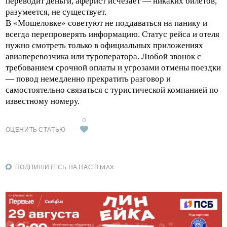
переводит деньги, аферист исчезает — никаких билетов,
разумеется, не существует.
В «Мошеловке» советуют не поддаваться на панику и
всегда перепроверять информацию. Статус рейса и отеля
нужно смотреть только в официальных приложениях
авиаперевозчика или туроператора. Любой звонок с
требованием срочной оплаты и угрозами отмены поездки
— повод немедленно прекратить разговор и
самостоятельно связаться с туристической компанией по
известному номеру.
0
ОЦЕНИТЬ СТАТЬЮ
ПОДПИШИТЕСЬ НА НАС В MAX