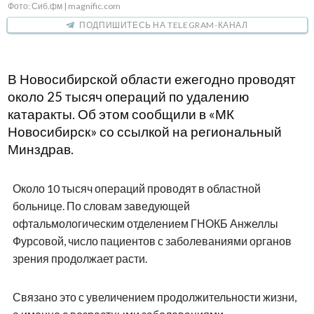
Фото: Сиб.фм | magnific.com
ПОДПИШИТЕСЬ НА TELEGRAM-КАНАЛ
В Новосибирской области ежегодно проводят
около 25 тысяч операций по удалению
катаракты. Об этом сообщили в «МК
Новосибирск» со ссылкой на региональный
Минздрав.
Около 10 тысяч операций проводят в областной
больнице. По словам заведующей
офтальмологическим отделением ГНОКБ Анжеллы
Фурсовой, число пациентов с заболеваниями органов
зрения продолжает расти.
Связано это с увеличением продолжительности жизни,