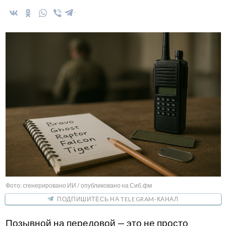
Фото: сгенерировано ИИ / опубликовано на Сиб.фм
ПОДПИШИТЕСЬ НА TELEGRAM-КАНАЛ
Позывной на передовой — это не просто