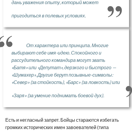
дань уважения опыту, который может
пригодиться в полевых условиях.
От характера или принципа. Многие
выбирают себе имя-идею. Спокойного и
рассудительного командира могут звать
«Батя» или «Депутат», дерзкого и быстрого —
«Шумахер». Другие берут позывные-символы:
«Север» (за стойкость), «Барс» (за ловкость) или
«Заря» (за умение поднимать боевой дух).
Есть и негласный запрет. Бойцы стараются избегать
громких исторических имен завоевателей (типа