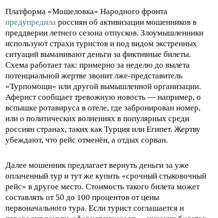
Платформа «Мошеловка» Народного фронта
предупредила
россиян об активизации мошенников в
преддверии летнего сезона отпусков. Злоумышленники
используют страхи туристов и под видом экстренных
ситуаций выманивают деньги за фиктивные билеты.
Схема работает так: примерно за неделю до вылета
потенциальной жертве звонит лже-представитель
«Турпомощи» или другой вымышленной организации.
Аферист сообщает тревожную новость — например, о
вспышке ротавируса в отеле, где забронирован номер,
или о политических волнениях в популярных среди
россиян странах, таких как Турция или Египет. Жертву
убеждают, что рейс отменён, а отдых сорван.
Далее мошенник предлагает вернуть деньги за уже
оплаченный тур и тут же купить «срочный стыковочный
рейс» в другое место. Стоимость такого билета может
составлять от 50 до 100 процентов от цены
первоначального тура. Если турист соглашается и