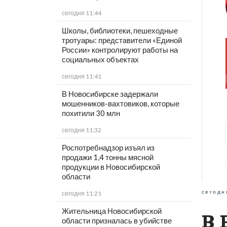
сегодня 11:44
Школы, библиотеки, пешеходные
тротуары: представители «Единой
России» контролируют работы на
социальных объектах
сегодня 11:41
В Новосибирске задержали
мошенников-вахтовиков, которые
похитили 30 млн
сегодня 11:32
Роспотребнадзор изъял из
продажи 1,4 тонны мясной
продукции в Новосибирской
области
сегодн
сегодня 11:21
Жительница Новосибирской
В 
области призналась в убийстве