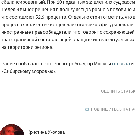
сбалансированный. При 18 поданных заявлениях суд расс
19 дел и вынес решения в пользу истцов ровно в половине и
что составляет 52,6 процента. Отдельно стоит отметить, что 
процессах в качестве истцов или ответчиков фигурировали
иностранные правообладатели, что говорит о сохраняющей
трансграничной составляющей в защите интеллектуальных
на территории региона.
Ранее сообщалось, что Роспотребнадзор Москвы
отозвал
ис
«Сибирскому здоровью».
ОЦЕНИТЬ СТАТЬ
ПОДПИШИТЕСЬ НА НА
Кристина Уколова