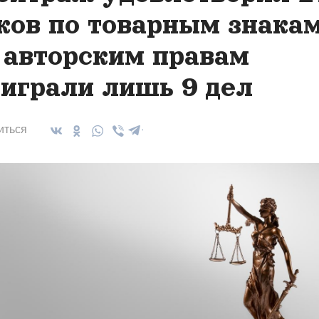
ков по товарным знакам
 авторским правам
играли лишь 9 дел
иться