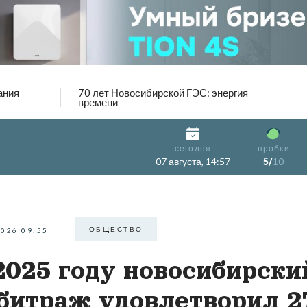
ания
70 лет Новосибирской ГЭС: энергия
времени
сегодня
пробки
07 августа, 14:57
5/
10
ОБЩЕСТВО
2026 09:55
2025 году новосибирски
битраж удовлетворил 2