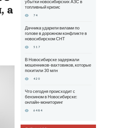
убытки новосибирских АЗС в
, а
топливный кризис
74
Дачника ударили вилами по
голове в дорожном конфликте в
новосибирском СНТ
517
В Новосибирске задержали
мошенников-вахтовиков, которые
похитили 30 млн
420
Что сегодня происходит с
бензином в Новосибирске:
онлайн-мониторинг
6484