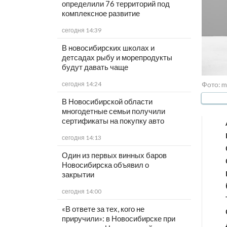
определили 76 территорий под
комплексное развитие
сегодня 14:39
В новосибирских школах и
детсадах рыбу и морепродукты
будут давать чаще
Фото: m
сегодня 14:24
В Новосибирской области
многодетные семьи получили
сертификаты на покупку авто
сегодня 14:13
Один из первых винных баров
Новосибирска объявил о
закрытии
сегодня 14:00
«В ответе за тех, кого не
приручили»: в Новосибирске при