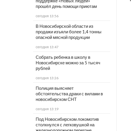
поддержке «Новых людей»
прошёл день помощи приютам
сегодня 13:56
В Новосибирской области из
продажи изъяли более 1,4 тонны
опасной мясной продукции
сегодня 13:47
Собрать ребенка в школу в
Новосибирске можно за 5 тысяч
рублей
сегодня 13:26
Полиция выясняет
обстоятельства драки с вилами в
новосибирском СНТ
сегодня 13:19
Под Новосибирском локомотив
столкнулся с легковушкой на
железнодорожном перегоне