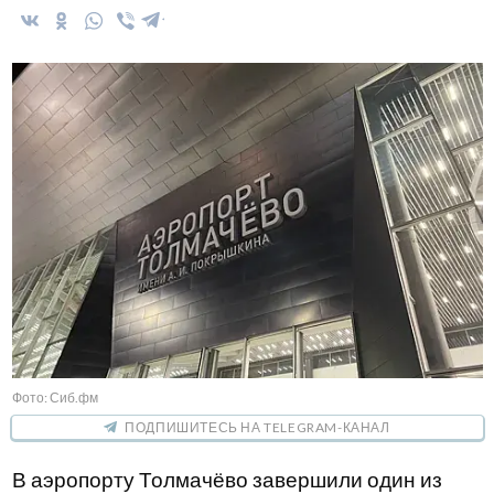
Фото: Сиб.фм
ПОДПИШИТЕСЬ НА TELEGRAM-КАНАЛ
В аэропорту Толмачёво завершили один из