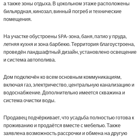
а также зоны отдыха. В цокольном этаже расположены
бильярдная, кинозал, винный погреб и технические
помещения.
На участке обустроены SPA-зона, баня, патио у пруда,
летняя кухня и зона барбекю. Территория благоустроена,
проведён ландшафтный дизайн, установлено освещение
и система автополива.
Дом подключён ко всем основным коммуникациям,
включая газ, электричество, центральную канализацию и
водоснабжение. Дополнительно имеется скважина и
система очистки воды.
Продавец подчёркивает, что усадьба полностью готова к
проживанию и продаётся вместе с мебелью. Также
заявлена возможность рассрочки и обмена на другую