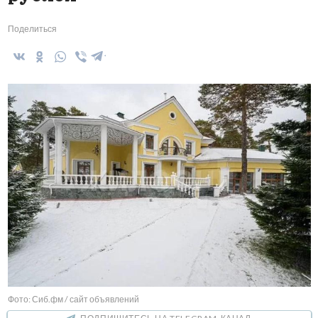
Поделиться
Фото: Сиб.фм / сайт объявлений