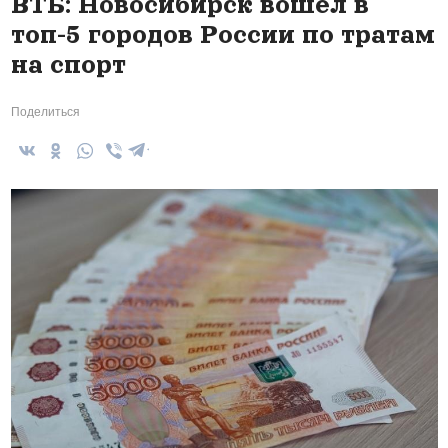
ВТБ: Новосибирск вошел в
топ-5 городов России по тратам
на спорт
Поделиться