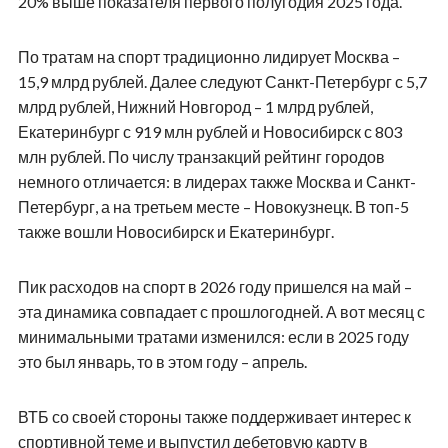
20% выше показателя первого полугодия 2025 года.
По тратам на спорт традиционно лидирует Москва –
15,9 млрд рублей. Далее следуют Санкт-Петербург с 5,7
млрд рублей, Нижний Новгород – 1 млрд рублей,
Екатеринбург с 919 млн рублей и Новосибирск с 803
млн рублей. По числу транзакций рейтинг городов
немного отличается: в лидерах также Москва и Санкт-
Петербург, а на третьем месте – Новокузнецк. В топ-5
также вошли Новосибирск и Екатеринбург.
Пик расходов на спорт в 2026 году пришелся на май –
эта динамика совпадает с прошлогодней. А вот месяц с
минимальными тратами изменился: если в 2025 году
это был январь, то в этом году – апрель.
ВТБ со своей стороны также поддерживает интерес к
спортивной теме и выпустил дебетовую карту в