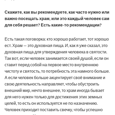
Скажите, как вы рекомендуете, как часто нужно или
важно посещать храм, или это каждый человек сам
для себя решает? Есть какие-то рекомендации?
Есть такая поговорка: кто хорошо работает, тот хорошо
ест. Храм — это духовная пища. И, как я уже сказал, это
духовная пища для утверждения человека в святости.
Так вот, если человек занимается своей душой, если он
ставит перед собой на первое место внутреннюю
чистоту и святость, то потребность эта намного больше.
А если человек больше акцентирует своё внимание и
свою деятельность направляет, чтобы обустроить
внешний мир, нечто внешнее, то храм иногда бывает
для него нужен только для достижения этих земных
целей, то есть он используется не по назначению.
Человек приходит поставить свечку, чтобы успешно