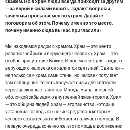
скажем. Но в храм люди всегда приходят за другим
— за верой и силами верить, задают вопросы,
зачем мы просыпаемся по утрам. Давайте
поговорим об этом. Почему именно это место,
почему именно сюда вы нас пригласили?
Мы находимся рядом с храмом. Храм — это центр
религиозной жизни верующего человека. Храм — это
особое присутствие Божие. И, конечно же, для каждого
верующего человека он является святыней. Святыня —
не только сам храм, сами стены, но человек получает
там освящение, то есть получает силы для святости
через церковные таинства. Иногда мы за внешней
оболочкой забываем о внутренней жизни храма. Храм
— это община людей, храм — это таинства, которые
установил Господь как некие средства, к которым
человек сознательно прибегает и получает помощь. В
первую очередь, конечно же, это помощь в достижении