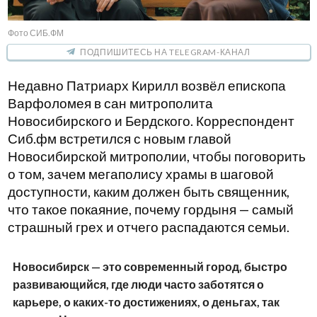
Фото СИБ.ФМ
ПОДПИШИТЕСЬ НА TELEGRAM-КАНАЛ
Недавно Патриарх Кирилл возвёл епископа
Варфоломея в сан митрополита
Новосибирского и Бердского. Корреспондент
Сиб.фм встретился с новым главой
Новосибирской митрополии, чтобы поговорить
о том, зачем мегаполису храмы в шаговой
доступности, каким должен быть священник,
что такое покаяние, почему гордыня — самый
страшный грех и отчего распадаются семьи.
Новосибирск — это современный город, быстро
развивающийся, где люди часто заботятся о
карьере, о каких-то достижениях, о деньгах, так