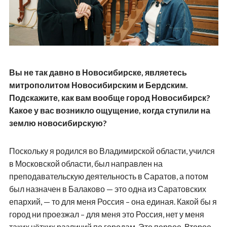
Вы не так давно в Новосибирске, являетесь
митрополитом Новосибирским и Бердским.
Подскажите, как вам вообще город Новосибирск?
Какое у вас возникло ощущение, когда ступили на
землю новосибирскую?
Поскольку я родился во Владимирской области, учился
в Московской области, был направлен на
преподавательскую деятельность в Саратов, а потом
был назначен в Балаково — это одна из Саратовских
епархий, — то для меня Россия – она единая. Какой бы я
город ни проезжал – для меня это Россия, нет у меня
таких чётких различий по городам. Это первое. Второе