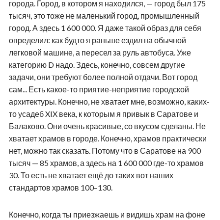
города. Город, в котором я находился, — город был 175
тысяч, это тоже не маленький город, промышленный
город. А здесь 1 600 000. Я даже такой образ для себя
определил: как будто я раньше ездил на обычной
легковой машине, а пересел за руль автобуса. Уже
категорию D надо. Здесь, конечно, совсем другие
задачи, они требуют более полной отдачи. Вот город
сам... Есть какое-то приятие-неприятие городской
архитектуры. Конечно, не хватает мне, возможно, каких-
то усадеб XIX века, к которым я привык в Саратове и
Балаково. Они очень красивые, со вкусом сделаны. Не
хватает храмов в городе. Конечно, храмов практически
нет, можно так сказать. Потому что в Саратове на 900
тысяч — 85 храмов, а здесь на 1 600 000 где-то храмов
30. То есть не хватает ещё до таких вот наших
стандартов храмов 100–130.
Конечно, когда ты приезжаешь и видишь храм на фоне