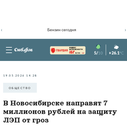
‹
›
Бензин сегодня
5/
10
+26.1
°C
82.76%
-1.2
19.05.2026 14:28
ОБЩЕСТВО
В Новосибирске направят 7
миллионов рублей на защиту
ЛЭП от гроз