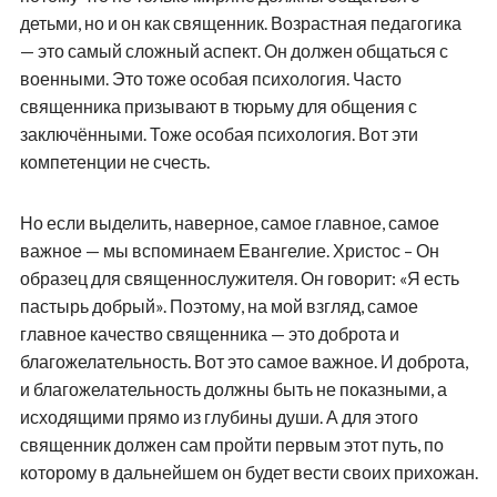
детьми, но и он как священник. Возрастная педагогика
— это самый сложный аспект. Он должен общаться с
военными. Это тоже особая психология. Часто
священника призывают в тюрьму для общения с
заключёнными. Тоже особая психология. Вот эти
компетенции не счесть.
Но если выделить, наверное, самое главное, самое
важное — мы вспоминаем Евангелие. Христос – Он
образец для священнослужителя. Он говорит: «Я есть
пастырь добрый». Поэтому, на мой взгляд, самое
главное качество священника — это доброта и
благожелательность. Вот это самое важное. И доброта,
и благожелательность должны быть не показными, а
исходящими прямо из глубины души. А для этого
священник должен сам пройти первым этот путь, по
которому в дальнейшем он будет вести своих прихожан.