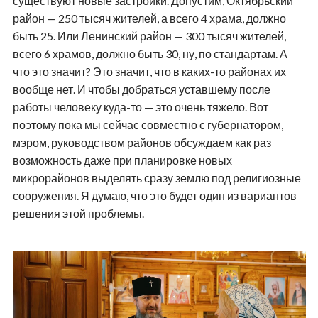
существуют новые застройки. Допустим, Октябрьский
район — 250 тысяч жителей, а всего 4 храма, должно
быть 25. Или Ленинский район — 300 тысяч жителей,
всего 6 храмов, должно быть 30, ну, по стандартам. А
что это значит? Это значит, что в каких-то районах их
вообще нет. И чтобы добраться уставшему после
работы человеку куда-то — это очень тяжело. Вот
поэтому пока мы сейчас совместно с губернатором,
мэром, руководством районов обсуждаем как раз
возможность даже при планировке новых
микрорайонов выделять сразу землю под религиозные
сооружения. Я думаю, что это будет один из вариантов
решения этой проблемы.