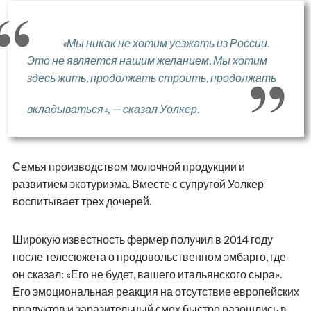
«Мы никак не хотим уезжать из России.
Это не является нашим желанием. Мы хотим
здесь жить, продолжать строить, продолжать
вкладываться», — сказал Уолкер.
Семья производством молочной продукции и
развитием экотуризма. Вместе с супругой Уолкер
воспитывает трех дочерей.
Широкую известность фермер получил в 2014 году
после телесюжета о продовольственном эмбарго, где
он сказал: «Его не будет, вашего итальянского сыра».
Его эмоциональная реакция на отсутствие европейских
продуктов и заразительный смех быстро разошлись в