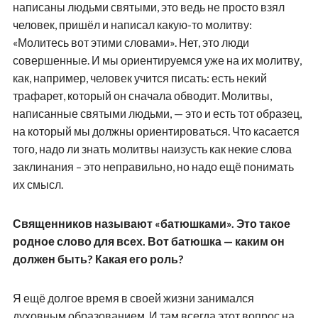
написаны людьми святыми, это ведь не просто взял
человек, пришёл и написал какую-то молитву:
«Молитесь вот этими словами». Нет, это люди
совершенные. И мы ориентируемся уже на их молитву,
как, например, человек учится писать: есть некий
трафарет, который он сначала обводит. Молитвы,
написанные святыми людьми, — это и есть тот образец,
на который мы должны ориентироваться. Что касается
того, надо ли знать молитвы наизусть как некие слова
заклинания – это неправильно, но надо ещё понимать
их смысл.
Священников называют «батюшками». Это такое
родное слово для всех. Вот батюшка — каким он
должен быть? Какая его роль?
Я ещё долгое время в своей жизни занимался
духовным образованием. И там всегда этот вопрос на