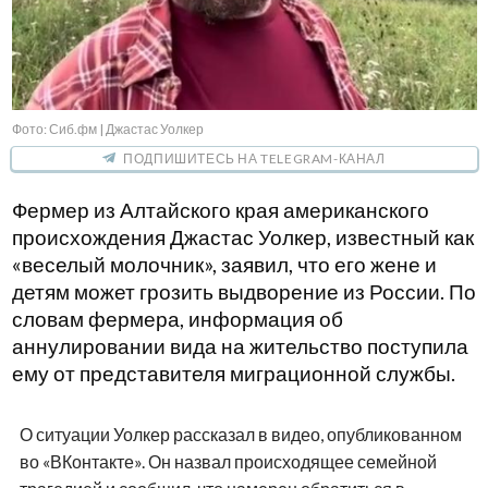
Фото: Сиб.фм | Джастас Уолкер
ПОДПИШИТЕСЬ НА TELEGRAM-КАНАЛ
Фермер из Алтайского края американского
происхождения Джастас Уолкер, известный как
«веселый молочник», заявил, что его жене и
детям может грозить выдворение из России. По
словам фермера, информация об
аннулировании вида на жительство поступила
ему от представителя миграционной службы.
О ситуации Уолкер рассказал в видео, опубликованном
во «ВКонтакте». Он назвал происходящее семейной