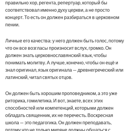
правильно хор, регента, репертуар, который бы
соответствовал именно духу церкви, а не просто
концерт. То есть он должен разбираться в церковном
пении.
Личные его качества: у него должен быть голос, потому
что он все возгласы произносит вслух, громко. Он
должен знать церковнославянский язык, чтобы
понимать молитву. А лучше, конечно, чтобы он ещё и
знал оригинал, язык оригинала — древнегреческий или
латинский, читал святых отцов.
Он должен быть хорошим проповедником, а это уже
риторика, гомилетика. И вот, знаете, всех этих
способностей или компетенций, которыми должен
обладать священник, их не перечесть. Воскресная
школа — это педагогика. Он должен преподавать,
потому что не только миряне должны общаться с