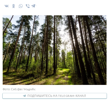
Фото: Сиб.фм / Magnific
ПОДПИШИТЕСЬ НА TELEGRAM-КАНАЛ