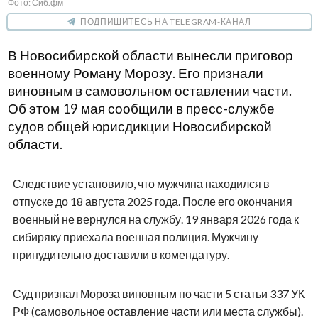
Фото: Сиб.фм
ПОДПИШИТЕСЬ НА TELEGRAM-КАНАЛ
В Новосибирской области вынесли приговор
военному Роману Морозу. Его признали
виновным в самовольном оставлении части.
Об этом 19 мая сообщили в пресс-службе
судов общей юрисдикции Новосибирской
области.
Следствие установило, что мужчина находился в
отпуске до 18 августа 2025 года. После его окончания
военный не вернулся на службу. 19 января 2026 года к
сибиряку приехала военная полиция. Мужчину
принудительно доставили в комендатуру.
Суд признал Мороза виновным по части 5 статьи 337 УК
РФ (самовольное оставление части или места службы).