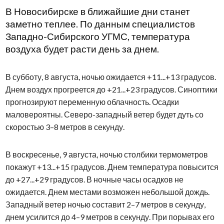
В Новосибирске в ближайшие дни станет
заметно теплее. По данным специалистов
Западно-Сибирского УГМС, температура
воздуха будет расти день за днем.
В субботу, 8 августа, ночью ожидается +11...+13 градусов.
Днем воздух прогреется до +21...+23 градусов. Синоптики
прогнозируют переменную облачность. Осадки
маловероятны. Северо-западный ветер будет дуть со
скоростью 3–8 метров в секунду.
В воскресенье, 9 августа, ночью столбики термометров
покажут +13...+15 градусов. Днем температура повысится
до +27...+29 градусов. В ночные часы осадков не
ожидается. Днем местами возможен небольшой дождь.
Западный ветер ночью составит 2–7 метров в секунду,
днем усилится до 4–9 метров в секунду. При порывах его