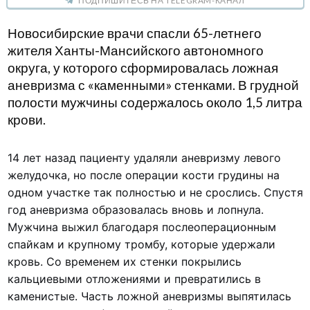
ПОДПИШИТЕСЬ НА TELEGRAM-КАНАЛ
Новосибирские врачи спасли 65-летнего
жителя Ханты-Мансийского автономного
округа, у которого сформировалась ложная
аневризма с «каменными» стенками. В грудной
полости мужчины содержалось около 1,5 литра
крови.
14 лет назад пациенту удаляли аневризму левого
желудочка, но после операции кости грудины на
одном участке так полностью и не срослись. Спустя
год аневризма образовалась вновь и лопнула.
Мужчина выжил благодаря послеоперационным
спайкам и крупному тромбу, которые удержали
кровь. Со временем их стенки покрылись
кальциевыми отложениями и превратились в
каменистые. Часть ложной аневризмы выпятилась