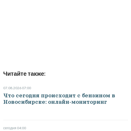
Читайте также:
07.08.2026 07:00
Что сегодня происходит с бензином в
Новосибирске: онлайн-мониторинг
сегодня 04:00