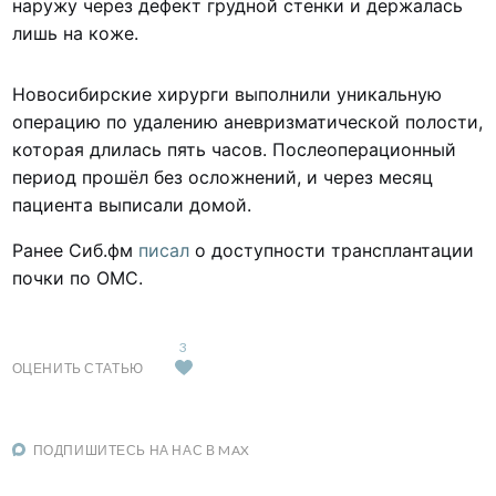
наружу через дефект грудной стенки и держалась
лишь на коже.
Новосибирские хирурги выполнили уникальную
операцию по удалению аневризматической полости,
которая длилась пять часов. Послеоперационный
период прошёл без осложнений, и через месяц
пациента выписали домой.
Ранее Сиб.фм
писал
о доступности трансплантации
почки по ОМС.
3
ОЦЕНИТЬ СТАТЬЮ
ПОДПИШИТЕСЬ НА НАС В MAX