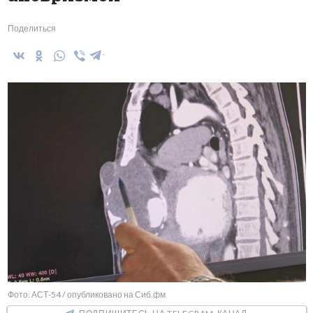
Поделиться
Фото: АСТ-54 / опубликовано на Сиб.фм