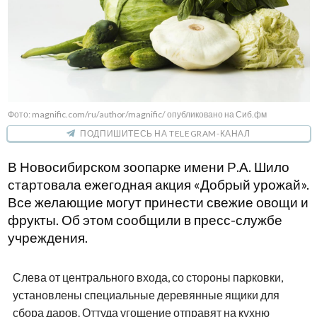
Фото: magnific.com/ru/author/magnific/ опубликовано на Сиб.фм
ПОДПИШИТЕСЬ НА TELEGRAM-КАНАЛ
В Новосибирском зоопарке имени Р.А. Шило
стартовала ежегодная акция «Добрый урожай».
Все желающие могут принести свежие овощи и
фрукты. Об этом сообщили в пресс-службе
учреждения.
Слева от центрального входа, со стороны парковки,
установлены специальные деревянные ящики для
сбора даров. Оттуда угощение отправят на кухню