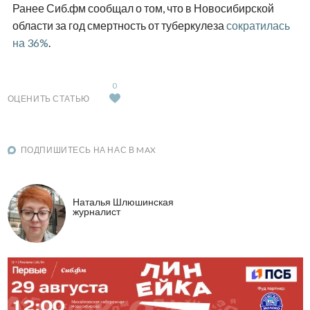
Ранее Сиб.фм сообщал о том, что в Новосибирской
области за год смертность от туберкулеза
сократилась
на 36%
.
0
ОЦЕНИТЬ СТАТЬЮ
ПОДПИШИТЕСЬ НА НАС В MAX
Наталья Шлюшинская
журналист