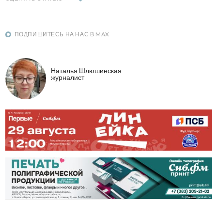
ПОДПИШИТЕСЬ НА НАС В MAX
Наталья Шлюшинская
журналист